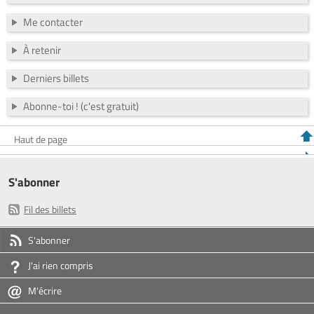
Me contacter
À retenir
Derniers billets
Abonne-toi ! (c'est gratuit)
Haut de page
S'abonner
Fil des billets
S'abonner
J'ai rien compris
M'écrire