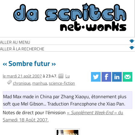
ALLER AU MENU
ALLER À LA RECHERCHE
« Sombre futur »
le mardi 21 août 2007
à 23:47.
Lu
chronique
manhua
science-fiction
Mad Max made in China par Zhang Xiaoyu, étonnement plus
soft que Mel Gibson... Traduction Francophone che Xiao Pan.
Notes de direct pour l'émission
«
Supplément Week-End
» du
Samedi 18 Août 2007.