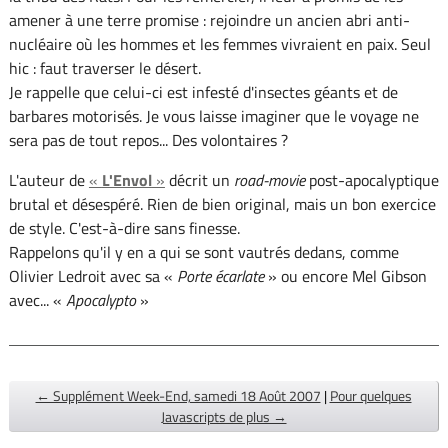
amener à une terre promise : rejoindre un ancien abri anti-
nucléaire où les hommes et les femmes vivraient en paix. Seul
hic : faut traverser le désert.
Je rappelle que celui-ci est infesté d'insectes géants et de
barbares motorisés. Je vous laisse imaginer que le voyage ne
sera pas de tout repos... Des volontaires ?
L'auteur de
«
L'Envol
»
décrit un
road-movie
post-apocalyptique
brutal et désespéré. Rien de bien original, mais un bon exercice
de style. C'est-à-dire sans finesse.
Rappelons qu'il y en a qui se sont vautrés dedans, comme
Olivier Ledroit avec sa «
Porte écarlate
» ou encore Mel Gibson
avec... «
Apocalypto
»
← Supplément Week-End, samedi 18 Août 2007
|
Pour quelques
Javascripts de plus →