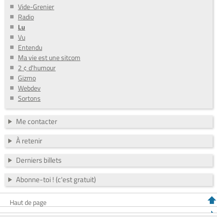
Vide-Grenier
Radio
Lu
Vu
Entendu
Ma vie est une sitcom
2 ¢ d'humour
Gizmo
Webdev
Sortons
Me contacter
À retenir
Derniers billets
Abonne-toi ! (c'est gratuit)
Haut de page