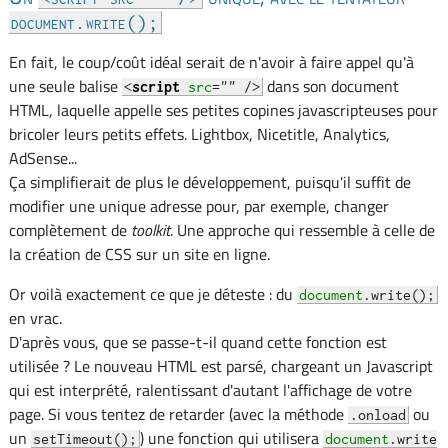
document.write();
En fait, le coup/coût idéal serait de n'avoir à faire appel qu'à
une seule balise
dans son document
<
script
src
="" />
HTML, laquelle appelle ses petites copines javascripteuses pour
bricoler leurs petits effets. Lightbox, Nicetitle, Analytics,
AdSense...
Ça simplifierait de plus le développement, puisqu'il suffit de
modifier une unique adresse pour, par exemple, changer
complètement de
toolkit
. Une approche qui ressemble à celle de
la création de CSS sur un site en ligne.
Or voilà exactement ce que je déteste : du
document
.write();
en vrac.
D'après vous, que se passe-t-il quand cette fonction est
utilisée ? Le nouveau HTML est parsé, chargeant un Javascript
qui est interprété, ralentissant d'autant l'affichage de votre
page. Si vous tentez de retarder (avec la méthode
ou
.onload
un
) une fonction qui utilisera
setTimeout();
document
.write