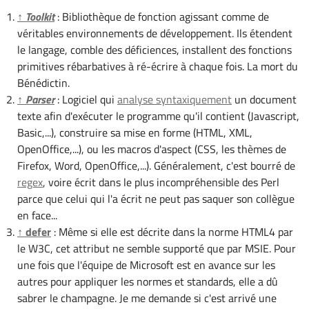
↑
Toolkit
: Bibliothèque de fonction agissant comme de
véritables environnements de développement. Ils étendent
le langage, comble des déficiences, installent des fonctions
primitives rébarbatives à ré-écrire à chaque fois. La mort du
Bénédictin.
↑
Parser
: Logiciel qui
analyse syntaxiquement
un document
texte afin d'exécuter le programme qu'il contient (Javascript,
Basic,...), construire sa mise en forme (HTML, XML,
OpenOffice,...), ou les macros d'aspect (CSS, les thèmes de
Firefox, Word, OpenOffice,...). Généralement, c'est bourré de
regex
, voire écrit dans le plus incompréhensible des Perl
parce que celui qui l'a écrit ne peut pas saquer son collègue
en face...
↑ defer
: Même si elle est décrite dans la norme HTML4 par
le W3C, cet attribut ne semble supporté que par MSIE. Pour
une fois que l'équipe de Microsoft est en avance sur les
autres pour appliquer les normes et standards, elle a dû
sabrer le champagne. Je me demande si c'est arrivé une