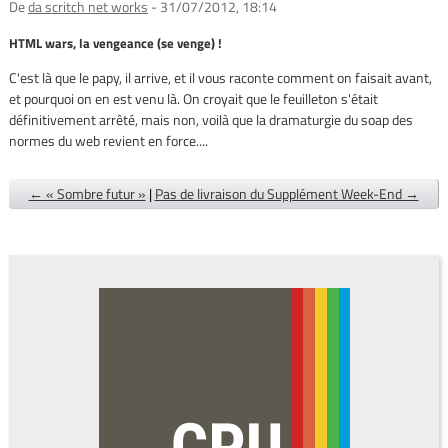
De
da scritch net works
- 31/07/2012, 18:14
HTML wars, la vengeance (se venge) !
C'est là que le papy, il arrive, et il vous raconte comment on faisait avant,
et pourquoi on en est venu là. On croyait que le feuilleton s'était
définitivement arrêté, mais non, voilà que la dramaturgie du soap des
normes du web revient en force....
← « Sombre futur »
|
Pas de livraison du Supplément Week-End →