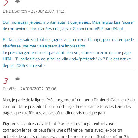
2
De
Da Scritch
- 23/08/2007, 14:21
Oui, moi aussi, je peux monter autant que je veux. Mais le plus bas "score"
de connexions simultanées que j'ai vu, 2, concerne MSIE par défaut.
En fait, j'essaie surtout de gagner au premier affichage, pour éviter que le
site fasse une mauvaise première impression.
Le pré-chargement n'est pas actif bien sûr, et ne concerne qu'une page
HTML. Tu parles bien de la balise <link rel="prefetch" /> ? Elle est active
depuis 2004 sur ce site
3
De VRic - 24/08/2007, 03:06
Non, je parle de la ligne "Préchargement" du menu Fichier d'iCab (lien 2 du
commentaire précédent), qui précharge dans le cache tous les liens des
pages que tu affiches, au cas où tu cliquerais quelque part.
J'ignore si d'autres nav le font. Sur les sites méga textuels avec
connexion lente, ça peut faire une différence, mais avec l'explosion
actuelle de scripts et images, ça ne change plus rien (tout de même 34