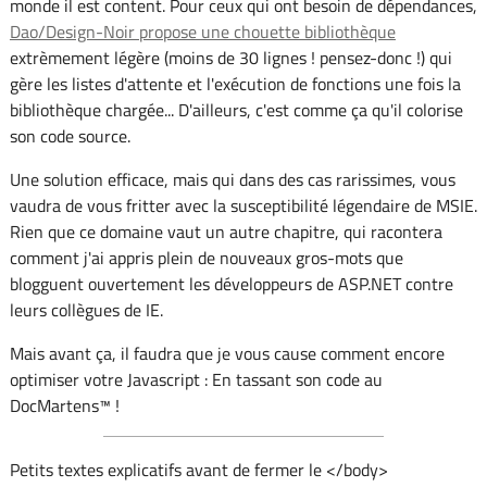
monde il est content. Pour ceux qui ont besoin de dépendances,
Dao/Design-Noir propose une chouette bibliothèque
extrèmement légère (moins de 30 lignes ! pensez-donc !) qui
gère les listes d'attente et l'exécution de fonctions une fois la
bibliothèque chargée... D'ailleurs, c'est comme ça qu'il colorise
son code source.
Une solution efficace, mais qui dans des cas rarissimes, vous
vaudra de vous fritter avec la susceptibilité légendaire de MSIE.
Rien que ce domaine vaut un autre chapitre, qui racontera
comment j'ai appris plein de nouveaux gros-mots que
blogguent ouvertement les développeurs de ASP.NET contre
leurs collègues de IE.
Mais avant ça, il faudra que je vous cause comment encore
optimiser votre Javascript : En tassant son code au
DocMartens™ !
Petits textes explicatifs avant de fermer le </body>