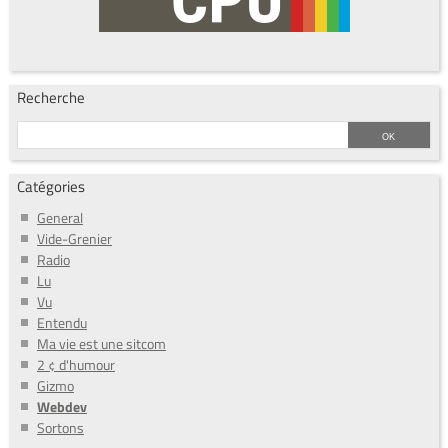
Recherche
Catégories
General
Vide-Grenier
Radio
Lu
Vu
Entendu
Ma vie est une sitcom
2 ¢ d'humour
Gizmo
Webdev
Sortons