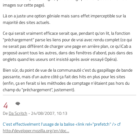
images sur cette page).
Là on a juste une option géniale mais sans effet imperceptible sur la
majorité des sites actuels.
Ce qui serait vraiment efficace serait que, pendant qu'on lit, la fonction
"préchargement" parse les liens pour de vrai avec rendu complet (ce qui
ne serait pas différent de charger une page en arrière plan, ce qu'iCab a
proposé avant tous les autres, dans des fenêtres d'abord, puis dans des
onglets quand les useurs ont insisté après avoir essayé Opéra).
Bien sûr, du point de vue de la communauté c'est du gaspillage de bande
passante, mais d'un autre côté ça fait des hits en plus pour les sites
(enfin, ça en ferait si les méthodes de comptage n'étaient pas hors du
champ du "préchargement", justement).
4
De
Da Scritch
- 24/08/2007, 10:13
C'est effectivelment l'usage de la balise <link rel="prefetch" /> cf
http://developer.mozilla.org/en/doc...