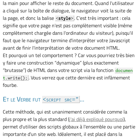
la main pour afficher le reste du document. Quand l'utilisateur
a cliqué sur la boîte de dialogue, le navigateur voit la suite de
la page, et donc la balise
. C'est très important : cela
<
style
>
signifie que votre page n'est pas complètement visible (même
complètement chargée dans l'ordinateur du visiteur), puisqu'il
faut que le navigateur termine d'interpréter votre Javascript
avant de finir l'interprétation de votre document HTML.
Et pourquoi un tel comportement ? Car vous pourriez très bien
y faire une construction “dynamique” (plus exactement
“brutasse”) de HTML dans votre script via la fonction
documen
. Vous verrez que cette dernière est infâmement
t
.write();
fourbe.
Et le Verbe fut
...
<script src​="
Cette méthode, qui est unanimement considérée comme la
plus propre et la plus standard (
j'ai déjà expliqué pourquoi
),
permet d'utiliser des scripts globaux à l'ensemble ou une partie
importante d'un site web. Idéalement, il est placé dans la