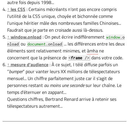
autre fois depuis 1998...
↑ les CSS
: Certains mécréants n'ont pas encore compris
l'utilité de la CSS unique, choyée et bichonnée comme
l'unique héritier mâle des nombreuses familles Chinoises...
Faudrait que je parte en croisade aussi là-dessus.
↑ window.onload
: On peut écrire indifféremment
window
.o
ou
... les différences entre les deux
nload
document
.onload
éléments sont relativement minimes, et
àmha
ne
concernent que la présence de
dans votre code.
<
frame
/>
↑ mesure d'audience
: À ce sujet, I télé diffuse parfois un
“
bumper
” pour vanter leurs XX millions de télespectateurs
mensuel... Un chiffre parfaitement juste car il s'agit de
personnes restant
au moins une seconde
sur leur chaîne. Le
temps d'éternuer en zappant...
Questions chiffres, Bertrand Renard arrive à retenir ses
télespectateurs autrement...