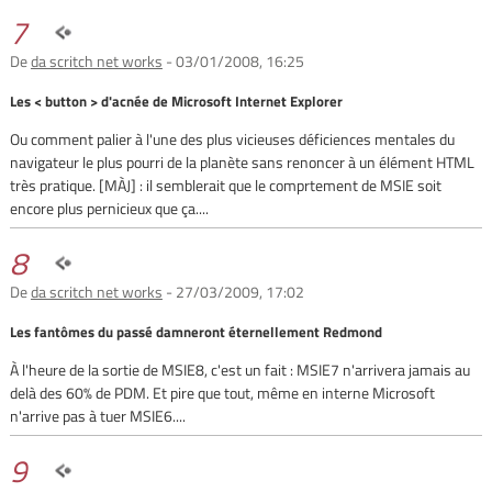
7
De
da scritch net works
- 03/01/2008, 16:25
Les < button > d'acnée de Microsoft Internet Explorer
Ou comment palier à l'une des plus vicieuses déficiences mentales du
navigateur le plus pourri de la planète sans renoncer à un élément HTML
très pratique. [MÀJ] : il semblerait que le comprtement de MSIE soit
encore plus pernicieux que ça....
8
De
da scritch net works
- 27/03/2009, 17:02
Les fantômes du passé damneront éternellement Redmond
À l'heure de la sortie de MSIE8, c'est un fait : MSIE7 n'arrivera jamais au
delà des 60% de PDM. Et pire que tout, même en interne Microsoft
n'arrive pas à tuer MSIE6....
9