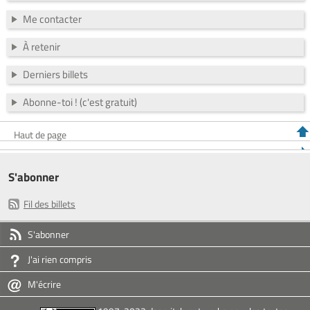
Me contacter
À retenir
Derniers billets
Abonne-toi ! (c'est gratuit)
Haut de page
S'abonner
Fil des billets
S'abonner
J'ai rien compris
M'écrire