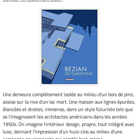
Une demeure complètement isolée au milieu d'un bois de pins,
assise sur la rive d'un lac mort. Une maison aux lignes épurées,
élancées et droites, immense, dans un style futuriste tels que
se l'imaginaient les architectes américains dans les années
1950s. On imagine l'intérieur design, propre, tout intégré avec
luxe, donnant l'impression d'un huis-clos au milieu d'une
campagne environnante qui semble bien morne.