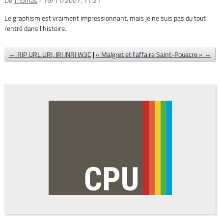
De
Thomas
- 19/11/2007, 11:21
Le graphism est vraiment impressionnant, mais je ne suis pas du tout
rentré dans l'histoire.
← RIP URL URI, IRI INRI W3C
|
« Malgret et l'affaire Saint-Pouacre » →