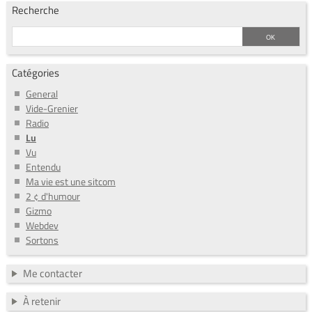
Recherche
Catégories
General
Vide-Grenier
Radio
Lu
Vu
Entendu
Ma vie est une sitcom
2 ¢ d'humour
Gizmo
Webdev
Sortons
Me contacter
À retenir