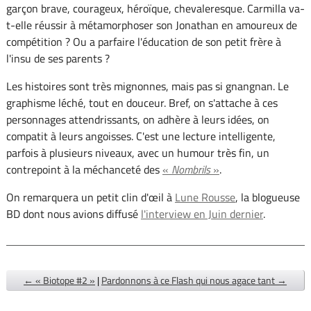
garçon brave, courageux, héroïque, chevaleresque. Carmilla va-
t-elle réussir à métamorphoser son Jonathan en amoureux de
compétition ? Ou a parfaire l'éducation de son petit frère à
l'insu de ses parents ?
Les histoires sont très mignonnes, mais pas si gnangnan. Le
graphisme léché, tout en douceur. Bref, on s'attache à ces
personnages attendrissants, on adhère à leurs idées, on
compatit à leurs angoisses. C'est une lecture intelligente,
parfois à plusieurs niveaux, avec un humour très fin, un
contrepoint à la méchanceté des
«
Nombrils
»
.
On remarquera un petit clin d'œil à
Lune Rousse
, la blogueuse
BD dont nous avions diffusé
l'interview en Juin dernier
.
← « Biotope #2 »
|
Pardonnons à ce Flash qui nous agace tant →