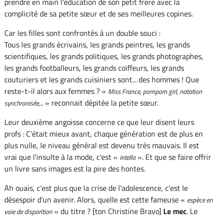
prendre en main l'éducation de son petit frère avec la
complicité de sa petite sœur et de ses meilleures copines.
Car les filles sont confrontés à un double souci :
Tous les grands écrivains, les grands peintres, les grands
scientifiques, les grands politiques, les grands photographes,
les grands footballeurs, les grands coiffeurs, les grands
couturiers et les grands cuisiniers sont... des hommes ! Que
reste-t-il alors aux femmes ? «
Miss France, pompom girl, natation
» reconnait dépitée la petite sœur.
synchronisée,...
Leur deuxième angoisse concerne ce que leur disent leurs
profs : C'était mieux avant, chaque génération est de plus en
plus nulle, le niveau général est devenu très mauvais. Il est
vrai que l'insulte à la mode, c'est «
». Et que se faire offrir
intello
un livre sans images est la pire des hontes.
Ah ouais, c'est plus que la crise de l'adolescence, c'est le
désespoir d'un avenir. Alors, quelle est cette fameuse «
espèce en
» du titre ? [ton Christine Bravo]
Le mec
. Le
voie de disparition