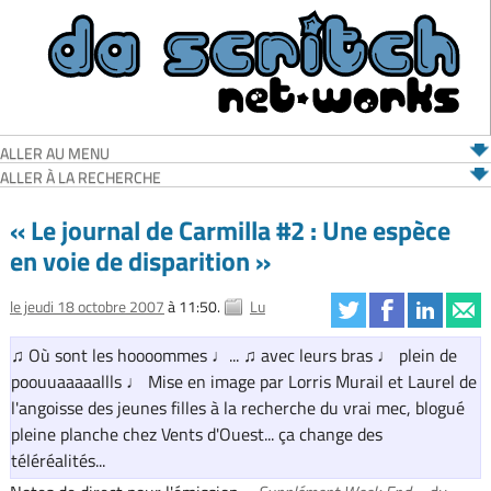
ALLER AU MENU
ALLER À LA RECHERCHE
« Le journal de Carmilla #2 : Une espèce
en voie de disparition »
le jeudi 18 octobre 2007
à 11:50.
Lu
♫ Où sont les hoooommes ♩... ♫ avec leurs bras ♩ plein de
poouuaaaaallls ♩ Mise en image par Lorris Murail et Laurel de
l'angoisse des jeunes filles à la recherche du vrai mec, blogué
pleine planche chez Vents d'Ouest... ça change des
téléréalités...