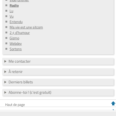
Radio
Lu
Vu
Entendu
Ma vie est une sitcom
2 ¢ d'humour
Gizmo
Webdev
Sortons
Me contacter
À retenir
Derniers billets
Abonne-toi ! (c'est gratuit)
Haut de page