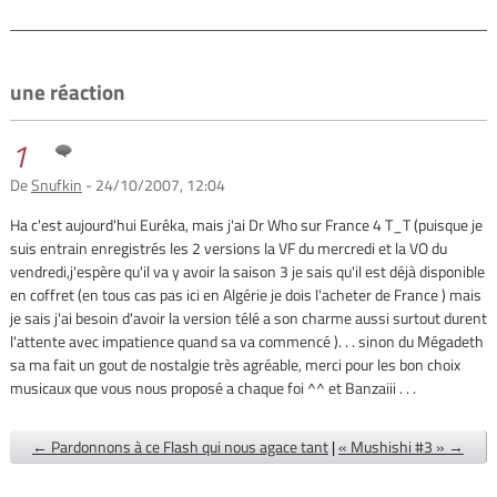
une réaction
1
De
Snufkin
- 24/10/2007, 12:04
Ha c'est aujourd'hui Eurêka, mais j'ai Dr Who sur France 4 T_T (puisque je
suis entrain enregistrés les 2 versions la VF du mercredi et la VO du
vendredi,j'espère qu'il va y avoir la saison 3 je sais qu'il est déjà disponible
en coffret (en tous cas pas ici en Algérie je dois l'acheter de France ) mais
je sais j'ai besoin d'avoir la version télé a son charme aussi surtout durent
l'attente avec impatience quand sa va commencé ). . . sinon du Mégadeth
sa ma fait un gout de nostalgie très agréable, merci pour les bon choix
musicaux que vous nous proposé a chaque foi ^^ et Banzaiii . . .
← Pardonnons à ce Flash qui nous agace tant
|
« Mushishi #3 » →