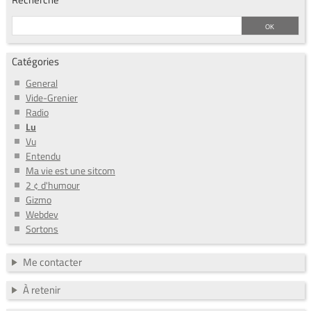
Catégories
General
Vide-Grenier
Radio
Lu
Vu
Entendu
Ma vie est une sitcom
2 ¢ d'humour
Gizmo
Webdev
Sortons
Me contacter
À retenir