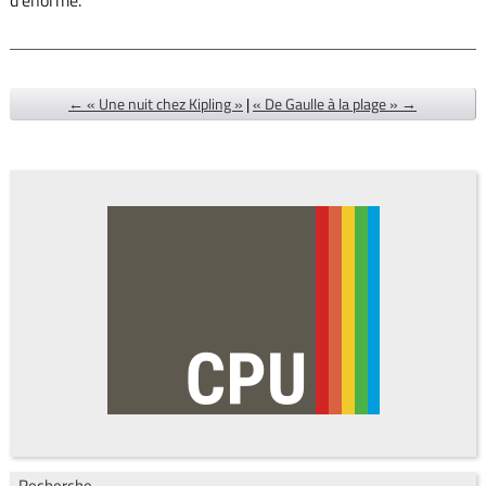
← « Une nuit chez Kipling »
|
« De Gaulle à la plage » →
Recherche