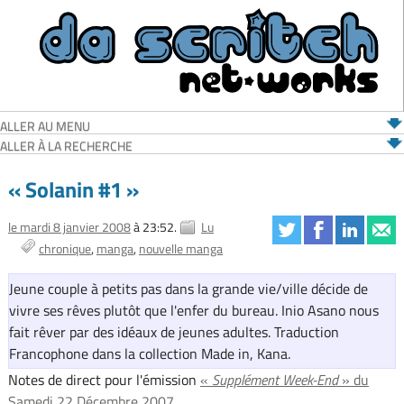
ALLER AU MENU
ALLER À LA RECHERCHE
« Solanin #1 »
le mardi 8 janvier 2008
à 23:52.
Lu
chronique
manga
nouvelle manga
Jeune couple à petits pas dans la grande vie/ville décide de
vivre ses rêves plutôt que l'enfer du bureau. Inio Asano nous
fait rêver par des idéaux de jeunes adultes. Traduction
Francophone dans la collection Made in, Kana.
Notes de direct pour l'émission
«
Supplément Week-End
» du
Samedi 22 Décembre 2007.