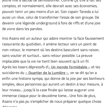
comptes, et normalement, elle devrait avec ses économies,
pouvoir tenir un peu moins d'un an. Son copain Taneda a lui
aussi un rêve, celui de transformer l'essai de son groupe. De
devenir une légende underground à fore de riffs et d'une joie
de vivre dans les paroles.
Inio Asano est un auteur qui adore montrer la face faussement
rassurante du quotidien, il amène lecteur vers un point de
non-retour, le moment où les destins basculent sans raison,
sans vouloir et surtout... sans retour possible. La preuve
implacable que la vie ne tient bien souvent qu'à un fil.
Après les losers dépressifs d'
«
Un monde formidable
»
et les
suicidaires du
«
Quartier de la Lumière
»
, on se dit qu'on a
enfin une histoire sympa, qui donne de la joie par ses bonheurs
simples, deux personnes qui auront un destin à leur mesure, à
leur niveau... jusqu'à la case finale qui laisse augurer une
immense claque pour le deuxième tome... Une fois de plus,
Asano n'a pas pu s'empêcher de nous préparer quelque chose
d'énorme.