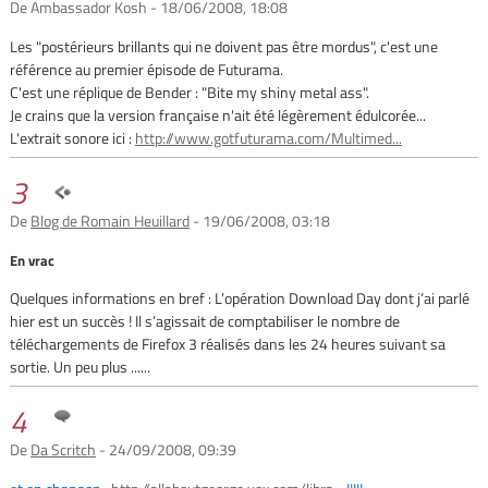
De Ambassador Kosh - 18/06/2008, 18:08
Les "postérieurs brillants qui ne doivent pas être mordus", c'est une
référence au premier épisode de Futurama.
C'est une réplique de Bender : "Bite my shiny metal ass".
Je crains que la version française n'ait été légèrement édulcorée...
L'extrait sonore ici :
http://www.gotfuturama.com/Multimed...
3
De
Blog de Romain Heuillard
- 19/06/2008, 03:18
En vrac
Quelques informations en bref : L’opération Download Day dont j’ai parlé
hier est un succès ! Il s’agissait de comptabiliser le nombre de
téléchargements de Firefox 3 réalisés dans les 24 heures suivant sa
sortie. Un peu plus ......
4
De
Da Scritch
- 24/09/2008, 09:39