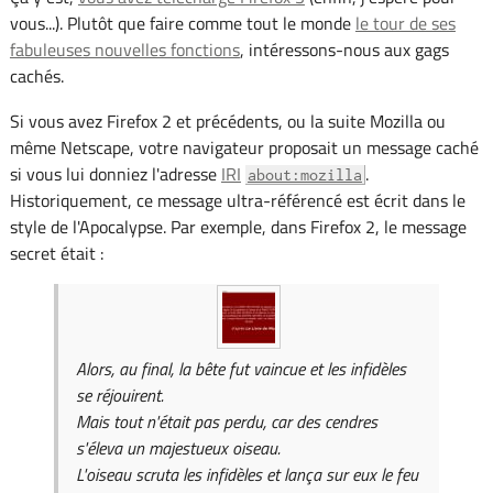
vous...). Plutôt que faire comme tout le monde
le tour de ses
fabuleuses nouvelles fonctions
, intéressons-nous aux gags
cachés.
Si vous avez Firefox 2 et précédents, ou la suite Mozilla ou
même Netscape, votre navigateur proposait un message caché
si vous lui donniez l'adresse
IRI
.
about:mozilla
Historiquement, ce message ultra-référencé est écrit dans le
style de l'Apocalypse. Par exemple, dans Firefox 2, le message
secret était :
Alors, au final, la bête fut vaincue et les infidèles
se réjouirent.
Mais tout n'était pas perdu, car des cendres
s'éleva un majestueux oiseau.
L'oiseau scruta les infidèles et lança sur eux le feu