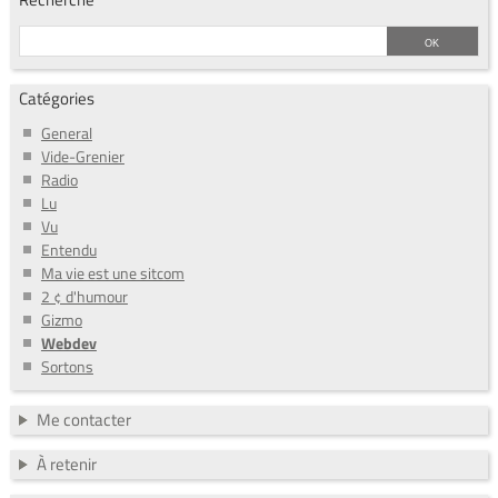
Catégories
General
Vide-Grenier
Radio
Lu
Vu
Entendu
Ma vie est une sitcom
2 ¢ d'humour
Gizmo
Webdev
Sortons
Me contacter
À retenir