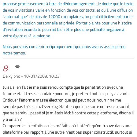
propose gracieusement à titre de dédommagement : Je doute que le texte
de vos invitations varie en fonction de vos contacts, et qu'à une diffusion
“automatique” de plus de 12000 exemplaires, on peut difficilement parler
de communication personnelle et privée. Porter plainte pour une histoire
d'invitation éconduite pourrait bien être plus une publicité négative à
votre égard qu'à la mienne.
Nous pouvons convenir réciproquement que nous avons assez perdu
notre temps.
8
De
xylpho
- 10/01/2009, 10:23
tu sais, en fait je me suis rendu compte que la penetration avec une
femme etait tres secondaire pour moi, je prefere tout ce qu'il y a avant
Critiquer l'énorme masse électronique qui peut nous nourrir ne me
semble pas très sain. Overblog étant en quelque sorte un réseau social
que se serait-il passé si je m'étais lâché contre cette plateforme, disons il
y a un an ?
Comparer les bienfaits ou les méfaits, où l'intérêt qu'on trouve dans une
plateforme par rapport à une autre n'est pas super constructif, surtout si