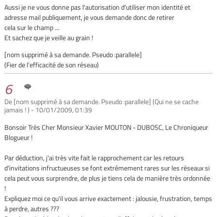
Aussi je ne vous donne pas l'autorisation d'utiliser mon identité et
adresse mail publiquement, je vous demande donc de retirer
cela sur le champ ...
Et sachez que je veille au grain !
[nom supprimé à sa demande. Pseudo :parallele]
(Fier de l'efficacité de son réseau)
6
De [nom supprimé à sa demande. Pseudo :parallele] (Qui ne se cache
jamais ! ) - 10/01/2009, 01:39
Bonsoir Très Cher Monsieur Xavier MOUTON - DUBOSC, Le Chroniqueur
Blogueur !
Par déduction, j'ai très vite fait le rapprochement car les retours
d'invitations infructueuses se font extrêmement rares sur les réseaux si
cela peut vous surprendre, de plus je tiens cela de manière très ordonnée
!
Expliquez moi ce qu'il vous arrive exactement : jalousie, frustration, temps
à perdre, autres ???