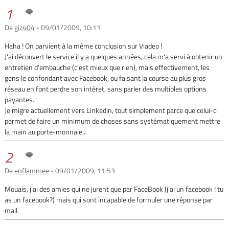
1
De
giz404
- 09/01/2009, 10:11
Haha ! On parvient à la même conclusion sur Viadeo !
J'ai découvert le service il y a quelques années, cela m'a servi à obtenir un
entretien d'embauche (c'est mieux que rien), mais effectivement, les
gens le confondant avec Facebook, ou faisant la course au plus gros
réseau en font perdre son intêret, sans parler des multiples options
payantes.
Je migre actuellement vers Linkedin, tout simplement parce que celui-ci
permet de faire un minimum de choses sans systématiquement mettre
la main au porte-monnaie...
2
De
enflammee
- 09/01/2009, 11:53
Mouais, j'ai des amies qui ne jurent que par FaceBook (j'ai un facebook ! tu
as un facebook?) mais qui sont incapable de formuler une réponse par
mail.