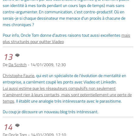
son identité à mes tords pendant un cours laps de temps) mais sans
contre-argumenter. En communication, c'est contre-productif. Où en
serais-je si chaque dessinateur me menace d'un procès à chacune de
mes chroniques ?
Pour info, Oncle Tom donne d'autres raisons tout aussi excellentes
mais
plus structurés pour quitter Viadeo
13
De
Da Scritch
- 14/01/2009, 12:30
Christophe Faurie
, qui est un spécialiste de l'évolution de mentalité en
entreprise, a carrément coupé les ponts avec Viadeo et LinkedIn.
Lui aussi estime que les réseauteurs compulsifs non seulement
n'amènent rien à leurs contacts, mais sont potentiellement une perte de
temps
. Il établit une analogie très intéressante avec le parasitisme.
Du coup je découvre un nouveau blog très intéressant.
14
De
Oncle Tom
- 14/01/2009, 17:10