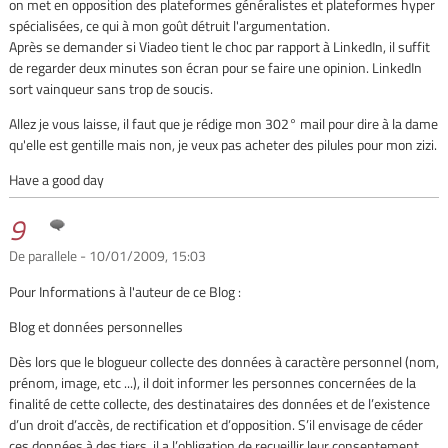
on met en opposition des plateformes généralistes et plateformes hyper
spécialisées, ce qui à mon goût détruit l'argumentation.
Après se demander si Viadeo tient le choc par rapport à LinkedIn, il suffit
de regarder deux minutes son écran pour se faire une opinion. LinkedIn
sort vainqueur sans trop de soucis.
Allez je vous laisse, il faut que je rédige mon 302° mail pour dire à la dame
qu'elle est gentille mais non, je veux pas acheter des pilules pour mon zizi.
Have a good day
9
De parallele - 10/01/2009, 15:03
Pour Informations à l'auteur de ce Blog :
Blog et données personnelles
Dès lors que le blogueur collecte des données à caractère personnel (nom,
prénom, image, etc ...), il doit informer les personnes concernées de la
finalité de cette collecte, des destinataires des données et de l’existence
d’un droit d’accès, de rectification et d’opposition. S’il envisage de céder
ces données à des tiers, il a l’obligation de recueillir leur consentement.