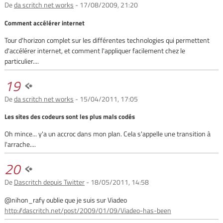
De
da scritch net works
- 17/08/2009, 21:20
Comment accélérer internet
Tour d'horizon complet sur les différentes technologies qui permettent
d'accélérer internet, et comment l'appliquer facilement chez le
particulier....
19
De
da scritch net works
- 15/04/2011, 17:05
Les sites des codeurs sont les plus mals codés
Oh mince... y'a un accroc dans mon plan. Cela s'appelle une transition à
l'arrache....
20
De
Dascritch depuis Twitter
- 18/05/2011, 14:58
@nihon_rafy oublie que je suis sur Viadeo
http://dascritch.net/post/2009/01/09/Viadeo-has-been