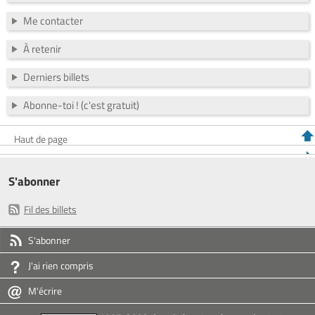
Me contacter
À retenir
Derniers billets
Abonne-toi ! (c'est gratuit)
Haut de page
S'abonner
Fil des billets
S'abonner
J'ai rien compris
M'écrire