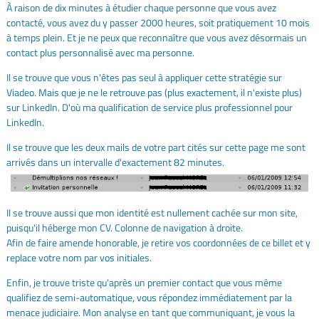
À raison de dix minutes à étudier chaque personne que vous avez
contacté, vous avez du y passer 2000 heures, soit pratiquement 10 mois
à temps plein. Et je ne peux que reconnaître que vous avez désormais un
contact plus personnalisé avec ma personne.
Il se trouve que vous n'êtes pas seul à appliquer cette stratégie sur
Viadeo. Mais que je ne le retrouve pas (plus exactement, il n'existe plus)
sur LinkedIn. D'où ma qualification de service plus professionnel pour
LinkedIn.
Il se trouve que les deux mails de votre part cités sur cette page me sont
arrivés dans un intervalle d'exactement 82 minutes.
Il se trouve aussi que mon identité est nullement cachée sur mon site,
puisqu'il héberge mon CV. Colonne de navigation à droite.
Afin de faire amende honorable, je retire vos coordonnées de ce billet et y
replace votre nom par vos initiales.
Enfin, je trouve triste qu'après un premier contact que vous même
qualifiez de semi-automatique, vous répondez immédiatement par la
menace judiciaire. Mon analyse en tant que communiquant, je vous la