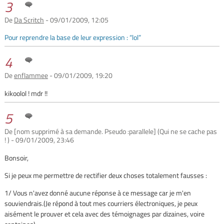
3
De
Da Scritch
- 09/01/2009, 12:05
Pour reprendre la base de leur expression : “lol”
4
De
enflammee
- 09/01/2009, 19:20
kikoolol ! mdr !!
5
De [nom supprimé à sa demande. Pseudo :parallele] (Qui ne se cache pas
! ) - 09/01/2009, 23:46
Bonsoir,
Si je peux me permettre de rectifier deux choses totalement fausses :
1/ Vous n'avez donné aucune réponse à ce message car je m'en
souviendrais.(Je répond à tout mes courriers électroniques, je peux
aisément le prouver et cela avec des témoignages par dizaines, voire