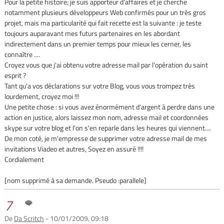
Pour la petite histoire; je suis apporteur d'affaires et je cherche
notamment plusieurs développeurs Web confirmés pour un très gros
projet, mais ma particularité qui fait recette est la suivante : je teste
toujours auparavant mes futurs partenaires en les abordant
indirectement dans un premier temps pour mieux les cerner, les
connaître ....
Croyez vous que j'ai obtenu votre adresse mail par l'opération du saint
esprit ?
Tant qu'a vos déclarations sur votre Blog, vous vous trompez très
lourdement, croyez moi !!!
Une petite chose : si vous avez énormément d'argent à perdre dans une
action en justice, alors laissez mon nom, adresse mail et coordonnées
skype sur votre blog et l'on s'en reparle dans les heures qui viennent....
De mon coté, je m'empresse de supprimer votre adresse mail de mes
invitations Viadeo et autres, Soyez en assuré !!!!
Cordialement
[nom supprimé à sa demande. Pseudo :parallele]
7
De
Da Scritch
- 10/01/2009, 09:18