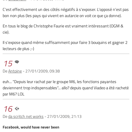
C'est effectivement un des côtés négatifs à s'exposer. L'opposé n'est pas
bon non plus (les pays qui vivent en autarcie on voit ce que ça donne).
En tous le blog de Christophe Faurie est vraiment intéressant (OGM &
cie).
Il s'expose quand même suffisamment pour faire 3 bouquins et gagner 2
lecteurs de plus ;-)
15
De
Antoine
- 27/01/2009, 09:38
euh... "Depuis leur rachat par le groupe M6, les fonctions payantes
deviennent trop indispensables"... allo? depuis quand Viadeo a été racheté
par M6? LOL
16
De
da scritch net works
- 27/01/2009, 21:13
Facebook, would have never been