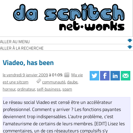
ALLER AU MENU
ALLER À LA RECHERCHE
Viadeo, has been
le vendredi 9 janvier 2009
à 01:09.
Ma vie
est une sitcom
communauté
daube
horreur
ordinateur
self-business
spam
Le réseau social Viadeo est censé être un accélérateur
professionnel. Comment y arriver ?
Les fonctions payantes
deviennent trop indispensables. L'autre problème, c'est
l'amateurisme de certains de leurs membres. [EDIT] Lisez les
commentaires, un de ces réseauteurs compulsifs s'y