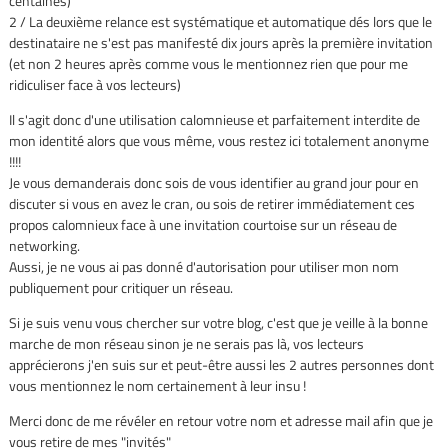
centaines)
2 / La deuxième relance est systématique et automatique dés lors que le
destinataire ne s'est pas manifesté dix jours après la première invitation
(et non 2 heures après comme vous le mentionnez rien que pour me
ridiculiser face à vos lecteurs)
Il s'agit donc d'une utilisation calomnieuse et parfaitement interdite de
mon identité alors que vous même, vous restez ici totalement anonyme
!!!!
Je vous demanderais donc sois de vous identifier au grand jour pour en
discuter si vous en avez le cran, ou sois de retirer immédiatement ces
propos calomnieux face à une invitation courtoise sur un réseau de
networking.
Aussi, je ne vous ai pas donné d'autorisation pour utiliser mon nom
publiquement pour critiquer un réseau.
Si je suis venu vous chercher sur votre blog, c'est que je veille à la bonne
marche de mon réseau sinon je ne serais pas là, vos lecteurs
apprécierons j'en suis sur et peut-être aussi les 2 autres personnes dont
vous mentionnez le nom certainement à leur insu !
Merci donc de me révéler en retour votre nom et adresse mail afin que je
vous retire de mes "invités"