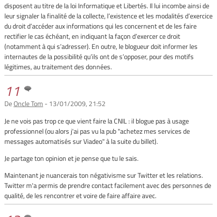
disposent au titre de la loi Informatique et Libertés. Il lui incombe ainsi de
leur signaler la finalité de la collecte, l’existence et les modalités d’exercice
du droit d’accéder aux informations qui les concernent et de les faire
rectifier le cas échéant, en indiquant la façon d’exercer ce droit
(notamment à qui s’adresser). En outre, le blogueur doit informer les
internautes de la possibilité qu’ils ont de s’opposer, pour des motifs
légitimes, au traitement des données.
11
De
Oncle Tom
- 13/01/2009, 21:52
Je ne vois pas trop ce que vient faire la CNIL : il blogue pas à usage
professionnel (ou alors j'ai pas vu la pub "achetez mes services de
messages automatisés sur Viadeo" à la suite du billet).
Je partage ton opinion et je pense que tu le sais.
Maintenant je nuancerais ton négativisme sur Twitter et les relations.
Twitter m'a permis de prendre contact facilement avec des personnes de
qualité, de les rencontrer et voire de faire affaire avec.