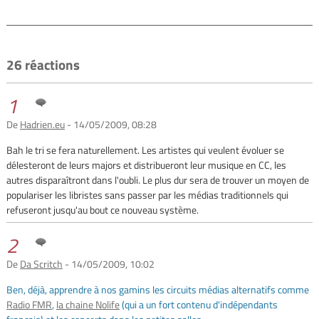
26 réactions
1
De
Hadrien.eu
- 14/05/2009, 08:28
Bah le tri se fera naturellement. Les artistes qui veulent évoluer se
délesteront de leurs majors et distribueront leur musique en CC, les
autres disparaîtront dans l'oubli. Le plus dur sera de trouver un moyen de
populariser les libristes sans passer par les médias traditionnels qui
refuseront jusqu'au bout ce nouveau système.
2
De
Da Scritch
- 14/05/2009, 10:02
Ben, déjà, apprendre à nos gamins les circuits médias alternatifs comme
Radio FMR
,
la chaine Nolife
(qui a un fort contenu d'indépendants