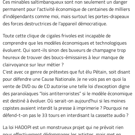
Ces minables saltimbanqueux sont non seulement un danger
permanent pour l'activité économique de centaines de milliers
d'indépendants comme moi, mais surtout les portes-drapeaux
des forces destructrices de l'appareil démocratique.
Toute cette clique de cigales frivoles est incapable de
comprendre que les modèles économiques et technologiques
évoluent. Qui sont-ils sinon des buveurs de champagne trop
heureux de trouver des boucs-émissaires à leur manque de
clairvoyance sur leur métier ?
C'est avec ce genre de prétextes que fut élu Pétain, soit disant
pour défendre une Cause Nationale. Je ne vois pas en quoi la
vente de DVD ou de CD autorise une telle loi d'exception digne
des paranoïaques “lois antiterroristes” si le modèle économique
est destiné à évoluer. Où serait-on aujourd'hui si les moines
copistes avaient interdit la presse à imprimerie ? Pourquoi ne
défend-t-on pas le 33 tours en interdisant la cassette audio ?
La loi HADOPI est un monstrueux projet qui ne prévoit rien
pour effectivement dédommager les artistes, mais met en