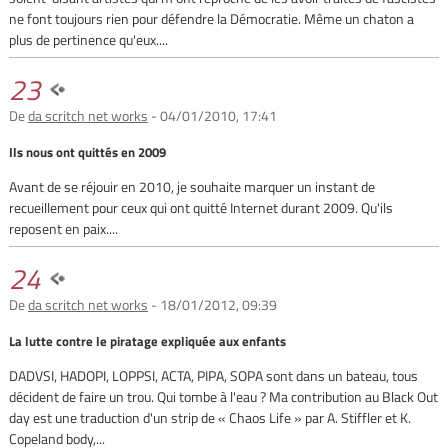
ne font toujours rien pour défendre la Démocratie. Même un chaton a
plus de pertinence qu'eux....
23
De
da scritch net works
- 04/01/2010, 17:41
Ils nous ont quittés en 2009
Avant de se réjouir en 2010, je souhaite marquer un instant de
recueillement pour ceux qui ont quitté Internet durant 2009. Qu'ils
reposent en paix....
24
De
da scritch net works
- 18/01/2012, 09:39
La lutte contre le piratage expliquée aux enfants
DADVSI, HADOPI, LOPPSI, ACTA, PIPA, SOPA sont dans un bateau, tous
décident de faire un trou. Qui tombe à l'eau ? Ma contribution au Black Out
day est une traduction d'un strip de « Chaos Life » par A. Stiffler et K.
Copeland body,...