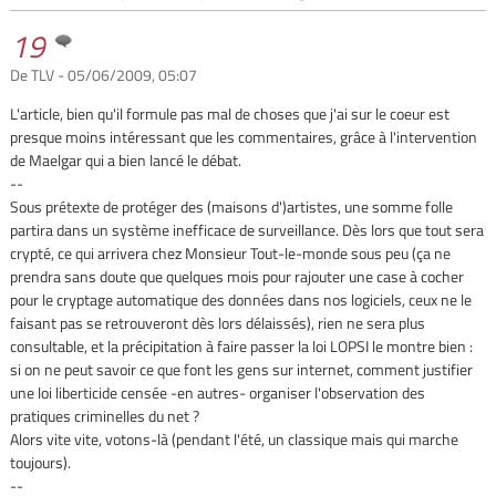
19
De TLV - 05/06/2009, 05:07
L'article, bien qu'il formule pas mal de choses que j'ai sur le coeur est
presque moins intéressant que les commentaires, grâce à l'intervention
de Maelgar qui a bien lancé le débat.
--
Sous prétexte de protéger des (maisons d')artistes, une somme folle
partira dans un système inefficace de surveillance. Dès lors que tout sera
crypté, ce qui arrivera chez Monsieur Tout-le-monde sous peu (ça ne
prendra sans doute que quelques mois pour rajouter une case à cocher
pour le cryptage automatique des données dans nos logiciels, ceux ne le
faisant pas se retrouveront dès lors délaissés), rien ne sera plus
consultable, et la précipitation à faire passer la loi LOPSI le montre bien :
si on ne peut savoir ce que font les gens sur internet, comment justifier
une loi liberticide censée -en autres- organiser l'observation des
pratiques criminelles du net ?
Alors vite vite, votons-là (pendant l'été, un classique mais qui marche
toujours).
--