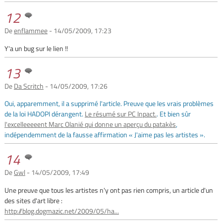
12
De
enflammee
- 14/05/2009, 17:23
Y'a un bug sur le lien !!
13
De
Da Scritch
- 14/05/2009, 17:26
Oui, apparemment, il a supprimé l'article. Preuve que les vrais problèmes
de la loi HADOPI dérangent.
Le résumé sur PC Inpact.
. Et bien sûr
l'excelleeeeent Marc Olanié qui donne un aperçu du patakès
,
indépendemment de la fausse affirmation « J'aime pas les artistes ».
14
De
Gwl
- 14/05/2009, 17:49
Une preuve que tous les artistes n'y ont pas rien compris, un article d'un
des sites d'art libre :
http://blog.dogmazic.net/2009/05/ha...