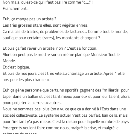
Non mais, qu'est-ce qu'il faut pas lire comme "c....." !
Franchement..
Euh, ça mange pas un artiste ?
Les très grosses stars elles, sont végétariennes.
Ca n'a pas de traites, de problèmes de factures... Comme tout le monde,
sauf que pour certains (rares), les montants changent ?
Et puis ça fait réver un artiste, non ? C'est sa fonction.
Alors on peut pas le mettre sur un même plan que Monsieur Tout le
Monde.
Et c'est logique.
Et puis de nos jours c'est très vite au chômage un artiste. Après 1 et 5
ans pour les plus chanceux.
Euh ça gène personne que certains sportifs gagnent des "milliards" pour
taper dans un ballon et c'est tant mieux pour eux et pour leur talent, alors
pourquoi jeter la pierre aux autres.
Nous ne sommes pas, plus (on a vu ce que ça a donné à l'Est) dans une
société collectiviste. Le système actuel n'est pas parfait, loin de là, mais
pour l'instant y'a pas mieux. C'est la raison pour laquelle nombre de pays
émergents veulent faire comme nous, malgré la crise, et malgré le
chômage de masse.