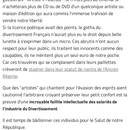
n'achèterais plus de CD ou de DVD d'un quelconque artiste ou
maison d'édition qui aura commis l'immense trahison de
vendre notre liberté.
Si la licence poétique avait des points, le gotha du
divertissement Français n'aurait plus eu le droit depuis belle
lurette à s'exprimer dans un micro. Ces abrutis n'ont aucun
respect pour leur public, ils traitent les innocents comme des
coupables, ils ne méritent plus un seul euro de notre poche.
Car ces trouvères qui se complaisent dans leurs paillettes
crèveront de
stagner dans leur statut de nantis de l'Ancien
Régime
.
Que des “artistes” qui chantent pour l'évasion des esprits aient
cautionné l'arbitraire croyant préserver leur petit confort est la
preuve d'une
incroyable faillite intellectuelle des salariés de
.
l'industrie du Divertissement
Il est temps de bâillonner ces individus pour le Salut de notre
République.