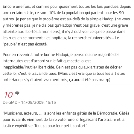
Encore une fois, et comme pour quasiment toutes les lois pondues depuis
une certaine date, ce sont 10% de la population qui parlent pour les 90
autres. Je pense que le problème est au-delà de la simple Hadopi (ne vous
y méprenez pas, je ne dis pas qu'Hadopi n'est pas grave, c'est une grave
atteinte aux libertés à mon sens), il n'y à qu'à voir ce qui se passe dans
les rues en ce moment : les hopitaux, la recherche/universités... Le
"peuple" n'est pas écouté.
Pour en revenir à notre bonne Hadopi, je pense qu'une majorité des
internautes est d'accord sur le fait que cette loi est
inapplicable/inutile/liberticide. Ce n'est pas qu'aux artistes de décrier
cette loi, c'est le travail de tous. (Mais c'est vrai que si tous les artistes
anti-Hadopi s'y étaient vraiment mis, ça aurait été pas mal :p)
10
De GMD - 14/05/2009, 15:15
"Musiciens, acteurs, ... ils sont les enfants gâtés de la Démocratie. Gâtés
pourris car ils viennent de faire voter une loi légalisant l'arbitraire et la
justice expéditive. Tout ça pour leur petit confort."