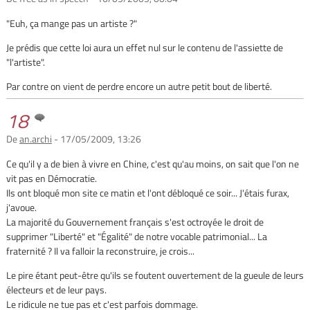
"Euh, ça mange pas un artiste ?"
Je prédis que cette loi aura un effet nul sur le contenu de l'assiette de
"l'artiste".
Par contre on vient de perdre encore un autre petit bout de liberté.
18
De
an.archi
- 17/05/2009, 13:26
Ce qu'il y a de bien à vivre en Chine, c'est qu'au moins, on sait que l'on ne
vit pas en Démocratie.
Ils ont bloqué mon site ce matin et l'ont débloqué ce soir... J'étais furax,
j'avoue.
La majorité du Gouvernement français s'est octroyée le droit de
supprimer "Liberté" et "Égalité" de notre vocable patrimonial... La
fraternité ? Il va falloir la reconstruire, je crois...
Le pire étant peut-être qu'ils se foutent ouvertement de la gueule de leurs
électeurs et de leur pays.
Le ridicule ne tue pas et c'est parfois dommage.