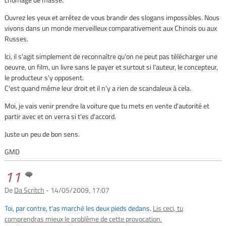
Ouvrez les yeux et arrêtez de vous brandir des slogans impossibles. Nous
vivons dans un monde merveilleux comparativement aux Chinois ou aux
Russes.
Ici, il s'agit simplement de reconnaître qu'on ne peut pas télécharger une
oeuvre, un film, un livre sans le payer et surtout si l'auteur, le concepteur,
le producteur s'y opposent.
C'est quand même leur droit et il n'y a rien de scandaleux à cela.
Moi, je vais venir prendre la voiture que tu mets en vente d'autorité et
partir avec et on verra si t'es d'accord.
Juste un peu de bon sens.
GMD
11
De
Da Scritch
- 14/05/2009, 17:07
Toi, par contre, t'as marché les deux pieds dedans.
Lis ceci, tu
comprendras mieux le problème de cette provocation.