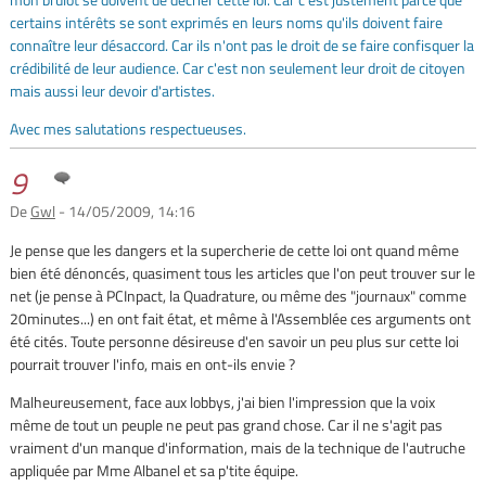
certains intérêts se sont exprimés en leurs noms qu'ils doivent faire
connaître leur désaccord. Car ils n'ont pas le droit de se faire confisquer la
crédibilité de leur audience. Car c'est non seulement leur droit de citoyen
mais aussi leur devoir d'artistes.
Avec mes salutations respectueuses.
9
De
Gwl
- 14/05/2009, 14:16
Je pense que les dangers et la supercherie de cette loi ont quand même
bien été dénoncés, quasiment tous les articles que l'on peut trouver sur le
net (je pense à PCInpact, la Quadrature, ou même des "journaux" comme
20minutes...) en ont fait état, et même à l'Assemblée ces arguments ont
été cités. Toute personne désireuse d'en savoir un peu plus sur cette loi
pourrait trouver l'info, mais en ont-ils envie ?
Malheureusement, face aux lobbys, j'ai bien l'impression que la voix
même de tout un peuple ne peut pas grand chose. Car il ne s'agit pas
vraiment d'un manque d'information, mais de la technique de l'autruche
appliquée par Mme Albanel et sa p'tite équipe.