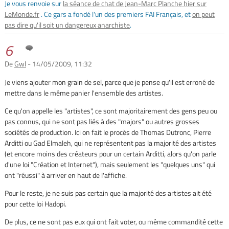
Je vous renvoie sur
la séance de chat de Jean-Marc Planche hier sur
LeMonde.fr
. Ce gars a fondé l'un des premiers FAI Français, et
on peut
pas dire qu'il soit un dangereux anarchiste
.
6
De
Gwl
- 14/05/2009, 11:32
Je viens ajouter mon grain de sel, parce que je pense qu'il est erroné de
mettre dans le même panier l'ensemble des artistes.
Ce qu'on appelle les "artistes", ce sont majoritairement des gens peu ou
pas connus, qui ne sont pas liés à des "majors" ou autres grosses
sociétés de production. Ici on fait le procès de Thomas Dutronc, Pierre
Arditti ou Gad Elmaleh, qui ne représentent pas la majorité des artistes
(et encore moins des créateurs pour un certain Arditti, alors qu'on parle
d'une loi "Création et Internet"), mais seulement les "quelques uns" qui
ont "réussi" à arriver en haut de l'affiche.
Pour le reste, je ne suis pas certain que la majorité des artistes ait été
pour cette loi Hadopi.
De plus, ce ne sont pas eux qui ont fait voter, ou même commandité cette