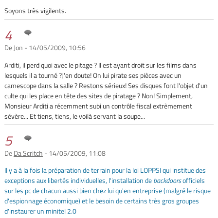
Soyons très vigilents.
4
De Jon - 14/05/2009, 10:56
Arditi, il perd quoi avec le pitage ? Il est ayant droit sur les films dans
lesquels il a tourné ?J'en doute! On lui pirate ses pièces avec un
camescope dans la salle ? Restons sérieux! Ses disques font l'objet d'un
culte qui les place en tête des sites de piratage ? Non! Simplement,
Monsieur Arditi a récemment subi un contrôle fiscal extrèmement
sévère... Et tiens, tiens, le voilà servant la soupe...
5
De
Da Scritch
- 14/05/2009, 11:08
Il y a à la fois la préparation de terrain pour la loi LOPPSI qui institue des
exceptions aux libertés individuelles, l'installation de
backdoors
officiels
sur les pc de chacun aussi bien chez lui qu'en entreprise (malgré le risque
d'espionnage économique) et le besoin de certains très gros groupes
d'instaurer un minitel 2.0