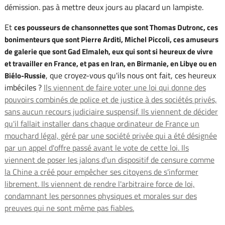
démission. pas à mettre deux jours au placard un lampiste.
Et
ces pousseurs de chansonnettes que sont Thomas Dutronc, ces
bonimenteurs que sont Pierre Arditi, Michel Piccoli, ces amuseurs
de galerie que sont Gad Elmaleh, eux qui sont si heureux de vivre
et travailler en France, et pas en Iran, en Birmanie, en Libye ou en
, que croyez-vous qu'ils nous ont fait, ces heureux
Biélo-Russie
imbéciles ?
Ils viennent de faire voter une loi qui donne des
pouvoirs combinés de police et de justice à des sociétés privés,
sans aucun recours judiciaire suspensif. Ils viennent de décider
qu'il fallait installer dans chaque ordinateur de France un
mouchard légal, géré par une société privée qui a été désignée
par un appel d'offre passé avant le vote de cette loi. Ils
viennent de poser les jalons d'un dispositif de censure comme
la Chine a créé pour empêcher ses citoyens de s'informer
librement. Ils viennent de rendre l'arbitraire force de loi,
condamnant les personnes physiques et morales sur des
preuves qui ne sont même pas fiables.