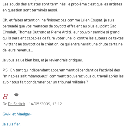
Les soucis des artistes sont terminés, le problème c'est que les artistes
en question sont terminés aussi.
Oh, et faites attention, ne finissez pas comme julien Coupat. je suis
persuadé que vos menaces de boycott effraient au plus au point Gad
Elmaleh, Thomas Dutronc et Pierre Arditi. leur pouvoir semble si grand
qu'ils seraient capables de faire voter une loi contre les auteurs de textes
invittant au boycott de la création, ce qui entrainerait une chute certaine
de leurs revenus...
Je vous salue bien bas, et je reviendrais critiquer.
P.S : En tant qu'indépendant apparemment dépendant de l'activité des
"minables saltimbanqueux", comment trouverez vous du travail après les
avoir tous fait condamner par un tribunal militaire ?
8
De
Da Scritch
- 14/05/2009, 13:12
Gwl< et Maelgar<
Je suis fier.