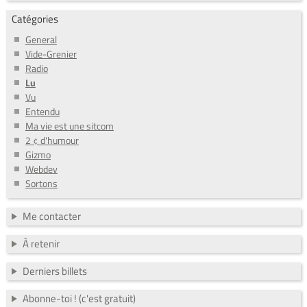
Catégories
General
Vide-Grenier
Radio
Lu
Vu
Entendu
Ma vie est une sitcom
2 ¢ d'humour
Gizmo
Webdev
Sortons
Me contacter
À retenir
Derniers billets
Abonne-toi ! (c'est gratuit)