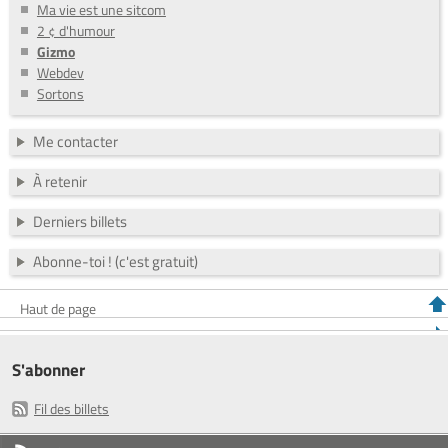
Ma vie est une sitcom
2 ¢ d'humour
Gizmo
Webdev
Sortons
Me contacter
À retenir
Derniers billets
Abonne-toi ! (c'est gratuit)
Haut de page
S'abonner
Fil des billets