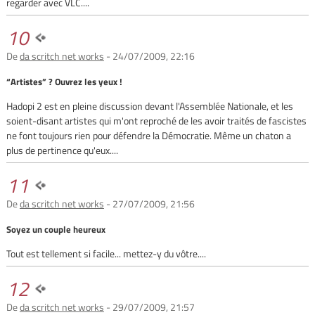
regarder avec VLC....
10
De
da scritch net works
- 24/07/2009, 22:16
“Artistes” ? Ouvrez les yeux !
Hadopi 2 est en pleine discussion devant l'Assemblée Nationale, et les
soient-disant artistes qui m'ont reproché de les avoir traités de fascistes
ne font toujours rien pour défendre la Démocratie. Même un chaton a
plus de pertinence qu'eux....
11
De
da scritch net works
- 27/07/2009, 21:56
Soyez un couple heureux
Tout est tellement si facile... mettez-y du vôtre....
12
De
da scritch net works
- 29/07/2009, 21:57