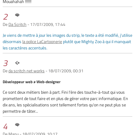
Mouahahah !!!!!!!
2
De
Da Scritch
- 17/07/2009, 17:44
Je viens de mettre à jour les images du strip, le texte a été modifié, j'utilise
désormais
la police LaCartoonerie
plutôt que Mighty Zoo à qui il manquait
les caractères accentués.
3
De
da scritch net works
- 18/07/2009, 00:31
Développeur web ≠ Web-designer
Ce sont deux métiers bien à part. Fini l'ère des touche-à-tout qui vous
promettent de tout faire et en plus de gérer votre parc informatique. En
dix ans, les spécialisations sont tellement fortes qu'on ne peut plus se
permettre de tâter...
4
De
Manu
- 18/07/2009, 10:17