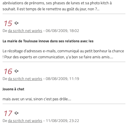
abréviations de prénoms, ses phases de lunes et sa photo kitch à
souhait. Il est temps de le remettre au goût du jour, non ?...
15
De
da scritch net works
- 06/08/2009, 18:02
La mairie de Toulouse innove dans ses relations avec les
Le récoltage d'adresses e-mails, communiqué au petit bonheur la chance
! Pour des experts en communication, y'a bon se faire amis amis....
16
De
da scritch net works
- 08/08/2009, 11:19
Jouons à chat
mais avec un vrai, sinon c'est pas drôle....
17
De
da scritch net works
- 11/08/2009, 23:22