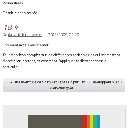
Prison Break
C'était hier en soirée....
18
De
da scritch net works
- 17/08/2009, 21:20
Comment accélérer internet
Tour d'horizon complet sur les différentes technologies qui permettent
d'accélérer internet, et comment l'appliquer facilement chez le
particulier....
← « Une aventure de Spirou et Fantasio par... #5 :
|
Développeur web ≠
Web-designer →