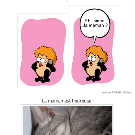
dessins © Martin Vidberg
La maman est heureuse :