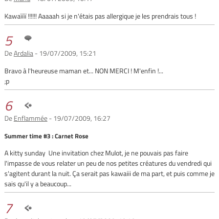
Kawaïïïï !!!!!! Aaaaah si je n'étais pas allergique je les prendrais tous !
5
De
Ardalia
- 19/07/2009, 15:21
Bravo à l'heureuse maman et... NON MERCI ! M'enfin !...
;p
6
De
Enflammée
- 19/07/2009, 16:27
Summer time #3 : Carnet Rose
A kitty sunday Une invitation chez Mulot, je ne pouvais pas faire
l'impasse de vous relater un peu de nos petites créatures du vendredi qui
s'agitent durant la nuit. Ça serait pas kawaiii de ma part, et puis comme je
sais qu'il y a beaucoup...
7