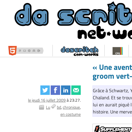
« Une aventu
groom vert-
Grâce à Schwartz, Ya
Chaland. Et se trou
le jeudi 16 juillet 2009
à 23:27.
lui en aurait piqué
Lu
bd
chronique
histoire. Une merve
en costume