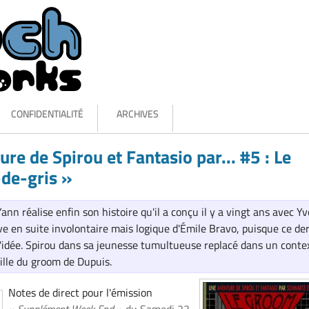
CONFIDENTIALITÉ
ARCHIVES
re de Spirou et Fantasio par... #5 : Le
de-gris »
nn réalise enfin son histoire qu'il a conçu il y a vingt ans avec Yv
ve en suite involontaire mais logique d'Émile Bravo, puisque ce de
 l'idée. Spirou dans sa jeunesse tumultueuse replacé dans un conte
ille du groom de Dupuis.
Notes de direct pour l'émission