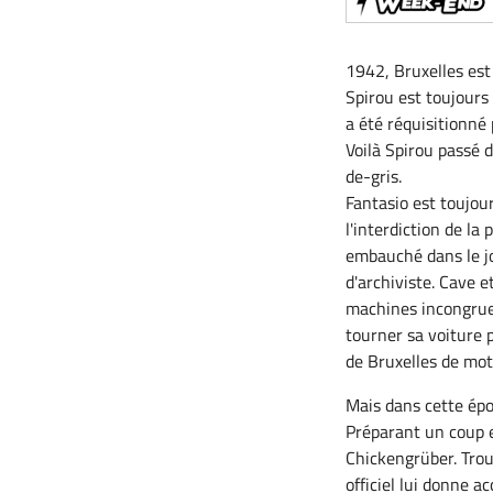
1942, Bruxelles est 
Spirou est toujours
a été réquisitionné
Voilà Spirou passé d
de-gris.
Fantasio est toujour
l'interdiction de la 
embauché dans le j
d'archiviste. Cave e
machines incongrues,
tourner sa voiture 
de Bruxelles de mot
Mais dans cette épo
Préparant un coup en
Chickengrüber. Trou
officiel lui donne 