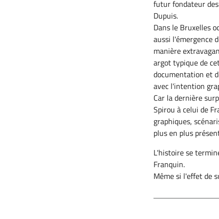
futur fondateur des
Dupuis.
Dans le Bruxelles o
aussi l'émergence d
manière extravagant
argot typique de ce
documentation et d
avec l'intention gr
Car la dernière surp
Spirou à celui de F
graphiques, scénar
plus en plus présen
L'histoire se termi
Franquin.
Même si l'effet de s