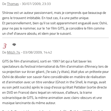
De
Thomas
- 30/07/2009, 23:33
Shiirow est un auteur passionnant, mais je comprends que beaucoup de
gens le trouvent imbitable. En tout cas, il a une patte unique.
Et personnellement, bien qu'il se soit apparemment engueulé avec Oshii,
pour ne pas le nommer, sur le 1er film GITS, je considère le film comme
un chef d'oeuvre absolu, et idem pour le suivant.
3
De
Mitch 74
- 03/08/2009, 14:42
GITS (le film d'animation), sorti en 1997 (et qui a fait baver les
spectateurs du festival international du film d'animation d'Annecy lors de
sa projection sur écran géant, j'le sais j'y étais), était plus un prétexte pour
Oshii de dévoiler son savoir-faire considérable en matière de réalisation
et d'animation avec un titre vendeur (Ghost in the Shell, le manga, avait
eu son petit succès) après le coup d'essai qu'était Patlabor (sortie directe
en DVD en France) dans lequel on retrouve, d'ailleurs, la trame
scénaristique de GITS, la même animation avec clairs-obscurs et une
musique lancinante du même auteur.