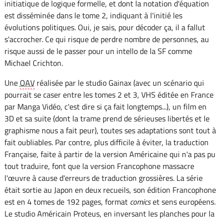
initiatique de logique formelle, et dont la notation d'équation
est disséminée dans le tome 2, indiquant à l'initié les
évolutions politiques. Oui, je sais, pour décoder ça, il a fallut
s'accrocher. Ce qui risque de perdre nombre de personnes, au
risque aussi de le passer pour un intello de la SF comme
Michael Crichton.
Une
OAV
réalisée par le studio Gainax (avec un scénario qui
pourrait se caser entre les tomes 2 et 3, VHS éditée en France
par Manga Vidéo, c'est dire si ça fait longtemps...), un film en
3D et sa suite (dont la trame prend de sérieuses libertés et le
graphisme nous a fait peur), toutes ses adaptations sont tout à
fait oubliables. Par contre, plus difficile à éviter, la traduction
Française, faite à partir de la version Américaine qui n'a pas pu
tout traduire, font que la version Francophone massacre
l'œuvre à cause d'erreurs de traduction grossières. La série
était sortie au Japon en deux recueils, son édition Francophone
est en 4 tomes de 192 pages, format
comics
et sens européens.
Le studio Américain Proteus, en inversant les planches pour la