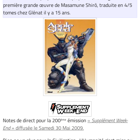
première grande œuvre de Masamune Shirō, traduite en 4/5
tomes chez Glénat il y a 15 ans.
Notes de direct pour la 200
émission
«
Supplément Week-
ème
End
» diffusée le Samedi 30 Mai 2009.