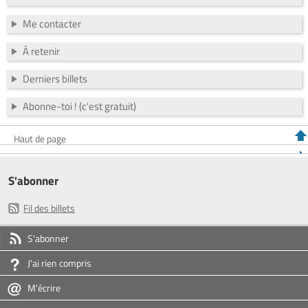
Me contacter
À retenir
Derniers billets
Abonne-toi ! (c'est gratuit)
Haut de page
S'abonner
Fil des billets
S'abonner
J'ai rien compris
M'écrire