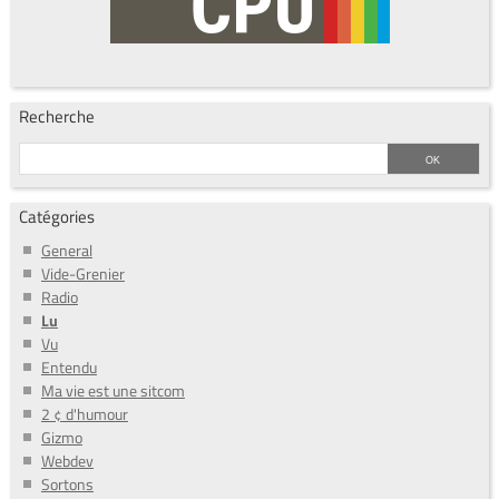
Recherche
Catégories
General
Vide-Grenier
Radio
Lu
Vu
Entendu
Ma vie est une sitcom
2 ¢ d'humour
Gizmo
Webdev
Sortons