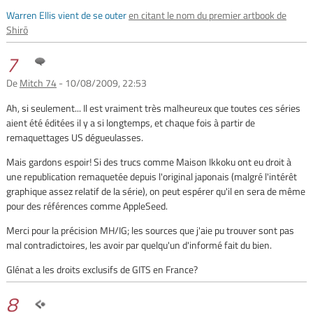
Warren Ellis vient de se outer
en citant le nom du premier artbook de
Shirō
7
De
Mitch 74
- 10/08/2009, 22:53
Ah, si seulement... Il est vraiment très malheureux que toutes ces séries
aient été éditées il y a si longtemps, et chaque fois à partir de
remaquettages US dégueulasses.
Mais gardons espoir! Si des trucs comme Maison Ikkoku ont eu droit à
une republication remaquetée depuis l'original japonais (malgré l'intérêt
graphique assez relatif de la série), on peut espérer qu'il en sera de même
pour des références comme AppleSeed.
Merci pour la précision MH/IG; les sources que j'aie pu trouver sont pas
mal contradictoires, les avoir par quelqu'un d'informé fait du bien.
Glénat a les droits exclusifs de GITS en France?
8