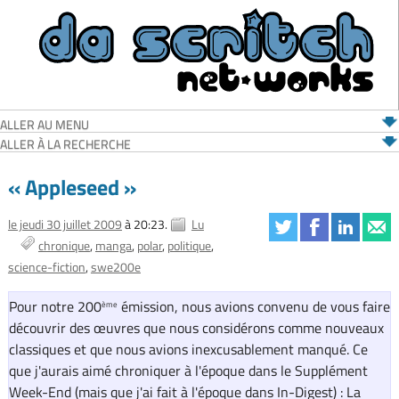
ALLER AU MENU
ALLER À LA RECHERCHE
« Appleseed »
le jeudi 30 juillet 2009
à 20:23.
Lu
chronique
manga
polar
politique
science-fiction
swe200e
Pour notre 200
émission, nous avions convenu de vous faire
ème
découvrir des œuvres que nous considérons comme nouveaux
classiques et que nous avions inexcusablement manqué. Ce
que j'aurais aimé chroniquer à l'époque dans le
Supplément
Week-End
(mais que j'ai fait à l'époque dans
In-Digest
) : La