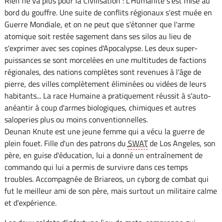
Rien ne va plus pour la Civilisation : L'Humanité s'est mise au
bord du gouffre. Une suite de conflits régionaux s'est muée en
Guerre Mondiale, et on ne peut que s'étonner que l'arme
atomique soit restée sagement dans ses silos au lieu de
s'exprimer avec ses copines d'Apocalypse. Les deux super-
puissances se sont morcelées en une multitudes de factions
régionales, des nations complètes sont revenues à l'âge de
pierre, des villes complètement éliminées ou vidées de leurs
habitants... La race Humaine a pratiquement réussit à s'auto-
anéantir à coup d'armes biologiques, chimiques et autres
saloperies plus ou moins conventionnelles.
Deunan Knute est une jeune femme qui a vécu la guerre de
plein fouet. Fille d'un des patrons du
SWAT
de Los Angeles, son
père, en guise d'éducation, lui a donné un entraînement de
commando qui lui a permis de survivre dans ces temps
troubles. Accompagnée de Briareos, un cyborg de combat qui
fut le meilleur ami de son père, mais surtout un militaire calme
et d'expérience.