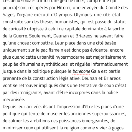
Les deux soldats d'infortune (jeu de mots, comprenne qui
pourra) sont récupérés par Hitomi, une envoyée du Comité des
Sages, l'organe exécutif d'Olympus. Olympus, une cité-état
construite sur des thèses humanistes, qui est passé du statut
de curiosité utopiste à celui de capitale dominante à la sortie
de la Guerre. Seulement, Deunan et Briareos ne savent faire
qu'une chose : combattre. Leur place dans une cité basée
uniquement sur le pacifisme n'est donc pas évidente, encore
plus quand cette urbanité hypermoderne est majoritairement
peuplée d'humains synthétiques, et régulée informatiquement
jusque dans la politique puisque le
barebone
Gaia est partie
prenante de la construction législative. Deunan et Briareos
vont se retrouver impliqués dans une tentative de coup d'état
par des immigrants, avant d'être incorporés dans la police
mécanisée.
Depuis leur arrivée, ils ont l'impression d'être les pions d'une
politique qui tente de museler les anciennes superpuissances,
de calmer les ambitions des puissances émergeantes, de
minimiser ceux qui utilisent la religion comme vivier à gogos