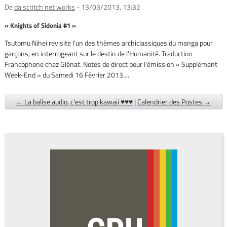
De
da scritch net works
- 13/03/2013, 13:32
« Knights of Sidonia #1 »
Tsutomu Nihei revisite l'un des thèmes archiclassiques du manga pour
garçons, en interrogeant sur le destin de l'Humanité. Traduction
Francophone chez Glénat. Notes de direct pour l'émission « Supplément
Week-End » du Samedi 16 Février 2013....
← La balise audio, c'est trop kawaii ♥♥♥
|
Calendrier des Postes →