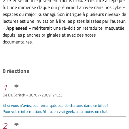
GITS
et se montre justement moins froid. Sa lecture à l'époque
fut une immense claque qui préparait l'arrivée dans nos cyber-
espaces du major Kusanagi. Son intrigue à plusieurs niveaux de
lectures est une invitation à lire les pistes laissées par l'auteur.
«
Appleseed
» mériterait une ré-édition retraduite, maquetée
depuis les planches originales et avec des notes
documentaires.
8 réactions
1
De
Da Scritch
- 30/07/2009, 21:23
Et si vous n'aviez pas remarqué, pas de chatons dans ce billet !
Pour votre information, Shirō, en vrai geek, a au moins un chat.
2