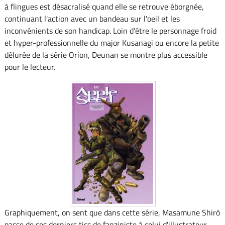
à flingues est désacralisé quand elle se retrouve éborgnée,
continuant l'action avec un bandeau sur l'oeil et les
inconvénients de son handicap. Loin d'être le personnage froid
et hyper-professionnelle du major Kusanagi ou encore la petite
délurée de la série Orion, Deunan se montre plus accessible
pour le lecteur.
Graphiquement, on sent que dans cette série, Masamune Shirō
passe de ses derniers tics de fanziniste à celui d'illustrateur