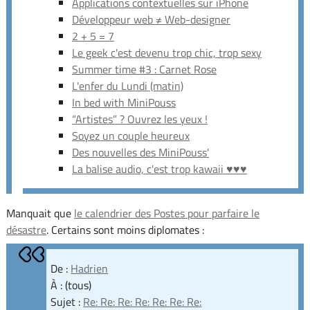
Applications contextuelles sur iPhone
Développeur web ≠ Web-designer
2 + 5 = 7
Le geek c'est devenu trop chic, trop sexy
Summer time #3 : Carnet Rose
L'enfer du Lundi (matin)
In bed with MiniPouss
“Artistes” ? Ouvrez les yeux !
Soyez un couple heureux
Des nouvelles des MiniPouss'
La balise audio, c'est trop kawaii ♥♥♥
Manquait que
le calendrier des Postes pour parfaire le
désastre
. Certains sont moins diplomates :
De :
Hadrien
À : (tous)
Sujet :
Re: Re: Re: Re: Re: Re: Re: