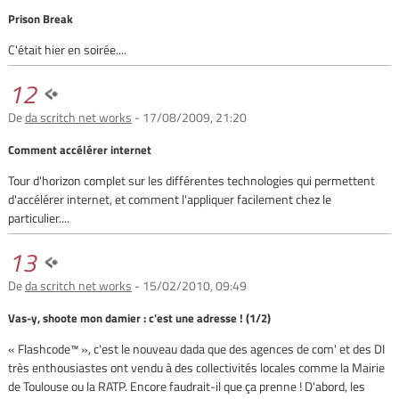
Prison Break
C'était hier en soirée....
12
De
da scritch net works
- 17/08/2009, 21:20
Comment accélérer internet
Tour d'horizon complet sur les différentes technologies qui permettent
d'accélérer internet, et comment l'appliquer facilement chez le
particulier....
13
De
da scritch net works
- 15/02/2010, 09:49
Vas-y, shoote mon damier : c'est une adresse ! (1/2)
« Flashcode™ », c'est le nouveau dada que des agences de com' et des DI
très enthousiastes ont vendu à des collectivités locales comme la Mairie
de Toulouse ou la RATP. Encore faudrait-il que ça prenne ! D'abord, les