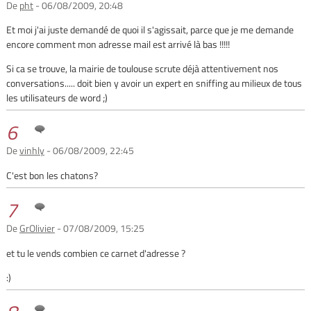
De
pht
- 06/08/2009, 20:48
Et moi j'ai juste demandé de quoi il s'agissait, parce que je me demande
encore comment mon adresse mail est arrivé là bas !!!!!
Si ca se trouve, la mairie de toulouse scrute déjà attentivement nos
conversations..... doit bien y avoir un expert en sniffing au milieux de tous
les utilisateurs de word ;)
6
De
vinhly
- 06/08/2009, 22:45
C'est bon les chatons?
7
De
GrOlivier
- 07/08/2009, 15:25
et tu le vends combien ce carnet d'adresse ?
:)