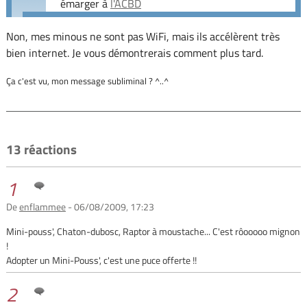
émarger à
l'ACBD
Non, mes minous ne sont pas WiFi, mais ils accélèrent très
bien internet. Je vous démontrerais comment plus tard.
Ça c'est vu, mon message subliminal ? ^..^
13 réactions
1
De
enflammee
- 06/08/2009, 17:23
Mini-pouss', Chaton-dubosc, Raptor à moustache... C'est rôooooo mignon
!
Adopter un Mini-Pouss', c'est une puce offerte !!
2