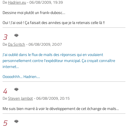
De
Hadrien.eu
- 06/08/2009, 19:39
Dessine moi plutôt un frank-dubosc…
Oui ! J'ai osé ! Ça faisait des années que je la retenais celle là !!
3
De
Da Scritch
- 06/08/2009, 20:07
J'ai oublié dans le flux de mails des réponses qui en voulaient
personnellement contre l'expéditeur municipal. Ça croyait connaître
internet...
Ooooohhh... Hadrien....
4
De
Steven Jambot
- 06/08/2009, 20:15
Me suis bien marré à voir le développement de cet échange de mails...
5