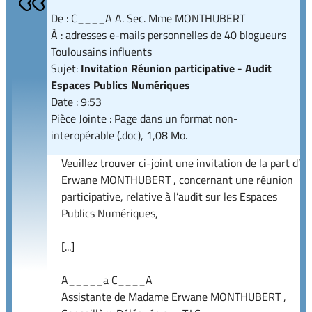
De : C____A A. Sec. Mme MONTHUBERT
À : adresses e-mails personnelles de 40 blogueurs
Toulousains influents
Sujet:
Invitation Réunion participative - Audit
Espaces Publics Numériques
Date : 9:53
Pièce Jointe : Page dans un format non-
interopérable (.doc), 1,08 Mo.
Veuillez trouver ci-joint une invitation de la part d’
Erwane MONTHUBERT , concernant une réunion
participative, relative à l’audit sur les Espaces
Publics Numériques,
[...]
A_____a C____A
Assistante de Madame Erwane MONTHUBERT ,