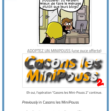
ADOPTEZ UN MINIPOUSS (une puce offerte)
Eh oui, l'opération “Casons les Mini-Pouss 2” continue.
Previously
in Casons les MiniPouss