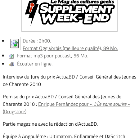
Durée : 2h00.
Format Ogg Vorbis (meilleure qualité), 89 Mo.
Format mp3 pour podcast, 56 Mo.
Écouter en ligne.
Interview du Jury du prix ActuaBD / Conseil Général des Jeunes
de Charente 2010
Remise du prix ActuaBD / Conseil Général des Jeunes de
Charente 2010 :
Enrique Fernández pour «
L'Île sans sourire
»
(Drugstore)
Partie magazine avec la rédaction d'ActuaBD.
Équipe à Angoulême : Ultimatom, Enflammée et DaScritch.