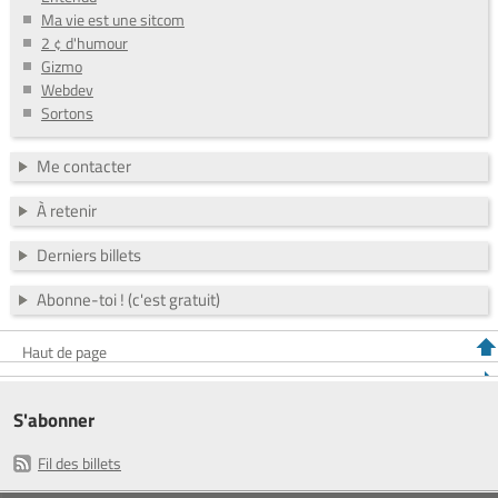
Ma vie est une sitcom
2 ¢ d'humour
Gizmo
Webdev
Sortons
Me contacter
À retenir
Derniers billets
Abonne-toi ! (c'est gratuit)
Haut de page
S'abonner
Fil des billets