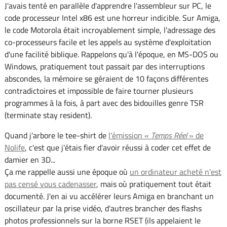
J'avais tenté en parallèle d'apprendre l'assembleur sur PC, le
code processeur Intel x86 est une horreur indicible. Sur Amiga,
le code Motorola était incroyablement simple, l'adressage des
co-processeurs facile et les appels au système d'exploitation
d'une facilité biblique. Rappelons qu'à l'époque, en MS-DOS ou
Windows, pratiquement tout passait par des interruptions
abscondes, la mémoire se géraient de 10 façons différentes
contradictoires et impossible de faire tourner plusieurs
programmes à la fois, à part avec des bidouilles genre TSR
(terminate stay resident).
Quand j'arbore le tee-shirt de
l'émission «
Temps Réel
» de
Nolife
, c'est que j'étais fier d'avoir réussi à coder cet effet de
damier en 3D...
Ça me rappelle aussi une époque où
un ordinateur acheté n'est
pas censé vous cadenasser
, mais où pratiquement tout était
documenté. J'en ai vu accélérer leurs Amiga en branchant un
oscillateur par la prise vidéo, d'autres brancher des flashs
photos professionnels sur la borne RSET (ils appelaient le