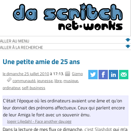
ALLER AU MENU
ALLER À LA RECHERCHE
Une petite amie de 25 ans
le dimanche 25 juillet 2010
à 17:13.
Gizmo
communauté
jeunesse
libre
musique
ordinateur
self-business
C'était l'époque où les ordinateurs avaient une âme et qu'on
leur donnait des prénoms affectueux. Ceux qui parlent encore
de leur Amiga le font avec un souvenir ému.
Jogeir Liljedahl - Face another day.ogg
Dans la lecture de mes flux ce dimanche,
c'est Slashdot
qui m'a