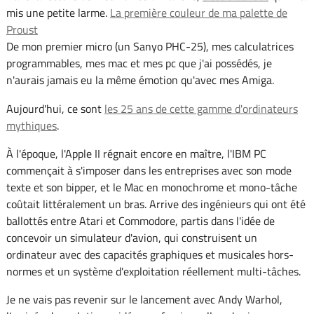
mis une petite larme.
La première couleur de ma palette de
Proust
De mon premier micro (un Sanyo PHC-25), mes calculatrices
programmables, mes mac et mes pc que j'ai possédés, je
n'aurais jamais eu la même émotion qu'avec mes Amiga.
Aujourd'hui, ce sont
les 25 ans de cette gamme d'ordinateurs
mythiques
.
À l'époque, l'Apple II régnait encore en maître, l'IBM PC
commençait à s'imposer dans les entreprises avec son mode
texte et son bipper, et le Mac en monochrome et mono-tâche
coûtait littéralement un bras. Arrive des ingénieurs qui ont été
ballottés entre Atari et Commodore, partis dans l'idée de
concevoir un simulateur d'avion, qui construisent un
ordinateur avec des capacités graphiques et musicales hors-
normes et un système d'exploitation réellement multi-tâches.
Je ne vais pas revenir sur le lancement avec Andy Warhol,