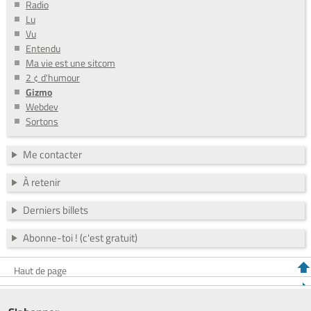
Radio
Lu
Vu
Entendu
Ma vie est une sitcom
2 ¢ d'humour
Gizmo
Webdev
Sortons
Me contacter
À retenir
Derniers billets
Abonne-toi ! (c'est gratuit)
Haut de page