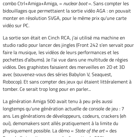
combo Ctrl+Amiga+Amiga, «
nuclear boot
». Sans compter les
bidouillages que permettaient la sortie vidéo AGA : on pouvait
monter en résolution SVGA, pour le même prix qu'une carte
vidéo sur PC.
La sortie son était en Cinch RCA, j'ai utilisé ma machine en
studio radio pour lancer des jingles (Front 242 s'en servait pour
faire la musique, les vidéos de leurs performances et les
pochettes d'albums). Je l'ai vue dans une multitude de régies
vidéos. Des graphistes faisaient des merveilles en 2D et 3D
avec (souvenez-vous des séries Babylon V, Seaquest,
Robocop). Et sans compter des jeux qui étaient littéralement à
tomber. Ce serait trop long pour en parler...
La génération Amiga 500 avait tenu à peu près aussi
longtemps qu'une génération actuelle de console de jeu : 7
ans. Les générations de développeurs, codeurs, crackers (eh
oui), demomakers sont allés pratiquement à la limite du
physiquement possible. La démo «
State of the art
» des