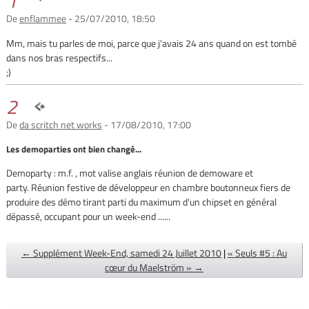
1
De
enflammee
- 25/07/2010, 18:50
Mm, mais tu parles de moi, parce que j'avais 24 ans quand on est tombé
dans nos bras respectifs...
;)
2
De
da scritch net works
- 17/08/2010, 17:00
Les demoparties ont bien changé...
Demoparty : m.f. , mot valise anglais réunion de demoware et
party. Réunion festive de développeur en chambre boutonneux fiers de
produire des démo tirant parti du maximum d'un chipset en général
dépassé, occupant pour un week-end ......
← Supplément Week-End, samedi 24 Juillet 2010
|
« Seuls #5 : Au
cœur du Maelström » →