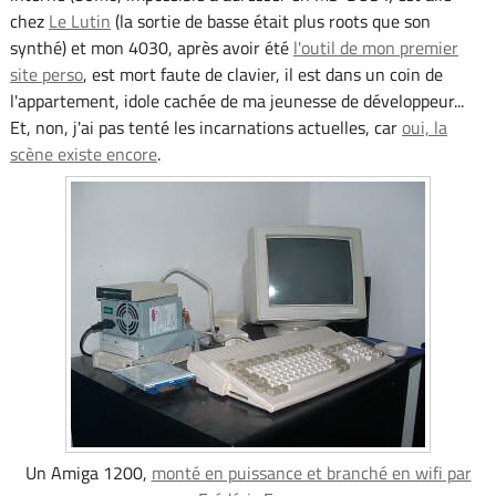
chez
Le Lutin
(la sortie de basse était plus roots que son
synthé) et mon 4030, après avoir été
l'outil de mon premier
site perso
, est mort faute de clavier, il est dans un coin de
l'appartement, idole cachée de ma jeunesse de développeur...
Et, non, j'ai pas tenté les incarnations actuelles, car
oui, la
scène existe encore
.
Un Amiga 1200,
monté en puissance et branché en wifi par