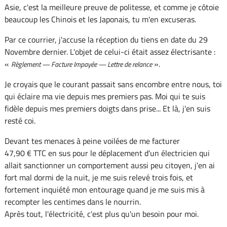
Asie, c'est la meilleure preuve de politesse, et comme je côtoie
beaucoup les Chinois et les Japonais, tu m'en excuseras.
Par ce courrier, j'accuse la réception du tiens en date du 29
Novembre dernier. L'objet de celui-ci était assez électrisante :
«
».
Règlement — Facture Impayée — Lettre de relance
Je croyais que le courant passait sans encombre entre nous, toi
qui éclaire ma vie depuis mes premiers pas. Moi qui te suis
fidèle depuis mes premiers doigts dans prise... Et là, j'en suis
resté coi.
Devant tes menaces à peine voilées de me facturer
47,90 € TTC en sus pour le déplacement d'un électricien qui
allait sanctionner un comportement aussi peu citoyen, j'en ai
fort mal dormi de la nuit, je me suis relevé trois fois, et
fortement inquiété mon entourage quand je me suis mis à
recompter les centimes dans le nourrin.
Après tout, l'électricité, c'est plus qu'un besoin pour moi.