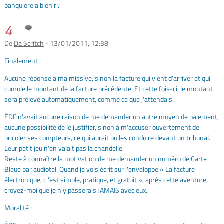
banquière a bien ri.
4
De
Da Scritch
- 13/01/2011, 12:38
Finalement :
Aucune réponse à ma missive, sinon la facture qui vient d'arriver et qui
cumule le montant de la facture précédente. Et cette fois-ci, le montant
sera prélevé automatiquement, comme ce que j'attendais.
ÉDF n'avait aucune raison de me demander un autre moyen de paiement,
aucune possibilité de le justifier, sinon à m'accuser ouvertement de
bricoler ses compteurs, ce qui aurait pu les conduire devant un tribunal.
Leur petit jeu n'en valait pas la chandelle.
Reste à connaître la motivation de me demander un numéro de Carte
Bleue par audiotel. Quand je vois écrit sur l'enveloppe « La facture
électronique, c 'est simple, pratique, et gratuit », après cette aventure,
croyez-moi que je n'y passerais JAMAIS avec eux.
Moralité :