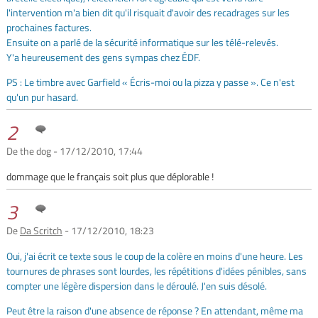
l'intervention m'a bien dit qu'il risquait d'avoir des recadrages sur les
prochaines factures.
Ensuite on a parlé de la sécurité informatique sur les télé-relevés.
Y'a heureusement des gens sympas chez ÉDF.
PS : Le timbre avec Garfield « Écris-moi ou la pizza y passe ». Ce n'est
qu'un pur hasard.
2
De the dog - 17/12/2010, 17:44
dommage que le français soit plus que déplorable !
3
De
Da Scritch
- 17/12/2010, 18:23
Oui, j'ai écrit ce texte sous le coup de la colère en moins d'une heure. Les
tournures de phrases sont lourdes, les répétitions d'idées pénibles, sans
compter une légère dispersion dans le déroulé. J'en suis désolé.
Peut être la raison d'une absence de réponse ? En attendant, même ma