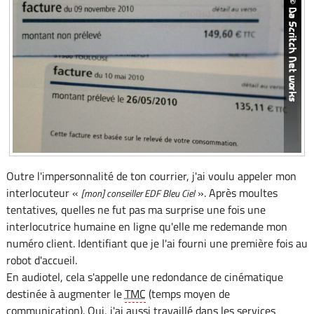
Outre l'impersonnalité de ton courrier, j'ai voulu appeler mon
interlocuteur «
». Après moultes
[mon] conseiller EDF Bleu Ciel
tentatives, quelles ne fut pas ma surprise une fois une
interlocutrice humaine en ligne qu'elle me redemande mon
numéro client. Identifiant que je l'ai fourni une première fois au
robot d'accueil.
En audiotel, cela s'appelle une redondance de cinématique
destinée à augmenter le
TMC
(temps moyen de
communication). Oui, j'ai aussi travaillé dans les services