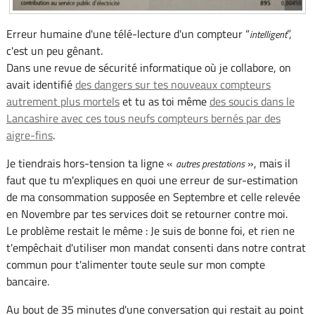
Erreur humaine d'une télé-lecture d'un compteur “
”,
intelligent
c'est un peu gênant.
Dans une revue de sécurité informatique où je collabore, on
avait identifié
des dangers sur tes nouveaux compteurs
autrement plus mortels
et tu as toi même
des soucis dans le
Lancashire avec ces tous neufs compteurs bernés par des
aigre-fins
.
Je tiendrais hors-tension ta ligne «
», mais il
autres prestations
faut que tu m'expliques en quoi une erreur de sur-estimation
de ma consommation supposée en Septembre et celle relevée
en Novembre par tes services doit se retourner contre moi.
Le problème restait le même : Je suis de bonne foi, et rien ne
t'empêchait d'utiliser mon mandat consenti dans notre contrat
commun pour t'alimenter toute seule sur mon compte
bancaire.
Au bout de 35 minutes d'une conversation qui restait au point