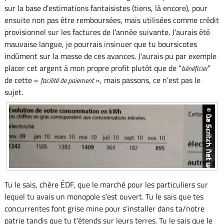
sur la base d'estimations fantaisistes (tiens, là encore), pour
ensuite non pas être remboursées, mais utilisées comme crédit
provisionnel sur les factures de l'année suivante. J'aurais été
mauvaise langue, je pourrais insinuer que tu boursicotes
indûment sur la masse de ces avances. J'aurais pu par exemple
placer cet argent à mon propre profit plutôt que de “
”
bénéficier
de cette «
», mais passons, ce n'est pas le
facilité de paiement
sujet.
Tu le sais, chère ÉDF, que le marché pour les particuliers sur
lequel tu avais un monopole s'est ouvert. Tu le sais que tes
concurrentes font grise mine pour s'installer dans ta/notre
patrie tandis que tu t'étends sur leurs terres. Tu le sais que le