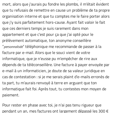
mort, alors que j'aurais pu fondre les plombs, il m'était évident
que tu refusais de remettre en cause un problème de ta propre
organisation interne et que tu comptes me le faire porter alors
que j'y suis parfaitement hors-cause. Ayant fait valoir le fait
que ces derniers temps je suis rarement dans mon
appartement et que c'est pour ça que j'ai opté pour le
prélèvement automatique, ton anonyme conseillère
“
” téléphonique me recommande de passer à la
personnalisée
facture par e-mail. Alors que le souci vient de votre
informatique, que je n'eusse pu m'empêcher de rire aux
dépends de ta téléconseillère. Une facture à payer envoyée par
e-mail à un informaticien, je doute de sa valeur juridique en
cas de contestation : si je me serais plaint d'e-mails erronés de
ta part, tu m'aurais renvoyé à terre en arguant que ton
informatique fait foi. Après tout, tu contestes mon moyen de
paiement.
Pour rester en phase avec toi, je n'ai pas tenu rigueur que
pendant un an, mes factures ont largement dépassé les 300 €