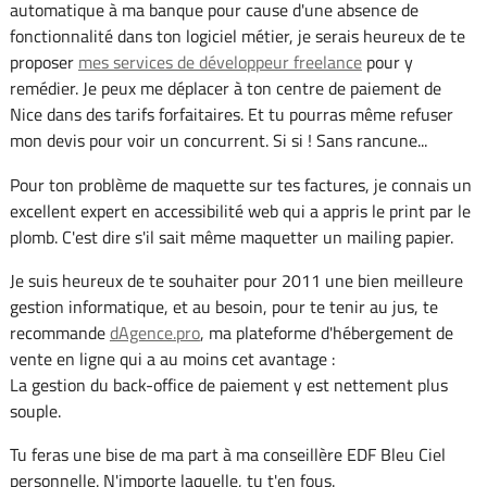
automatique à ma banque pour cause d'une absence de
fonctionnalité dans ton logiciel métier, je serais heureux de te
proposer
mes services de développeur freelance
pour y
remédier. Je peux me déplacer à ton centre de paiement de
Nice dans des tarifs forfaitaires. Et tu pourras même refuser
mon devis pour voir un concurrent. Si si ! Sans rancune...
Pour ton problème de maquette sur tes factures, je connais un
excellent expert en accessibilité web qui a appris le print par le
plomb. C'est dire s'il sait même maquetter un mailing papier.
Je suis heureux de te souhaiter pour 2011 une bien meilleure
gestion informatique, et au besoin, pour te tenir au jus, te
recommande
dAgence.pro
, ma plateforme d'hébergement de
vente en ligne qui a au moins cet avantage :
La gestion du back-office de paiement y est nettement plus
souple.
Tu feras une bise de ma part à ma conseillère EDF Bleu Ciel
personnelle. N'importe laquelle, tu t'en fous.