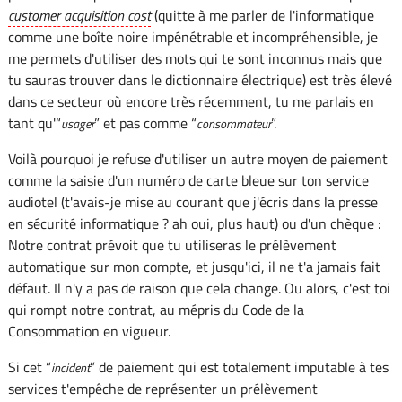
customer acquisition cost
(quitte à me parler de l'informatique
comme une boîte noire impénétrable et incompréhensible, je
me permets d'utiliser des mots qui te sont inconnus mais que
tu sauras trouver dans le dictionnaire électrique) est très élevé
dans ce secteur où encore très récemment, tu me parlais en
tant qu'“
” et pas comme “
”.
usager
consommateur
Voilà pourquoi je refuse d'utiliser un autre moyen de paiement
comme la saisie d'un numéro de carte bleue sur ton service
audiotel (t'avais-je mise au courant que j'écris dans la presse
en sécurité informatique ? ah oui, plus haut) ou d'un chèque :
Notre contrat prévoit que tu utiliseras le prélèvement
automatique sur mon compte, et jusqu'ici, il ne t'a jamais fait
défaut. Il n'y a pas de raison que cela change. Ou alors, c'est toi
qui rompt notre contrat, au mépris du Code de la
Consommation en vigueur.
Si cet “
” de paiement qui est totalement imputable à tes
incident
services t'empêche de représenter un prélèvement