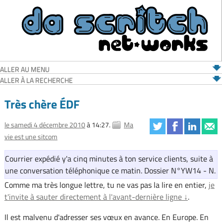
ALLER AU MENU
ALLER À LA RECHERCHE
Très chère ÉDF
le samedi 4 décembre 2010
à 14:27.
Ma
vie est une sitcom
Courrier expédié y'a cinq minutes à ton service clients, suite à
une conversation téléphonique ce matin. Dossier N°YW14 - N.
Comme ma très longue lettre, tu ne vas pas la lire en entier,
je
t'invite à sauter directement à l'avant-dernière ligne ↓
.
Il est malvenu d'adresser ses vœux en avance. En Europe. En