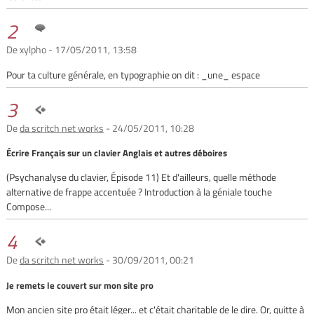
2
De xylpho - 17/05/2011, 13:58
Pour ta culture générale, en typographie on dit : _une_ espace
3
De
da scritch net works
- 24/05/2011, 10:28
Écrire Français sur un clavier Anglais et autres déboires
(Psychanalyse du clavier, Épisode 11) Et d'ailleurs, quelle méthode
alternative de frappe accentuée ? Introduction à la géniale touche
Compose...
4
De
da scritch net works
- 30/09/2011, 00:21
Je remets le couvert sur mon site pro
Mon ancien site pro était léger... et c'était charitable de le dire. Or, quitte à