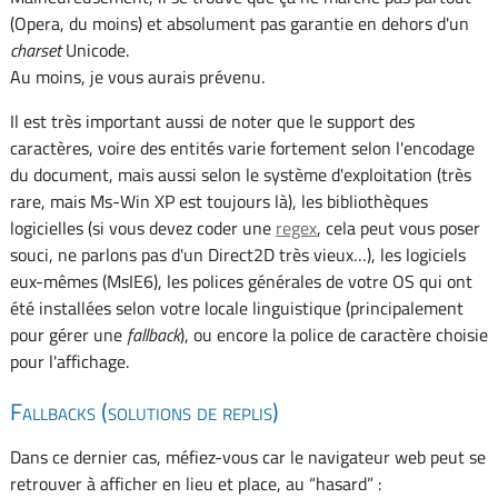
(Opera, du moins) et absolument pas garantie en dehors d'un
charset
Unicode.
Au moins, je vous aurais prévenu.
Il est très important aussi de noter que le support des
caractères, voire des entités varie fortement selon l'encodage
du document, mais aussi selon le système d'exploitation (très
rare, mais Ms-Win XP est toujours là), les bibliothèques
logicielles (si vous devez coder une
regex
, cela peut vous poser
souci, ne parlons pas d'un Direct2D très vieux…), les logiciels
eux-mêmes (MsIE6), les polices générales de votre OS qui ont
été installées selon votre locale linguistique (principalement
pour gérer une
fallback
), ou encore la police de caractère choisie
pour l'affichage.
Fallbacks (solutions de replis)
Dans ce dernier cas, méfiez-vous car le navigateur web peut se
retrouver à afficher en lieu et place, au “hasard” :