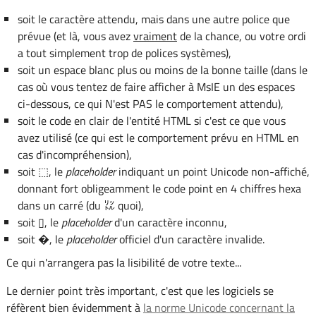
soit le caractère attendu, mais dans une autre police que
prévue (et là, vous avez
vraiment
de la chance, ou votre ordi
a tout simplement trop de polices systèmes),
soit un espace blanc plus ou moins de la bonne taille (dans le
cas où vous tentez de faire afficher à MsIE un des espaces
ci-dessous, ce qui N'est PAS le comportement attendu),
soit le code en clair de l'entité HTML si c'est ce que vous
avez utilisé (ce qui est le comportement prévu en HTML en
cas d'incompréhension),
soit ⬚​, le
placeholder
indiquant un point Unicode non-affiché,
donnant fort obligeamment le code point en 4 chiffres hexa
dans un carré (du ㍑ quoi),
soit ▯, le
placeholder
d'un caractère inconnu​,
soit �, le
placeholder
officiel d'un caractère invalide.
Ce qui n'arrangera pas la lisibilité de votre texte...
Le dernier point très important, c'est que les logiciels se
réfèrent bien évidemment à
la norme Unicode concernant la