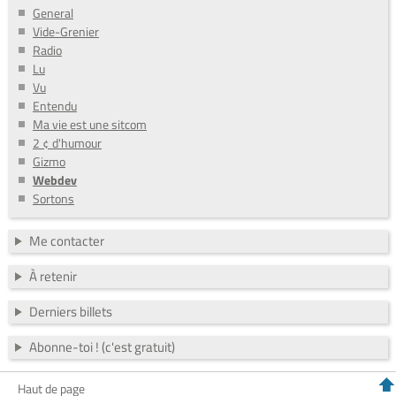
General
Vide-Grenier
Radio
Lu
Vu
Entendu
Ma vie est une sitcom
2 ¢ d'humour
Gizmo
Webdev
Sortons
Me contacter
À retenir
Derniers billets
Abonne-toi ! (c'est gratuit)
Haut de page