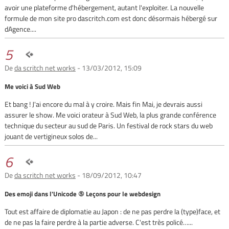
avoir une plateforme d'hébergement, autant l'exploiter. La nouvelle
formule de mon site pro dascritch.com est donc désormais hébergé sur
dAgence....
5
De
da scritch net works
- 13/03/2012, 15:09
Me voici à Sud Web
Et bang ! J'ai encore du mal à y croire. Mais fin Mai, je devrais aussi
assurer le show. Me voici orateur à Sud Web, la plus grande conférence
technique du secteur au sud de Paris. Un festival de rock stars du web
jouant de vertigineux solos de...
6
De
da scritch net works
- 18/09/2012, 10:47
Des emoji dans l'Unicode ⑤ Leçons pour le webdesign
Tout est affaire de diplomatie au Japon : de ne pas perdre la (type)face, et
de ne pas la faire perdre à la partie adverse. C'est très policé…...