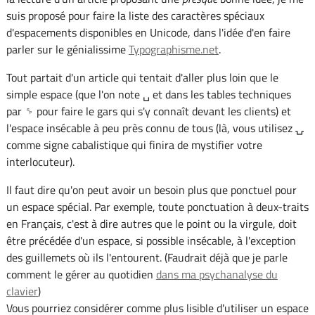
suis proposé pour faire la liste des caractères spéciaux
d'espacements disponibles en Unicode, dans l'idée d'en faire
parler sur le génialissime
Typographisme.net
.
Tout partait d'un article qui tentait d'aller plus loin que le
simple espace (que l'on note ␣ et dans les tables techniques
par ␠ pour faire le gars qui s'y connaît devant les clients) et
l'espace insécable à peu près connu de tous (là, vous utilisez ⍽
comme signe cabalistique qui finira de mystifier votre
interlocuteur).
Il faut dire qu'on peut avoir un besoin plus que ponctuel pour
un espace spécial. Par exemple, toute ponctuation à deux-traits
en Français, c'est à dire autres que le point ou la virgule, doit
être précédée d'un espace, si possible insécable, à l'exception
des guillemets où ils l'entourent. (Faudrait déjà que je parle
comment le gérer au quotidien
dans ma psychanalyse du
clavier
)
Vous pourriez considérer comme plus lisible d'utiliser un espace