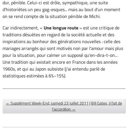
dur, pénible. Celui-ci est drôle, sympathique, une suite
d'historiètes un peu gag-esques... mais au bout d'un moment
on se rend compte de la situation pénible de Michi.
Car indirectement, «
Une longue route
» est une critique de
traditions désuètes en regard de la société actuelle et des
inspirations au bonheur des générations nouvelles : celle des
mariages arrangés qui sont motivés non par l'amour mais plus
pour la situation, pour calmer un supposé qu'en-dira-t-on...
Une tradition qui existait encore en France dans les années
1960s, et qui au Japon subsiste (j'ai entendu parlé de
statistiques estimées à 6%~15%).
← Supplément Week-End, samedi 23 Juillet 2011
|
Bill Gates, il fait de
l'accordéon →