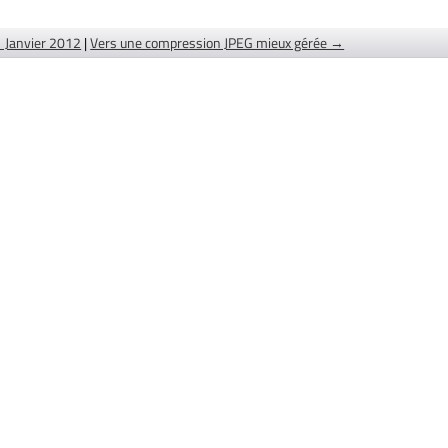
 Janvier 2012
|
Vers une compression JPEG mieux gérée →