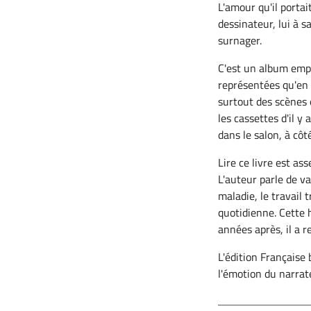
L'amour qu'il portai
dessinateur, lui à s
surnager.
C'est un album empl
représentées qu'en 
surtout des scènes 
les cassettes d'il y 
dans le salon, à côt
Lire ce livre est ass
L'auteur parle de va
maladie, le travail 
quotidienne. Cette h
années après, il a r
L'édition Française 
l'émotion du narrat