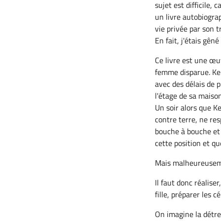
sujet est difficile, 
un livre autobiogra
vie privée par son t
En fait, j'étais gên
Ce livre est une œu
femme disparue. Ke
avec des délais de 
l'étage de sa maison
Un soir alors que K
contre terre, ne res
bouche à bouche et 
cette position et qu
Mais malheureusement
Il faut donc réalise
fille, préparer les 
On imagine la détres