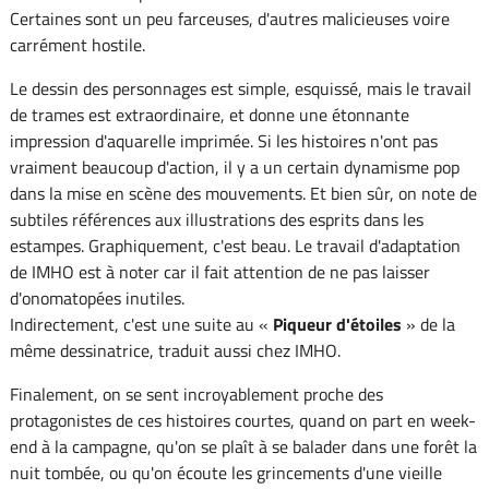
Certaines sont un peu farceuses, d'autres malicieuses voire
carrément hostile.
Le dessin des personnages est simple, esquissé, mais le travail
de trames est extraordinaire, et donne une étonnante
impression d'aquarelle imprimée. Si les histoires n'ont pas
vraiment beaucoup d'action, il y a un certain dynamisme pop
dans la mise en scène des mouvements. Et bien sûr, on note de
subtiles références aux illustrations des esprits dans les
estampes. Graphiquement, c'est beau. Le travail d'adaptation
de IMHO est à noter car il fait attention de ne pas laisser
d'onomatopées inutiles.
Indirectement, c'est une suite au «
Piqueur d'étoiles
» de la
même dessinatrice, traduit aussi chez IMHO.
Finalement, on se sent incroyablement proche des
protagonistes de ces histoires courtes, quand on part en week-
end à la campagne, qu'on se plaît à se balader dans une forêt la
nuit tombée, ou qu'on écoute les grincements d'une vieille