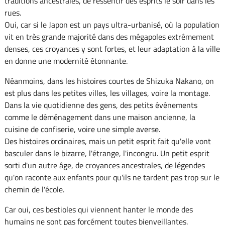
traditions ancestrales, de ressentir des esprits le soir dans les
rues.
Oui, car si le Japon est un pays ultra-urbanisé, où la population
vit en très grande majorité dans des mégapoles extrêmement
denses, ces croyances y sont fortes, et leur adaptation à la ville
en donne une modernité étonnante.
Néanmoins, dans les histoires courtes de Shizuka Nakano, on
est plus dans les petites villes, les villages, voire la montage.
Dans la vie quotidienne des gens, des petits événements
comme le déménagement dans une maison ancienne, la
cuisine de confiserie, voire une simple averse.
Des histoires ordinaires, mais un petit esprit fait qu'elle vont
basculer dans le bizarre, l'étrange, l'incongru. Un petit esprit
sorti d'un autre âge, de croyances ancestrales, de légendes
qu'on raconte aux enfants pour qu'ils ne tardent pas trop sur le
chemin de l'école.
Car oui, ces bestioles qui viennent hanter le monde des
humains ne sont pas forcément toutes bienveillantes.