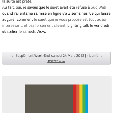
la suite est prête.
Au fait, oui, je savais que le sujet avait été refusé à
Sud Web
quand j'ai entamé sa mise en ligne y'a 3 semaines. Ce qui laisse
augurer comment
le sujet que je vous propose est tout aussi
intéressant, et pas forcément clivant
. Lighting talk le vendredi
atelier le samedi. Wow.
et
← Supplément Week-End, samedi 24 Mars 2012
|
« L'enfant
insecte » →