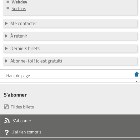
Webdev
Sortons
Me contacter
À retenir
Derniers billets
Abonne-toi ! (c'est gratuit)
Haut de page
S'abonner
Fil des billets
S'abonner
J'ai rien compris