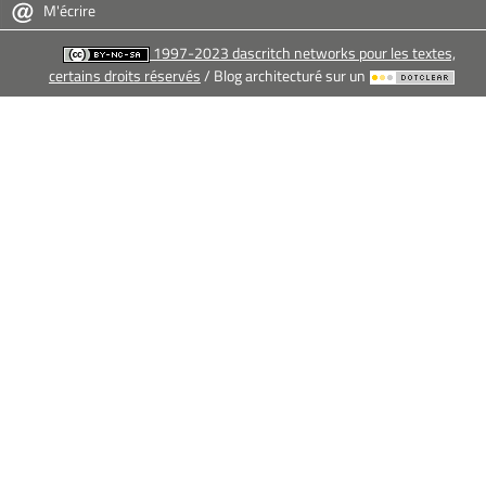
M'écrire
1997-2023 dascritch networks pour les textes,
certains droits réservés
/ Blog architecturé sur un