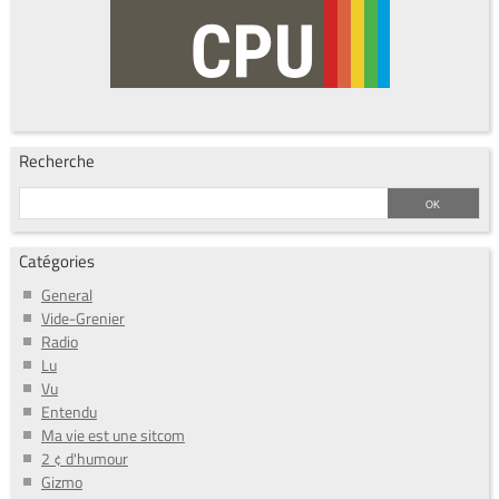
Recherche
Catégories
General
Vide-Grenier
Radio
Lu
Vu
Entendu
Ma vie est une sitcom
2 ¢ d'humour
Gizmo