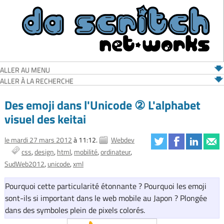
ALLER AU MENU
ALLER À LA RECHERCHE
Des emoji dans l'Unicode ② L'alphabet
visuel des keitai
le mardi 27 mars 2012
à 11:12.
Webdev
css
design
html
mobilité
ordinateur
SudWeb2012
unicode
xml
Pourquoi cette particularité étonnante ? Pourquoi les emoji
sont-ils si important dans le web mobile au Japon ? Plongée
dans des symboles plein de pixels colorés.