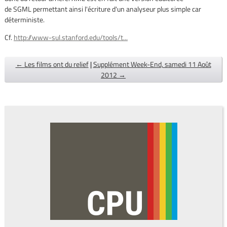
de SGML permettant ainsi l'écriture d'un analyseur plus simple car
déterministe.
Cf.
http://www-sul.stanford.edu/tools/t...
← Les films ont du relief
|
Supplément Week-End, samedi 11 Août
2012 →