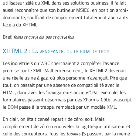
utilisateur zélé du XML dans ses solutions business, il fallait
aussi reconnaître que son butineur MSIE6, en position archi-
dominante, souffrait de comportement totalement aberrants
face à du XHTML.
Bref,
faites ce que je dis, pas ce que je fais.
XHTML 2 : La vengeance, ou le film de trop
Les industriels du W3C cherchaient à compléter l'avance
promise par le XML. Malheureusement, le XHTML2 devenait
une réelle usine à gaz, où plus personne n'avançait. Pire que
tout, on passait par une absence de compatibilité avec le
HTML, donc avec les “navigateurs anciens”. Par exemple, les
formulaires passent désormais par des XForms. Côté
javascript
,
le
DOM
passe à la trappe, remplacé par un modèle
XML
.
En clair, on était censé repartir de zéro, soit. Mais
complètement de zéro : renouveler la logithèque utilisateur et
celle des concepteurs. Tous les
toolkits
JS passent par la même