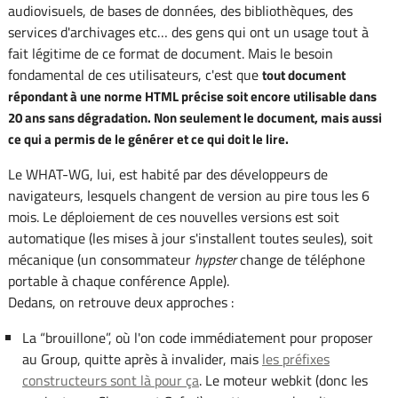
audiovisuels, de bases de données, des bibliothèques, des
services d'archivages etc… des gens qui ont un usage tout à
fait légitime de ce format de document. Mais le besoin
fondamental de ces utilisateurs, c'est que
tout document
répondant à une norme HTML précise soit encore utilisable dans
20 ans sans dégradation. Non seulement le document, mais aussi
ce qui a permis de le générer et ce qui doit le lire.
Le WHAT-WG, lui, est habité par des développeurs de
navigateurs, lesquels changent de version au pire tous les 6
mois. Le déploiement de ces nouvelles versions est soit
automatique (les mises à jour s'installent toutes seules), soit
mécanique (un consommateur
hypster
change de téléphone
portable à chaque conférence Apple).
Dedans, on retrouve deux approches :
La “brouillone”, où l'on code immédiatement pour proposer
au Group, quitte après à invalider, mais
les préfixes
constructeurs sont là pour ça
. Le moteur webkit (donc les