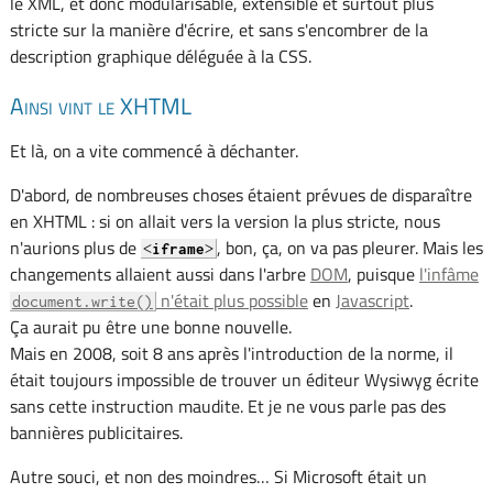
le XML, et donc modularisable, extensible et surtout plus
stricte sur la manière d'écrire, et sans s'encombrer de la
description graphique déléguée à la CSS.
Ainsi vint le XHTML
Et là, on a vite commencé à déchanter.
D'abord, de nombreuses choses étaient prévues de disparaître
en XHTML : si on allait vers la version la plus stricte, nous
n'aurions plus de
, bon, ça, on va pas pleurer. Mais les
<
>
iframe
changements allaient aussi dans l'arbre
DOM
, puisque
l'infâme
n'était plus possible
en
Javascript
.
document.write()
Ça aurait pu être une bonne nouvelle.
Mais en 2008, soit 8 ans après l'introduction de la norme, il
était toujours impossible de trouver un éditeur Wysiwyg écrite
sans cette instruction maudite. Et je ne vous parle pas des
bannières publicitaires.
Autre souci, et non des moindres… Si Microsoft était un