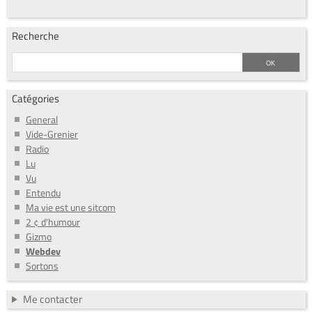
Recherche
Catégories
General
Vide-Grenier
Radio
Lu
Vu
Entendu
Ma vie est une sitcom
2 ¢ d'humour
Gizmo
Webdev
Sortons
Me contacter