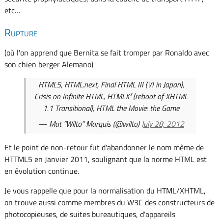
etc…
Rupture
(où l'on apprend que Bernita se fait tromper par Ronaldo avec
son chien berger Alemano)
HTML5, HTML.next, Final HTML III (VI in Japan),
Crisis on Infinite HTML, HTMLX² (reboot of XHTML
1.1 Transitional), HTML the Movie: the Game
— Mat “Wilto” Marquis (@wilto)
July 28, 2012
Et le point de non-retour fut d'abandonner le nom même de
HTTML5 en Janvier 2011, soulignant que la norme HTML est
en évolution continue.
Je vous rappelle que pour la normalisation du HTML/XHTML,
on trouve aussi comme membres du W3C des constructeurs de
photocopieuses, de suites bureautiques, d'appareils