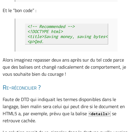
Et le “bon code” :
<!-- Recommended -->

<!DOCTYPE html>

<title>Saving money, saving bytes</title>

<p>Qed.
Alors imaginez repasser deux ans après sur du tel code parce
que des balises ont changé radicalement de comportement, je
vous souhaite bien du courage !
Re-réconcilier ?
Faute de DTD qui indiquait les termes disponibles dans le
langage, bien malin sera celui qui peut dire si le document en
HTML5 a, par exemple, prévu que la balise
se
<
>
details
retrouve cachée.