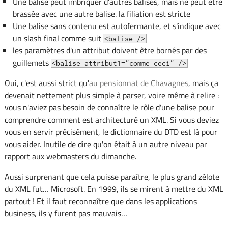
Une balise peut imbriquer d'autres balises, mais ne peut être
brassée avec une autre balise. la filiation est stricte
Une balise sans contenu est autofermante, et s'indique avec
un slash final comme suit
<balise />
les paramètres d'un attribut doivent être bornés par des
guillemets
<balise attribut1="comme ceci" />
Oui, c'est aussi strict qu'
au pensionnat de Chavagnes
, mais ça
devenait nettement plus simple à parser, voire même à relire :
vous n'aviez pas besoin de connaître le rôle d'une balise pour
comprendre comment est architecturé un XML. Si vous deviez
vous en servir précisément, le dictionnaire du DTD est là pour
vous aider. Inutile de dire qu'on était à un autre niveau par
rapport aux webmasters du dimanche.
Aussi surprenant que cela puisse paraître, le plus grand zélote
du XML fut… Microsoft. En 1999, ils se mirent à mettre du XML
partout ! Et il faut reconnaître que dans les applications
business, ils y furent pas mauvais…