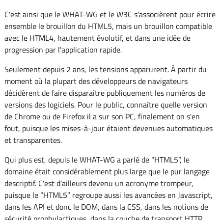
C'est ainsi que le WHAT-WG et le W3C s'associèrent pour écrire
ensemble le brouillon du HTML5, mais un brouillon compatible
avec le HTML4, hautement évolutif, et dans une idée de
progression par l'application rapide.
Seulement depuis 2 ans, les tensions apparurent. À partir du
moment où la plupart des développeurs de navigateurs
décidèrent de faire disparaître publiquement les numéros de
versions des logiciels. Pour le public, connaître quelle version
de Chrome ou de Firefox il a sur son PC, finalement on s'en
fout, puisque les mises-à-jour étaient devenues automatiques
et transparentes.
Qui plus est, depuis le WHAT-WG a parlé de “HTML5”, le
domaine était considérablement plus large que le pur langage
descriptif. C'est d'ailleurs devenu un acronyme trompeur,
puisque le “HTML5” regroupe aussi les avancées en Javascript,
dans les API et donc le DOM, dans la CSS, dans les notions de
sécurité prophylactiques, dans la couche de transport HTTP,