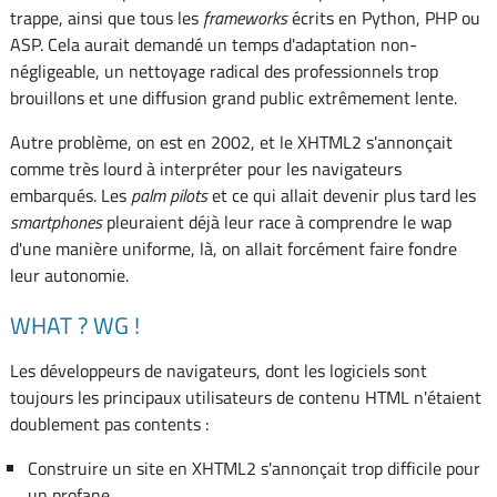
trappe, ainsi que tous les
frameworks
écrits en Python, PHP ou
ASP. Cela aurait demandé un temps d'adaptation non-
négligeable, un nettoyage radical des professionnels trop
brouillons et une diffusion grand public extrêmement lente.
Autre problème, on est en 2002, et le XHTML2 s'annonçait
comme très lourd à interpréter pour les navigateurs
embarqués. Les
palm pilots
et ce qui allait devenir plus tard les
smartphones
pleuraient déjà leur race à comprendre le wap
d'une manière uniforme, là, on allait forcément faire fondre
leur autonomie.
WHAT ? WG !
Les développeurs de navigateurs, dont les logiciels sont
toujours les principaux utilisateurs de contenu HTML n'étaient
doublement pas contents :
Construire un site en XHTML2 s'annonçait trop difficile pour
un profane