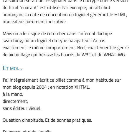
La solution serait de re-signaler dans le doctype quelle version
du html “courant” est utilisé. Par exemple, un attribut
annonçant la date de conception du logiciel générant le HTML,
une valeur purement indicative.
Mais on a le risque de retomber dans l'infernal doctype
switching, où un logiciel du type navigateur n'a pas
exactement le même comportement. Bref, exactement le genre
de bidouillage qui hérisse les boards du W3C et du WHAT-WG.
Et moi...
J'ai intégralement écrit ce billet comme à mon habitude sur
mon blog depuis 2004 : en notation XHTML,
à la mano,
directement,
sans éditeur visuel.
Question d'habitude. Et de bonnes pratiques.
J'y pense, et puis j'oublie.