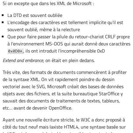
Si on excepte que dans les XML de Microsoft :
La DTD est souvent oubliée
L'encodage des caractères est tellement implicite qu'il est
souvent oublié, même à la relecture
Que pour faire passer la pilule du retour-chariot CRLF propre
à l'environnement MS-DOS qui aurait donné deux caractères
, ils ont introduit l'incompréhensible 0xD
0x0D0A
Extend and embrance
, on était en plein dedans.
Très vite, des formats de documents commencèrent à profiter
de la syntaxe XML. On vit rapidement poindre du dessin
vectoriel avec le SVG, Microsoft créait des bases de données
objets avec des fichiers, et la suite bureautique StarOffice y
sauvait des documents de traitements de textes, tableurs,
etc… avant de devenir OpenOffice.
Ayant une nouvelle écriture stricte, le W3C a donc proposé à
côté du tout neuf mais laxiste HTML4, une syntaxe basée sur