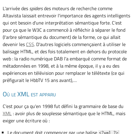
L'arrivée des
spiders
des moteurs de recherche comme
Altavista laissait entrevoir l'importance des agents intelligents
qui ont besoin d'une interprétation sémantique forte. C'est
pour ça que le W3C a commencé à réfléchir à séparer le fond
(l'arbre sémantique du document) de la forme, ce qui allait
devenir les
CSS
. D'autres logiciels commençaient à utiliser le
balisage HTML, et des fois totalement en dehors du protocole
web : la radio numérique DAB l'a embarqué comme format de
métadonnées en 1998, et à la même époque, il y a eu des
expériences en télévision pour remplacer le télétexte (ce qui
préfigurait le HbbTV 15 ans avant),…
Où le XML est apparu
C'est pour ça qu'en 1998 fut défini la grammaire de base du
XML
: avoir plus de souplesse sémantique que le HTML, mais
exiger une écriture où :
Le document doit commencer par une balise
<?xml ?>