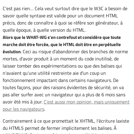
C'est pas rien… Cela veut surtout dire que le W3C a besoin de
savoir quelle syntaxe est valide pour un document HTML
précis, donc de connaître à quoi se réfère son générateur, à
quelle époque, à quelle version du HTML.
Alors que le WHAT-WG s'en contrefout et considère que toute
marche doit être forcée, que le HTML doit être en perpétuelle
. Ceci au risque d'abandonner des branches de norme
évolution
mortes, d'avoir produit à un moment du code inutilisé, de
laisser tomber des expérimentations ou que des balises qui
n'avaient qu'une utilité restreinte aie d'un coup un
fonctionnement impactant dans certains navigateurs. De
toutes façons, pour des raisons évidentes de sécurité, on va
pas aller surfer avec un navigateur qui a plus de 6 mois sans
avoir été mis à jour.
C'est aussi mon opinion, mais uniquement
pour les navigateurs
.
Contrairement à ce que promettait le XHTML, l'écriture laxiste
du HTML5 permet de fermer implicitement les balises. À