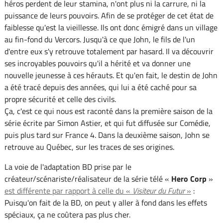
héros perdent de leur stamina, n'ont plus ni la carrure, ni la
puissance de leurs pouvoirs. Afin de se protéger de cet état de
faiblesse qu'est la vieillesse. Ils ont donc émigré dans un village
au fin-fond du Vercors. Jusqu'à ce que John, le fils de l'un
d'entre eux s'y retrouve totalement par hasard. Il va découvrir
ses incroyables pouvoirs qu'il a hérité et va donner une
nouvelle jeunesse à ces hérauts. Et qu'en fait, le destin de John
a été tracé depuis des années, qui lui a été caché pour sa
propre sécurité et celle des civils.
Ça, c'est ce qui nous est raconté dans la première saison de la
série écrite par Simon Astier, et qui fut diffusée sur Comédie,
puis plus tard sur France 4. Dans la deuxième saison, John se
retrouve au Québec, sur les traces de ses origines.
La voie de l'adaptation BD prise par le
créateur/scénariste/réalisateur de la série télé «
Hero Corp
»
est différente par rapport à celle du «
Visiteur du Futur
»
:
Puisqu'on fait de la BD, on peut y aller à fond dans les effets
spéciaux, ça ne coûtera pas plus cher.