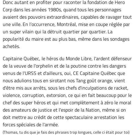
Donc autant en profiter pour raconter la fondation de Hero
Corp dans les années 1980s, quand tous les personnages
avaient des pouvoirs extraordinaires, capables de ravager tout
une ville. En l’occurrence, Montréal, mise en coupe réglée par
un super vilain qui la détruit quartier par quartier. La
popularité du maire est au plus bas, même dans les sondages
achetés.
Capitaine Québec, le héros du Monde Libre, l'ardent défenseur
de la veuve de l'orphelin et de la poutine contre les dangers
venus de l'URSS et d'ailleurs, oui, CE Capitaine Québec que
nous adulions tous en sirotant nos Tang goût orange, vient
d'être mis aux arrêts, sous les chefs d'inculpations de racket,
violence, corruption, extorsion, ce qui en fait beaucoup pour le
chef des super héros et qui met complètement à zéro le moral
des amateurs de justice et l'espoir de la Nation, même si on
doit mettre au crédit de cette spectaculaire arrestation les
forces spéciales de l'armée.
(Thomas, tu dis que je fais des phrases trop longues, celle ci était pour toi)