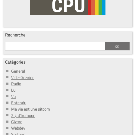
Recherche
Catégories
General
Vide-Grenier
Radio
Lu
Vu
Entendu
Ma vie est une sitcom
2 ¢ d'humour
Gizmo
Webdev
Sortons