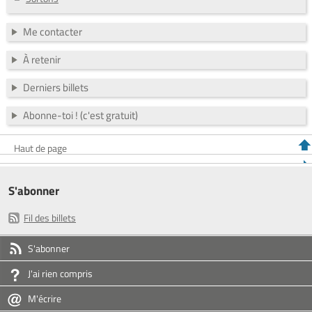
Me contacter
À retenir
Derniers billets
Abonne-toi ! (c'est gratuit)
Haut de page
S'abonner
Fil des billets
S'abonner
J'ai rien compris
M'écrire