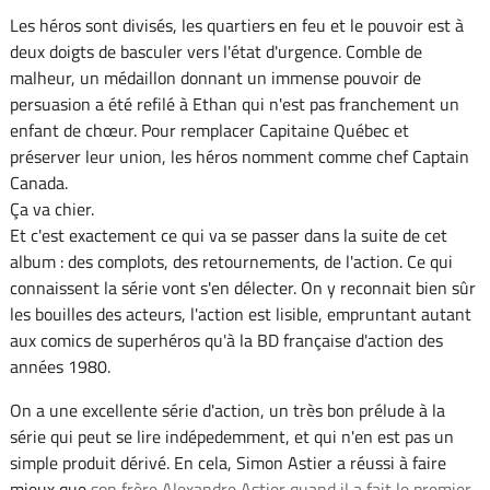
Les héros sont divisés, les quartiers en feu et le pouvoir est à
deux doigts de basculer vers l'état d'urgence. Comble de
malheur, un médaillon donnant un immense pouvoir de
persuasion a été refilé à Ethan qui n'est pas franchement un
enfant de chœur. Pour remplacer Capitaine Québec et
préserver leur union, les héros nomment comme chef Captain
Canada.
Ça va chier.
Et c'est exactement ce qui va se passer dans la suite de cet
album : des complots, des retournements, de l'action. Ce qui
connaissent la série vont s'en délecter. On y reconnait bien sûr
les bouilles des acteurs, l'action est lisible, empruntant autant
aux comics de superhéros qu'à la BD française d'action des
années 1980.
On a une excellente série d'action, un très bon prélude à la
série qui peut se lire indépedemment, et qui n'en est pas un
simple produit dérivé. En cela, Simon Astier a réussi à faire
mieux que
son frère Alexandre Astier quand il a fait le premier