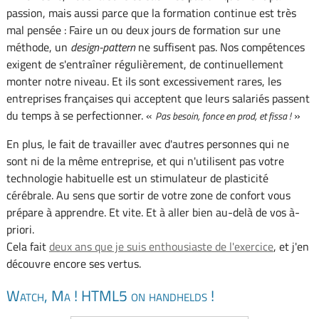
passion, mais aussi parce que la formation continue est très
mal pensée : Faire un ou deux jours de formation sur une
méthode, un
design-pattern
ne suffisent pas. Nos compétences
exigent de s'entraîner régulièrement, de continuellement
monter notre niveau. Et ils sont excessivement rares, les
entreprises françaises qui acceptent que leurs salariés passent
du temps à se perfectionner. «
»
Pas besoin, fonce en prod, et fissa !
En plus, le fait de travailler avec d'autres personnes qui ne
sont ni de la même entreprise, et qui n'utilisent pas votre
technologie habituelle est un stimulateur de plasticité
cérébrale. Au sens que sortir de votre zone de confort vous
prépare à apprendre. Et vite. Et à aller bien au-delà de vos à-
priori.
Cela fait
deux ans que je suis enthousiaste de l'exercice
, et j'en
découvre encore ses vertus.
Watch, Ma ! HTML5 on handhelds !