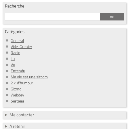
Recherche
Catégories
General
Vide-Grenier
Radio
Lu
Vu
Entendu
Ma vie est une sitcom
2 ¢ d'humour
Gizmo
Webdev
Sortons
Me contacter
À retenir