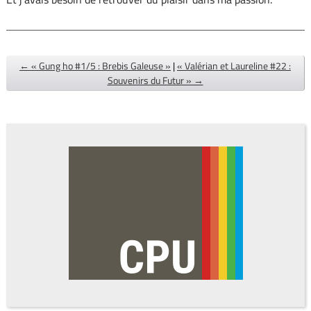
← « Gung ho #1/5 : Brebis Galeuse »
|
« Valérian et Laureline #22 :
Souvenirs du Futur » →