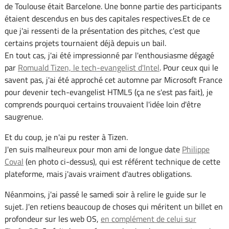
de Toulouse était Barcelone. Une bonne partie des participants
étaient descendus en bus des capitales respectives.Et de ce
que j'ai ressenti de la présentation des pitches, c'est que
certains projets tournaient déjà depuis un bail.
En tout cas, j'ai été impressionné par l'enthousiasme dégagé
par
Romuald Tizen, le tech-evangelist d'Intel
. Pour ceux qui le
savent pas, j'ai été approché cet automne par Microsoft France
pour devenir tech-evangelist HTML5 (ça ne s'est pas fait), je
comprends pourquoi certains trouvaient l'idée loin d'être
saugrenue.
Et du coup, je n'ai pu rester à Tizen.
J'en suis malheureux pour mon ami de longue date
Philippe
Coval
(en photo ci-dessus), qui est référent technique de cette
plateforme, mais j'avais vraiment d'autres obligations.
Néanmoins, j'ai passé le samedi soir à relire le guide sur le
sujet. J'en retiens beaucoup de choses qui méritent un billet en
profondeur sur les web OS,
en complément de celui sur