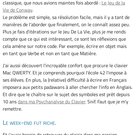
classique, que nous avions maintes fois abordé :
Le Jeu de la
Vie de Conway
.
Le problème est simple, sa résolution facile, mais il y a tant de
manières de l'aborder que finalement, on le connaît assez peu.
Plus je fais d'itérations sur le Jeu De La Vie, plus je me rends
compte que ce qui est intéressant, ce sont les réflexions que
cela amène sur notre code. Par exemple, écrire en objet mais
en tant que Verbe et non en tant que Matière.
J'ai aussi découvert l'incroyable confort que procure le clavier
Mac QWERTY. Et je comprends pourquoi l'école 42 l'impose à
ses élèves. En plus, la (relative) difficulté à écrire en Français
imposera aux petits padawans à aller chercher l'info en Anglais.
Et dire que le chaître sur le sujet des symboles est prêt depuis
10 ans
dans ma Psychanalyse du Clavier
. Snif. Faut que je m'y
remettre.
Le week-end fut riche.
Et j'avais besoin de retrouver du plaisir dans ma passion.