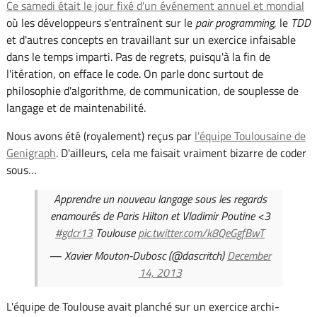
Ce samedi était le jour fixé d'un événement annuel et mondial
où les développeurs s'entraînent sur le
pair programming
, le
TDD
et d'autres concepts en travaillant sur un exercice infaisable
dans le temps imparti. Pas de regrets, puisqu'à la fin de
l'itération, on efface le code. On parle donc surtout de
philosophie d'algorithme, de communication, de souplesse de
langage et de maintenabilité.
Nous avons été (royalement) reçus par
l'équipe Toulousaine de
Genigraph
. D'ailleurs, cela me faisait vraiment bizarre de coder
sous…
Apprendre un nouveau langage sous les regards
enamourés de Paris Hilton et Vladimir Poutine <3
#gdcr13
Toulouse
pic.twitter.com/k8QeGgfBwT
— Xavier Mouton-Dubosc (@dascritch)
December
14, 2013
L'équipe de Toulouse avait planché sur un exercice archi-