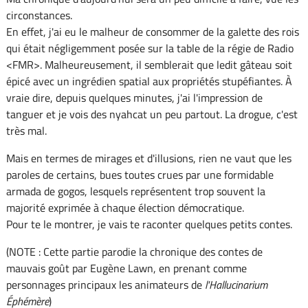
circonstances.
En effet, j'ai eu le malheur de consommer de la galette des rois
qui était négligemment posée sur la table de la régie de Radio
<FMR>. Malheureusement, il semblerait que ledit gâteau soit
épicé avec un ingrédien spatial aux propriétés stupéfiantes. À
vraie dire, depuis quelques minutes, j'ai l'impression de
tanguer et je vois des nyahcat un peu partout. La drogue, c'est
très mal.
Mais en termes de mirages et d'illusions, rien ne vaut que les
paroles de certains, bues toutes crues par une formidable
armada de gogos, lesquels représentent trop souvent la
majorité exprimée à chaque élection démocratique.
Pour te le montrer, je vais te raconter quelques petits contes.
(NOTE : Cette partie parodie la chronique des contes de
mauvais goût par Eugène Lawn, en prenant comme
personnages principaux les animateurs de
l'Hallucinarium
Éphémère
)