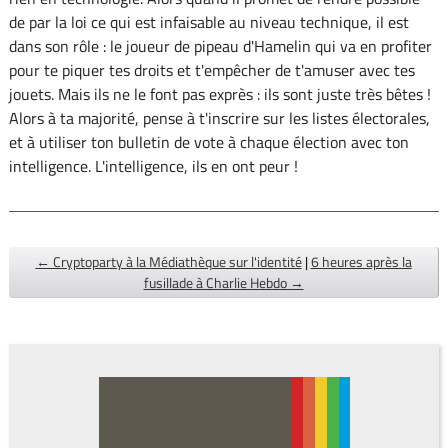
de par la loi ce qui est infaisable au niveau technique, il est
dans son rôle : le joueur de pipeau d'Hamelin qui va en profiter
pour te piquer tes droits et t'empêcher de t'amuser avec tes
jouets. Mais ils ne le font pas exprès : ils sont juste très bêtes !
Alors à ta majorité, pense à t'inscrire sur les listes électorales,
et à utiliser ton bulletin de vote à chaque élection avec ton
intelligence. L'intelligence, ils en ont peur !
← Cryptoparty à la Médiathèque sur l'identité
|
6 heures après la
fusillade à Charlie Hebdo →