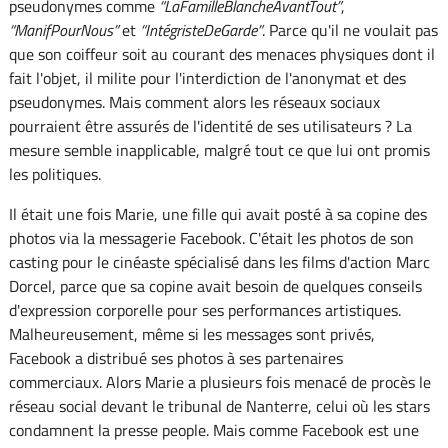
pseudonymes comme
LaFamilleBlancheAvantTout
,
ManifPourNous
et
IntégristeDeGarde
. Parce qu'il ne voulait pas
que son coiffeur soit au courant des menaces physiques dont il
fait l'objet, il milite pour l'interdiction de l'anonymat et des
pseudonymes. Mais comment alors les réseaux sociaux
pourraient être assurés de l'identité de ses utilisateurs ? La
mesure semble inapplicable, malgré tout ce que lui ont promis
les politiques.
Il était une fois Marie, une fille qui avait posté à sa copine des
photos via la messagerie Facebook. C'était les photos de son
casting pour le cinéaste spécialisé dans les films d'action Marc
Dorcel, parce que sa copine avait besoin de quelques conseils
d'expression corporelle pour ses performances artistiques.
Malheureusement, même si les messages sont privés,
Facebook a distribué ses photos à ses partenaires
commerciaux. Alors Marie a plusieurs fois menacé de procès le
réseau social devant le tribunal de Nanterre, celui où les stars
condamnent la presse people. Mais comme Facebook est une