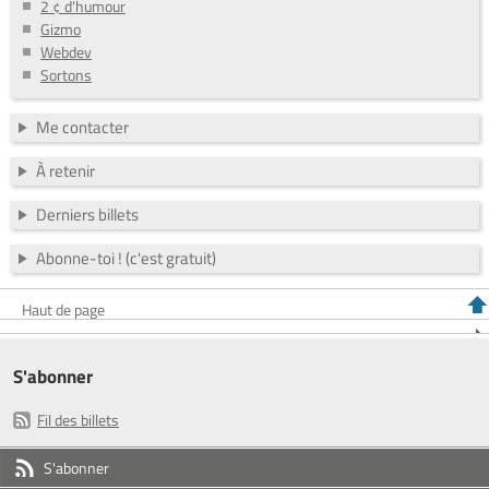
2 ¢ d'humour
Gizmo
Webdev
Sortons
Me contacter
À retenir
Derniers billets
Abonne-toi ! (c'est gratuit)
Haut de page
S'abonner
Fil des billets
S'abonner