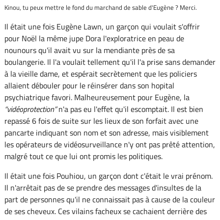
Kinou, tu peux mettre le fond du marchand de sable d'Eugène ? Merci.
Il était une fois Eugène Lawn, un garçon qui voulait s'offrir
pour Noël la même jupe Dora l'exploratrice en peau de
nounours qu'il avait vu sur la mendiante près de sa
boulangerie. Il l'a voulait tellement qu'il l'a prise sans demander
à la vieille dame, et espérait secrètement que les policiers
allaient débouler pour le réinsérer dans son hopital
psychiatrique favori. Malheureusement pour Eugène, la
vidéoprotection
n'a pas eu l'effet qu'il escomptait. Il est bien
repassé 6 fois de suite sur les lieux de son forfait avec une
pancarte indiquant son nom et son adresse, mais visiblement
les opérateurs de vidéosurveillance n'y ont pas prêté attention,
malgré tout ce que lui ont promis les politiques.
Il était une fois Pouhiou, un garçon dont c'était le vrai prénom.
Il n'arrêtait pas de se prendre des messages d'insultes de la
part de personnes qu'il ne connaissait pas à cause de la couleur
de ses cheveux. Ces vilains facheux se cachaient derrière des