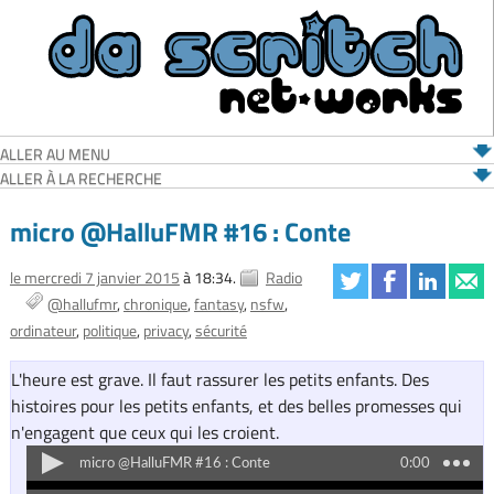
ALLER AU MENU
ALLER À LA RECHERCHE
micro @HalluFMR #16 : Conte
le mercredi 7 janvier 2015
à 18:34.
Radio
@hallufmr
chronique
fantasy
nsfw
ordinateur
politique
privacy
sécurité
L'heure est grave. Il faut rassurer les petits enfants. Des
histoires pour les petits enfants, et des belles promesses qui
n'engagent que ceux qui les croient.