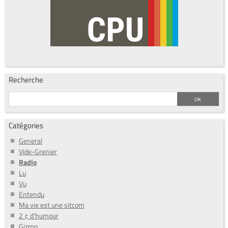
Recherche
Catégories
General
Vide-Grenier
Radio
Lu
Vu
Entendu
Ma vie est une sitcom
2 ¢ d'humour
Gizmo