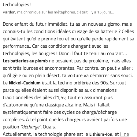
technologies !
Pardon,
ma chronique sur les métaphores, c'était il y a 15 jours…
Donc enfant du futur immédiat, tu as un nouveau gizmo, mais
connais-tu les conditions idéales d'usage de sa batterie ? Celles
qui évitent qu'elle prenne feu et ou qu'elle perde rapidement sa
performance.. Car ces conditions changent avec les
technologies, les bougres ! Donc il faut te tenir au courant…
ne posaient pas de problème, mais elles
Les batteries au plomb
sont très lourdes et encombrantes. Par contre, on peut y aller :
qu'il gèle ou en plein désert, ta voiture va démarrer sans souci.
Le
était la techno préférée des 90s. Surtout
Nickel-Cadnium
parce qu'elles étaient aussi disponibles aux dimensions
traditionnelles des piles d'1,5v, tout en assurant plus
d'autonomie qu'une classique alcaline. Mais il fallait
systématiquement faire des cycles de charge/décharge
complètes. À tel point que les chargeurs avaient parfois une
position
décharge
. Ouais.
Actuellement, la technologie phare est le
, et
il ne
Lithium-Ion