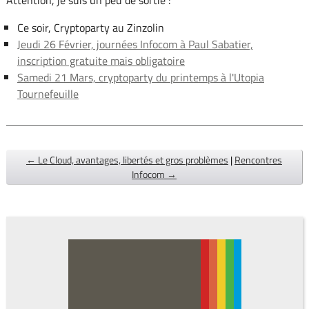
Ce soir, Cryptoparty au Zinzolin
Jeudi 26 Février, journées Infocom à Paul Sabatier,
inscription gratuite mais obligatoire
Samedi 21 Mars, cryptoparty du printemps à l'Utopia
Tournefeuille
← Le Cloud, avantages, libertés et gros problèmes
|
Rencontres
Infocom →