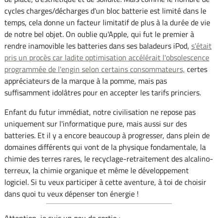
cycles charges/décharges d'un bloc batterie est limité dans le
temps, cela donne un facteur limitatif de plus à la durée de vie
de notre bel objet. On oublie qu'Apple, qui fut le premier à
rendre inamovible les batteries dans ses baladeurs iPod,
s'était
pris un procès car ladite optimisation accélérait l'obsolescence
programmée de l'engin selon certains consommateurs,
certes
appréciateurs de la marque à la pomme, mais pas
suffisamment idolâtres pour en accepter les tarifs princiers.
Enfant du futur immédiat, notre civilisation ne repose pas
uniquement sur l'informatique pure, mais aussi sur des
batteries. Et il y a encore beaucoup à progresser, dans plein de
domaines différents qui vont de la physique fondamentale, la
chimie des terres rares, le recyclage-retraitement des alcalino-
terreux, la chimie organique et même le développement
logiciel. Si tu veux participer à cette aventure, à toi de choisir
dans quoi tu veux dépenser ton énergie !
Attention, je suis un peu de sortie :