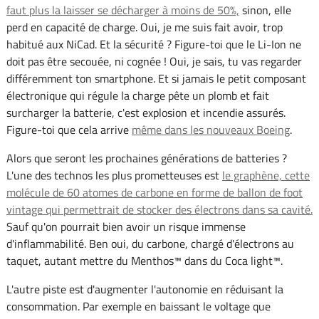
faut plus la laisser se décharger à moins de 50%,
sinon, elle
perd en capacité de charge. Oui, je me suis fait avoir, trop
habitué aux NiCad. Et la sécurité ? Figure-toi que le Li-Ion ne
doit pas être secouée, ni cognée ! Oui, je sais, tu vas regarder
différemment ton smartphone. Et si jamais le petit composant
électronique qui régule la charge pête un plomb et fait
surcharger la batterie, c'est explosion et incendie assurés.
Figure-toi que cela arrive
même dans les nouveaux Boeing
.
Alors que seront les prochaines générations de batteries ?
L'une des technos les plus prometteuses est
le graphène, cette
molécule de 60 atomes de carbone en forme de ballon de foot
vintage qui permettrait de stocker des électrons dans sa cavité.
Sauf qu'on pourrait bien avoir un risque immense
d'inflammabilité. Ben oui, du carbone, chargé d'électrons au
taquet, autant mettre du Menthos™ dans du Coca light™.
L'autre piste est d'augmenter l'autonomie en réduisant la
consommation. Par exemple en baissant le voltage que