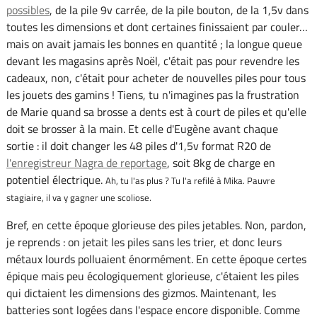
possibles
, de la pile 9v carrée, de la pile bouton, de la 1,5v dans
toutes les dimensions et dont certaines finissaient par couler…
mais on avait jamais les bonnes en quantité ; la longue queue
devant les magasins après Noël, c'était pas pour revendre les
cadeaux, non, c'était pour acheter de nouvelles piles pour tous
les jouets des gamins ! Tiens, tu n'imagines pas la frustration
de Marie quand sa brosse a dents est à court de piles et qu'elle
doit se brosser à la main. Et celle d'Eugène avant chaque
sortie : il doit changer les 48 piles d'1,5v format R20 de
l'enregistreur Nagra de reportage
, soit 8kg de charge en
potentiel électrique.
Ah, tu l'as plus ? Tu l'a refilé à Mika. Pauvre
stagiaire, il va y gagner une scoliose.
Bref, en cette époque glorieuse des piles jetables. Non, pardon,
je reprends : on jetait les piles sans les trier, et donc leurs
métaux lourds polluaient énormément. En cette époque certes
épique mais peu écologiquement glorieuse, c'étaient les piles
qui dictaient les dimensions des gizmos. Maintenant, les
batteries sont logées dans l'espace encore disponible. Comme