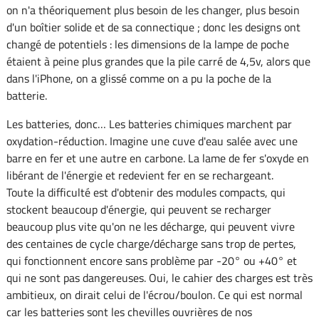
on n'a théoriquement plus besoin de les changer, plus besoin
d'un boîtier solide et de sa connectique ; donc les designs ont
changé de potentiels : les dimensions de la lampe de poche
étaient à peine plus grandes que la pile carré de 4,5v, alors que
dans l'iPhone, on a glissé comme on a pu la poche de la
batterie.
Les batteries, donc… Les batteries chimiques marchent par
oxydation-réduction. Imagine une cuve d'eau salée avec une
barre en fer et une autre en carbone. La lame de fer s'oxyde en
libérant de l'énergie et redevient fer en se rechargeant.
Toute la difficulté est d'obtenir des modules compacts, qui
stockent beaucoup d'énergie, qui peuvent se recharger
beaucoup plus vite qu'on ne les décharge, qui peuvent vivre
des centaines de cycle charge/décharge sans trop de pertes,
qui fonctionnent encore sans problème par -20° ou +40° et
qui ne sont pas dangereuses. Oui, le cahier des charges est très
ambitieux, on dirait celui de l'écrou/boulon. Ce qui est normal
car les batteries sont les chevilles ouvrières de nos