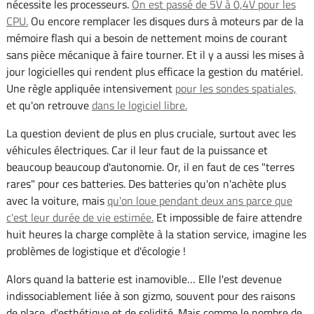
nécessite les processeurs.
On est passé de 5V à 0,4V pour les
CPU.
Ou encore remplacer les disques durs à moteurs par de la
mémoire flash qui a besoin de nettement moins de courant
sans pièce mécanique à faire tourner. Et il y a aussi les mises à
jour logicielles qui rendent plus efficace la gestion du matériel.
Une règle appliquée intensivement
pour les sondes spatiales,
et qu'on retrouve
dans le logiciel libre.
La question devient de plus en plus cruciale, surtout avec les
véhicules électriques. Car il leur faut de la puissance et
beaucoup beaucoup d'autonomie. Or, il en faut de ces "terres
rares" pour ces batteries. Des batteries qu'on n'achète plus
avec la voiture, mais
qu'on loue pendant deux ans parce que
c'est leur durée de vie estimée.
Et impossible de faire attendre
huit heures la charge complète à la station service, imagine les
problèmes de logistique et d'écologie !
Alors quand la batterie est inamovible… Elle l'est devenue
indissociablement liée à son gizmo, souvent pour des raisons
de place, d'esthétique et de solidité. Mais comme le nombre de