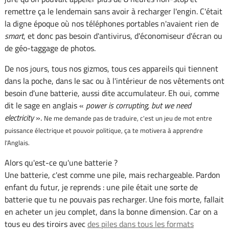
remettre ça le lendemain sans avoir à recharger l'engin. C'était
la digne époque où nos téléphones portables n'avaient rien de
smart
, et donc pas besoin d'antivirus, d'économiseur d'écran ou
de géo-taggage de photos.
De nos jours, tous nos gizmos, tous ces appareils qui tiennent
dans la poche, dans le sac ou à l'intérieur de nos vêtements ont
besoin d'une batterie, aussi dite accumulateur. Eh oui, comme
dit le sage en anglais «
power is corrupting, but we need
electricity
».
Ne me demande pas de traduire, c'est un jeu de mot entre
puissance électrique et pouvoir politique, ça te motivera à apprendre
l'Anglais.
Alors qu'est-ce qu'une batterie ?
Une batterie, c'est comme une pile, mais rechargeable. Pardon
enfant du futur, je reprends : une pile était une sorte de
batterie que tu ne pouvais pas recharger. Une fois morte, fallait
en acheter un jeu complet, dans la bonne dimension. Car on a
tous eu des tiroirs avec
des piles dans tous les formats