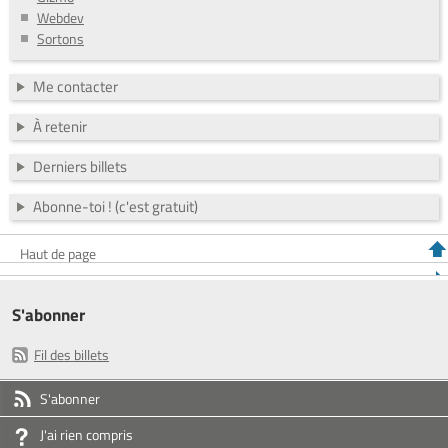
Webdev
Sortons
Me contacter
À retenir
Derniers billets
Abonne-toi ! (c'est gratuit)
Haut de page
S'abonner
Fil des billets
S'abonner
J'ai rien compris