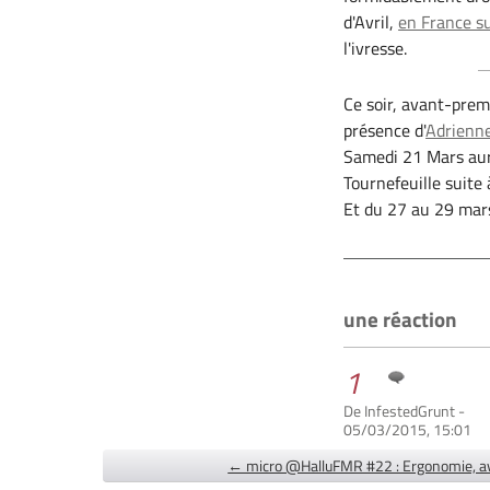
d'Avril,
en France su
l'ivresse.
Ce soir, avant-pre
présence d'
Adrienn
Samedi 21 Mars aura
Tournefeuille suite 
Et du 27 au 29 mar
une réaction
1
De InfestedGrunt -
05/03/2015, 15:01
← micro @HalluFMR #22 : Ergonomie, a