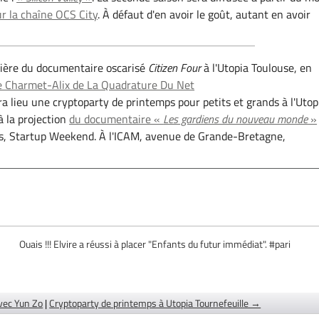
r la chaîne OCS City
. À défaut d'en avoir le goût, autant en avoir
mière du documentaire oscarisé
Citizen Four
à l'Utopia Toulouse, en
e Charmet-Alix de La Quadrature Du Net
 lieu une cryptoparty de printemps pour petits et grands à l'Utop
à la projection
du documentaire «
Les gardiens du nouveau monde
»
s, Startup Weekend. À l'ICAM, avenue de Grande-Bretagne,
Ouais !!! Elvire a réussi à placer "Enfants du futur immédiat". #pari
vec Yun Zo
|
Cryptoparty de printemps à Utopia Tournefeuille →