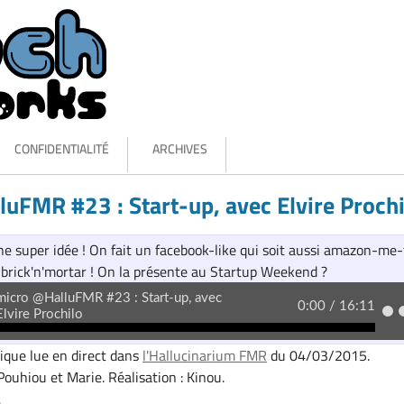
CONFIDENTIALITÉ
ARCHIVES
uFMR #23 : Start-up, avec Elvire Prochi
 une super idée ! On fait un facebook-like qui soit aussi amazon-me-
 brick'n'mortar ! On la présente au Startup Weekend ?
ique lue en direct dans
l'Hallucinarium FMR
du 04/03/2015.
ouhiou et Marie. Réalisation : Kinou.