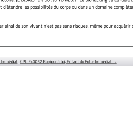
t d'étendre les possibilités du corps ou dans un domaine complèt
uer ainsi de son vivant n'est pas sans risques, même pour acquérir 
r Immédiat
|
CPU Ex0032 Bonjour à toi, Enfant du Futur Immédiat →