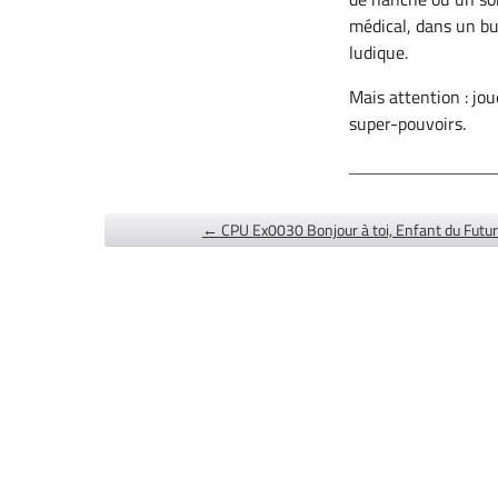
médical, dans un bu
ludique.
Mais attention : jo
super-pouvoirs.
← CPU Ex0030 Bonjour à toi, Enfant du Futu