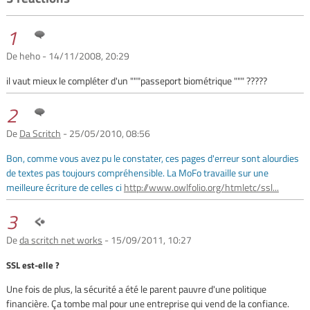
1
De heho - 14/11/2008, 20:29
il vaut mieux le compléter d'un """passeport biométrique """ ?????
2
De
Da Scritch
- 25/05/2010, 08:56
Bon, comme vous avez pu le constater, ces pages d'erreur sont alourdies
de textes pas toujours compréhensible. La MoFo travaille sur une
meilleure écriture de celles ci
http://www.owlfolio.org/htmletc/ssl...
3
De
da scritch net works
- 15/09/2011, 10:27
SSL est-elle ?
Une fois de plus, la sécurité a été le parent pauvre d'une politique
financière. Ça tombe mal pour une entreprise qui vend de la confiance.