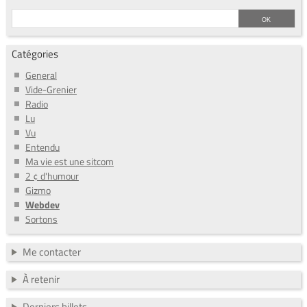
Catégories
General
Vide-Grenier
Radio
Lu
Vu
Entendu
Ma vie est une sitcom
2 ¢ d'humour
Gizmo
Webdev
Sortons
Me contacter
À retenir
Derniers billets