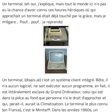
Un terminal, (eh oui, j'explique, mais tout le monde ici n'a pas
eu la chance d'avoir connu ces heures héroïques où qui
approchait un terminal était déjà touché par la grâce, mais je
m'égare… Pouf… pouf… je reprends)
Un terminal, (disais-je) c'est un système client intégré. Bête, il
n'a aucun logiciel, ne sait exécuter aucun programme, en fait, il
est littéralement esclave du Grand Ordinateur, celui qui est
dans la pièce au fond que personne n'a le droit d'approcher et
qui, parait-il, aurait la Climatisation. Le terminal le plus connu
(en France), c'est le Minitel®. Dans les années 1960s, un