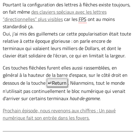
Pourtant la configuration des lettres à flèches existe toujours,
on fait même
des claviers spéciaux avec les lettres
“directionnelles” plus visibles
car les
FPS
ont au moins
standardisé ça.
Oui, j'ai mis des guillemets car cette popularisation était toute
relative à cette époque glorieuse : on parle encore de
terminaux qui valaient leurs milliers de Dollars, et dont le
clavier était solidaire de l'écran, ce qui en limitait la largeur.
Ces touches fléchées furent elles aussi rassemblées, en
général à la hauteur de la barre d'espace, sur le côté droit en
dessous de la touche
↵Return
. Néanmoins, tout le monde
n'utilisait pas continuellement le bloc numérique qui venait
d'arriver sur certains terminaux
haut-de-gamme
.
Prochain épisode, nous revenons aux chiffres : Un pavé
numérique fait son entrée dans les foyers.