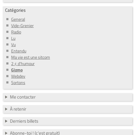
Catégories
General
Vide-Grenier
Radio
Lu
Vu
Entendu
Ma vie est une sitcom
2 ¢ d'humour
Gizmo
Webdev
Sortons
Me contacter
À retenir
Derniers billets
Abonne-toi ! (c'est gratuit)