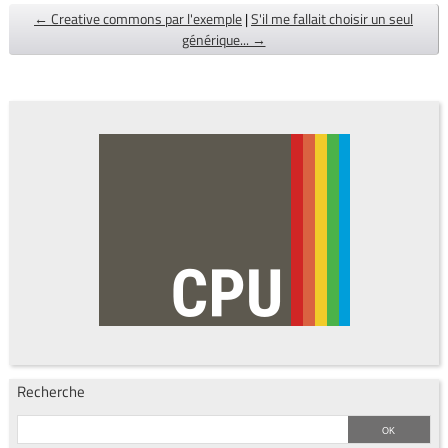
← Creative commons par l'exemple
|
S'il me fallait choisir un seul
générique... →
Recherche