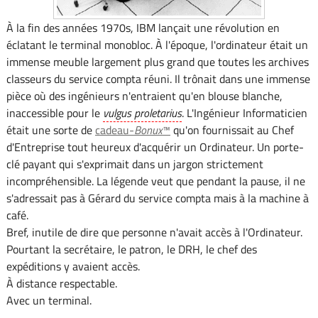
À la fin des années 1970s, IBM lançait une révolution en
éclatant le terminal monobloc. À l'époque, l'ordinateur était un
immense meuble largement plus grand que toutes les archives
classeurs du service compta réuni. Il trônait dans une immense
pièce où des ingénieurs n'entraient qu'en blouse blanche,
inaccessible pour le
vulgus proletarius
. L'Ingénieur Informaticien
était une sorte de
cadeau-
Bonux
™
qu'on fournissait au Chef
d'Entreprise tout heureux d'acquérir un Ordinateur. Un porte-
clé payant qui s'exprimait dans un jargon strictement
incompréhensible. La légende veut que pendant la pause, il ne
s'adressait pas à Gérard du service compta mais à la machine à
café.
Bref, inutile de dire que personne n'avait accès à l'Ordinateur.
Pourtant la secrétaire, le patron, le DRH, le chef des
expéditions y avaient accès.
À distance respectable.
Avec un terminal.