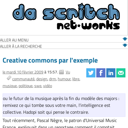
ALLER AU MENU
ALLER À LA RECHERCHE
Creative commons par l'exemple
le mardi 10 février 2009
à 15:57.
Vu
communauté
design
drm
humour
libre
musique
politique
swe
vidéo
ou le futur de la musique après la fin du modèle des majors :
remixez ce qui tombe sous votre main, l'intelligence est
collective. Hadopi soit qui pense le contraire.
Tout récemment, Pascal Nègre, le patron d'Universal Music
France, expliquait dans un reportage comment il comptait