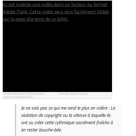
Ici est insérée une vidéo dans un lecteur au format
Adobe Flash. Cette vidéo sera plus facilement lisible
sur la page d'origine de ce billet.
Colbert Report Full Episodes
Christian Bale Parody
Funny Political News
Je ne sais pas ce qui me rend le plus en colère : La
violation de copyright ou la vitesse à laquelle ils
ont su créer cette rythmique sacrément fraîche à
en rester bouche-bée.