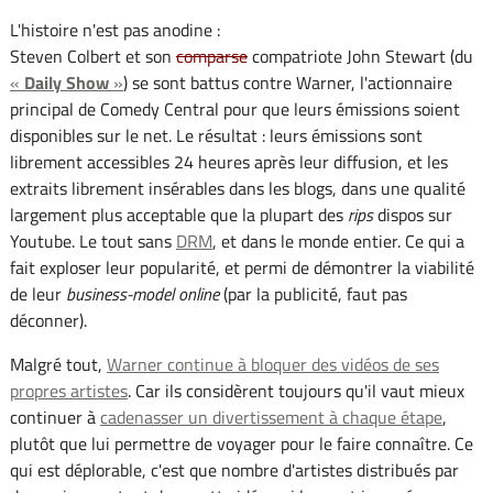
L'histoire n'est pas anodine :
Steven Colbert et son
comparse
compatriote John Stewart (du
«
Daily Show
»
) se sont battus contre Warner, l'actionnaire
principal de Comedy Central pour que leurs émissions soient
disponibles sur le net. Le résultat : leurs émissions sont
librement accessibles 24 heures après leur diffusion, et les
extraits librement insérables dans les blogs, dans une qualité
largement plus acceptable que la plupart des
rips
dispos sur
Youtube. Le tout sans
DRM
, et dans le monde entier. Ce qui a
fait exploser leur popularité, et permi de démontrer la viabilité
de leur
business-model online
(par la publicité, faut pas
déconner).
Malgré tout,
Warner continue à bloquer des vidéos de ses
propres artistes
. Car ils considèrent toujours qu'il vaut mieux
continuer à
cadenasser un divertissement à chaque étape
,
plutôt que lui permettre de voyager pour le faire connaître. Ce
qui est déplorable, c'est que nombre d'artistes distribués par