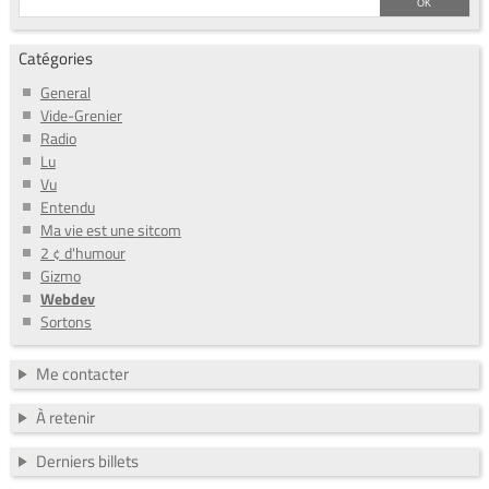
Catégories
General
Vide-Grenier
Radio
Lu
Vu
Entendu
Ma vie est une sitcom
2 ¢ d'humour
Gizmo
Webdev
Sortons
Me contacter
À retenir
Derniers billets