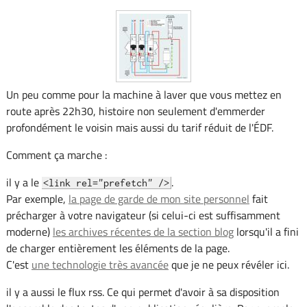
Un peu comme pour la machine à laver que vous mettez en
route après 22h30, histoire non seulement d'emmerder
profondément le voisin mais aussi du tarif réduit de l'ÉDF.
Comment ça marche :
il y a le
.
<link rel="prefetch" />
Par exemple,
la page de garde de mon site personnel
fait
précharger à votre navigateur (si celui-ci est suffisamment
moderne)
les archives récentes de la section blog
lorsqu'il a fini
de charger entièrement les éléments de la page.
C'est
une technologie très avancée
que je ne peux révéler ici.
il y a aussi le flux rss. Ce qui permet d'avoir à sa disposition