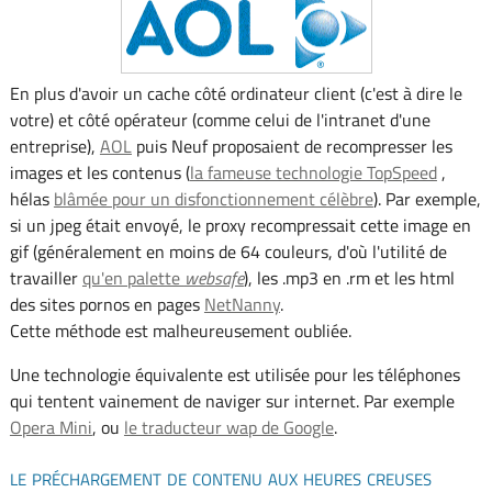
En plus d'avoir un cache côté ordinateur client (c'est à dire le
votre) et côté opérateur (comme celui de l'intranet d'une
entreprise),
AOL
puis Neuf proposaient de recompresser les
images et les contenus (
la fameuse technologie TopSpeed
,
hélas
blâmée pour un disfonctionnement célèbre
). Par exemple,
si un jpeg était envoyé, le proxy recompressait cette image en
gif (généralement en moins de 64 couleurs, d'où l'utilité de
travailler
qu'en palette
websafe
), les .mp3 en .rm et les html
des sites pornos en pages
NetNanny
.
Cette méthode est malheureusement oubliée.
Une technologie équivalente est utilisée pour les téléphones
qui tentent vainement de naviger sur internet. Par exemple
Opera Mini
, ou
le traducteur wap de Google
.
le préchargement de contenu aux heures creuses