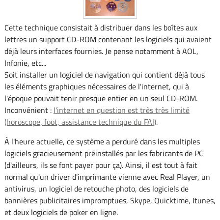
Cette technique consistait à distribuer dans les boîtes aux
lettres un support CD-ROM contenant les logiciels qui avaient
déjà leurs interfaces fournies. Je pense notamment à AOL,
Infonie, etc...
Soit installer un logiciel de navigation qui contient déjà tous
les éléments graphiques nécessaires de l'internet, qui à
l'époque pouvait tenir presque entier en un seul CD-ROM.
Inconvénient :
l'internet en question est très très limité
(horoscope, foot, assistance technique du FAI)
.
À l'heure actuelle, ce système a perduré dans les multiples
logiciels gracieusement préinstallés par les fabricants de PC
(d'ailleurs, ils se font payer pour ça). Ainsi, il est tout à fait
normal qu'un driver d'imprimante vienne avec Real Player, un
antivirus, un logiciel de retouche photo, des logiciels de
bannières publicitaires impromptues, Skype, Quicktime, Itunes,
et deux logiciels de poker en ligne.