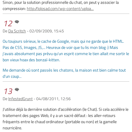
Sinon, pour la solution professionnelle du chat, on peut y associer la
compression:
http://lolosad.com/wp-content/uploa...
12
De
Da Scritch
- 02/09/2009, 15:45
Ou toujours sérieux, le cache de Google, mais qui ne garde que le HTML.
Pas de CSS, Images, JS,... Heureux de voir que tu lis mon blog :) Mais
j'avais absolument pas prévu qu'un esprit comme le tien allait me sortir le
bon vieux hoax des bonzaï-kitten.
Me demande où sont passés les chatons, la maison est bien calme tout
d'un coup...
13
De
InfestedGrunt
- 04/08/2011, 12:56
J'utilise déjà la dernière solution d'accélération (le Chat). Si cela accélère le
traitement des pages Web, il y a un sacré défaut : les aller-retours
fréquents entre le chaud ordinateur (portable ou non) et la gamelle
nourricière.