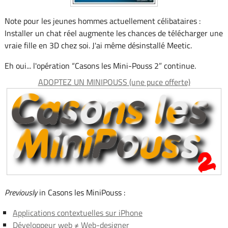
Note pour les jeunes hommes actuellement célibataires :
Installer un chat réel augmente les chances de télécharger une
vraie fille en 3D chez soi. J'ai même désinstallé Meetic.
Eh oui... l'opération “Casons les Mini-Pouss 2” continue.
ADOPTEZ UN MINIPOUSS (une puce offerte)
Previously
in Casons les MiniPouss :
Applications contextuelles sur iPhone
Développeur web ≠ Web-designer