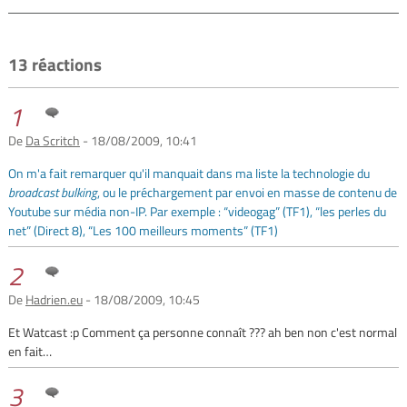
13 réactions
1
De
Da Scritch
- 18/08/2009, 10:41
On m'a fait remarquer qu'il manquait dans ma liste la technologie du
broadcast bulking
, ou le préchargement par envoi en masse de contenu de
Youtube sur média non-IP. Par exemple : “videogag” (TF1), “les perles du
net” (Direct 8), “Les 100 meilleurs moments” (TF1)
2
De
Hadrien.eu
- 18/08/2009, 10:45
Et Watcast :p Comment ça personne connaît ??? ah ben non c'est normal
en fait…
3