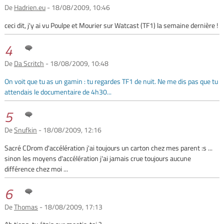
De
Hadrien.eu
- 18/08/2009, 10:46
ceci dit, j'y ai vu Poulpe et Mourier sur Watcast (TF1) la semaine dernière !
4
De
Da Scritch
- 18/08/2009, 10:48
On voit que tu as un gamin : tu regardes TF1 de nuit. Ne me dis pas que tu
attendais le documentaire de 4h30...
5
De
Snufkin
- 18/08/2009, 12:16
Sacré CDrom d'accélération j'ai toujours un carton chez mes parent :s ...
sinon les moyens d'accélération j'ai jamais crue toujours aucune
différence chez moi ...
6
De
Thomas
- 18/08/2009, 17:13