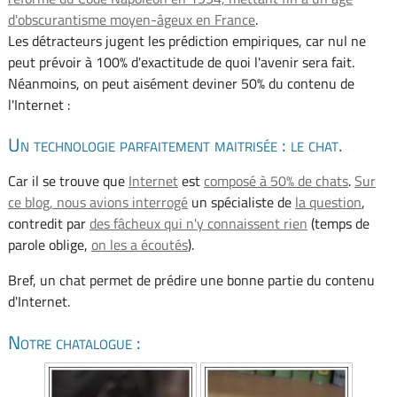
d'obscurantisme moyen-âgeux en France
.
Les détracteurs jugent les prédiction empiriques, car nul ne
peut prévoir à 100% d'exactitude de quoi l'avenir sera fait.
Néanmoins, on peut aisément deviner 50% du contenu de
l'Internet :
Un technologie parfaitement maitrisée : le chat.
Car il se trouve que
Internet
est
composé à 50% de chats
.
Sur
ce blog, nous avions interrogé
un spécialiste de
la question
,
contredit par
des fâcheux qui n'y connaissent rien
(temps de
parole oblige,
on les a écoutés
).
Bref, un chat permet de prédire une bonne partie du contenu
d'Internet.
Notre chatalogue :