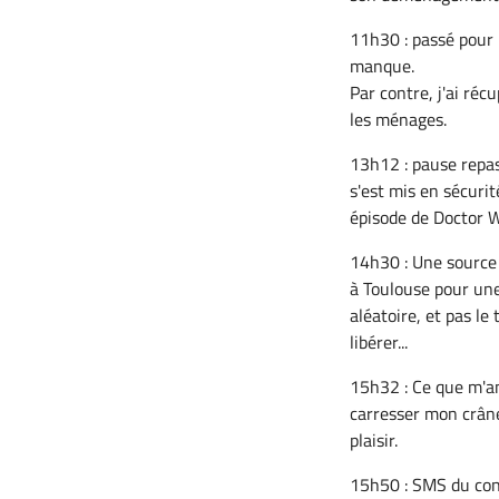
11h30 : passé pour 
manque.
Par contre, j'ai réc
les ménages.
13h12 : pause repas 
s'est mis en sécurit
épisode de Doctor W
14h30 : Une source
à Toulouse pour une
aléatoire, et pas le
libérer...
15h32 : Ce que m'an
carresser mon crâne 
plaisir.
15h50 : SMS du cont