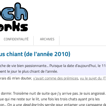
CONFIDENTIALITÉ
ARCHIVES
lus chiant (de l'année 2010)
che de vie bien passionnante... Puisque la date d'aujourd'hui, le 11
ment le jour le plus chiant de l'année.
urais dû m'en douter,
y'avait comme des prémices
,
vu le sujet du JT
à dormir. Troisième nuit de suite que j'y arrive pas. Je suis angoissé
ue qui me reste sur le lit, une fois les trois chats ayant pris les
Non... On a une
dead-line
très serrée pour entamer une campagne d