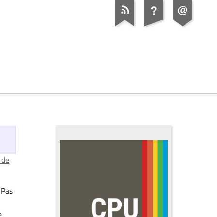
 de
. Pas
e