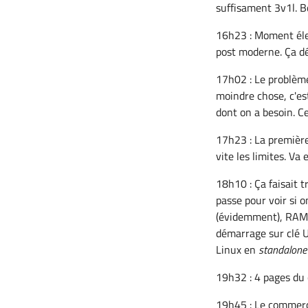
suffisament 3v1l. B
16h23 : Moment éle
post moderne. Ça dé
17h02 : Le problème
moindre chose, c'es
dont on a besoin. Ce
17h23 : La première
vite les limites. Va 
18h10 : Ça faisait t
passe pour voir si 
(évidemment), RAM q
démarrage sur clé U
Linux en
standalone
19h32 : 4 pages du 
19h45 : Le commerça