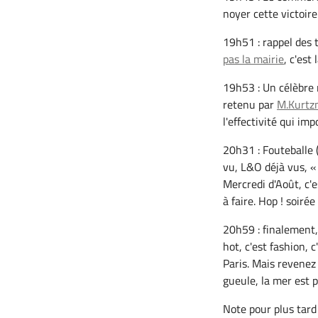
noyer cette victoire
19h51 : rappel des
pas la mairie
, c'est
19h53 : Un célèbre 
retenu par
M.Kurtz
l'effectivité qui im
20h31 : Fouteballe (
vu, L&O déjà vus, «
Mercredi d'Août, c'e
à faire. Hop ! soiré
20h59 : finalement,
hot, c'est fashion, 
Paris. Mais revenez 
gueule, la mer est pl
Note pour plus tard 