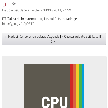
3
De
Solarus0 depuis Twitter
- 08/06/2011, 21:59
RT @dascritch: #surmonblog Les méfaits du cadrage
http://goo.gl/fb/pQETD
← Hadopi : (encore) un défaut d'agenda
|
« Que sa volonté soit faite #1,
#2 » →