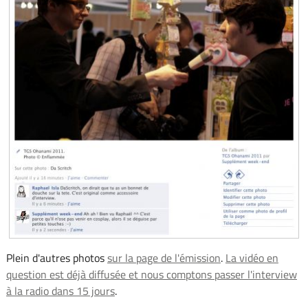
Plein d'autres photos
sur la page de l'émission
.
La vidéo en
question est déjà diffusée et nous comptons passer l'interview
à la radio dans 15 jours
.