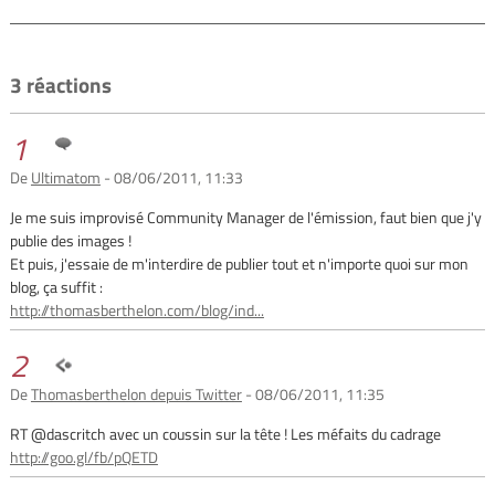
3 réactions
1
De
Ultimatom
- 08/06/2011, 11:33
Je me suis improvisé Community Manager de l'émission, faut bien que j'y
publie des images !
Et puis, j'essaie de m'interdire de publier tout et n'importe quoi sur mon
blog, ça suffit :
http://thomasberthelon.com/blog/ind...
2
De
Thomasberthelon depuis Twitter
- 08/06/2011, 11:35
RT @dascritch avec un coussin sur la tête ! Les méfaits du cadrage
http://goo.gl/fb/pQETD