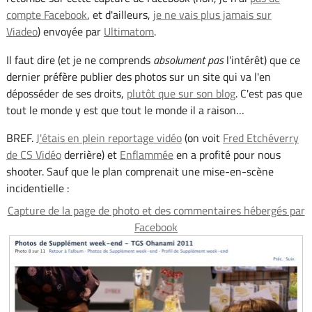
compte Facebook
, et d'ailleurs,
je ne vais plus jamais sur
Viadeo
) envoyée par
Ultimatom
.
Il faut dire (et je ne comprends
absolument pas
l'intérêt) que ce
dernier préfère publier des photos sur un site qui va l'en
déposséder de ses droits,
plutôt que sur son blog
. C'est pas que
tout le monde y est que tout le monde il a raison…
BREF.
J'étais en plein reportage vidéo
(on voit
Fred Etchéverry
de CS Vidéo
derrière) et
Enflammée
en a profité pour nous
shooter. Sauf que le plan comprenait une mise-en-scène
incidentielle :
Capture de la page de photo et des commentaires hébergés par
Facebook