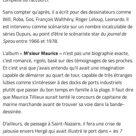
Sans compter qu'après, il a écrit pour des dessinateurs comme
Will, Roba, Gos, François Walthéry, Roger Leloup, Leonardo. Il
est intervenu comme scénariste sur un nombre incalculable de
séries Dupuis, au point d'être le scénariste star du
journal de
Spirou
entre 1966 et 1978.
L'album «
M'sieur Maurice
» n'est pas une biographie exacte,
c'est romancé, rigolo, basé sur des témoignages de ses proches.
Et c'est vrai que j'avais entendu qu'il avait une imagination
capable de démarrer au quart de tour, capable de très étranges
lubies comme s'intéresser à des docks de ports industriels
plutôt que passer du bon temps en famille à la plage. Il faut dire
que Maurice Tillieux aurait tenté le concours de capitaine de
marine marchande avant de trouver sa voie dans la bande-
dessinée.
D'ailleurs, de passage à Saint-Nazaire, il fera une crise de
jalousie envers Hergé qui avait illustré le port dans «
les 7