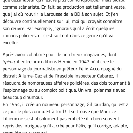
comme scénariste. En fait, sa production est tellement vaste,
que j'ai dû rouvrir le Larousse de la BD à son sujet. Et j'en
découvre continuellement sur lui, moi qui croyait connaître
son œuvre. Par exemple, j'ignorais qu'il a écrit quelques
romans policiers, et c'est surtout dans ce genre qu'il va
exceller.
Après avoir collaboré pour de nombreux magazines, dont
Spirou
, il entre aux éditions Heroic en 1947 où il crée le
personnage du journaliste enquêteur Félix. Accompagné du
distrait Allume-Gaz et de l’irascible inspecteur Cabarez, il
résoudra de nombreuses affaires policières, des dois tournant à
l'espionnage ou au complot politique. Un vrai polar mais avec
beaucoup d'humour.
En 1954, il crée un nouveau personnage, Gil Jourdan, qui est à
ce jour le plus connu. Et à tord ! Il se trouve que Maurice
Tillieux ne s'est absolument pas embêté : il a bien souvent
repris des intrigues qu'il a créé pour Félix, qu'il corrige, adapte,
complète ou raccourci.