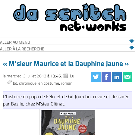
ALLER AU MENU
ALLER À LA RECHERCHE
« M'sieur Maurice et la Dauphine Jaune »
le mercredi 3 juillet 2013
à 13:46.
Lu
bd
chronique
en costume
roman
L'histoire du papa de Félix et de Gil Jourdan, revue et dessinée
par Bazile, chez M'sieu Glénat.