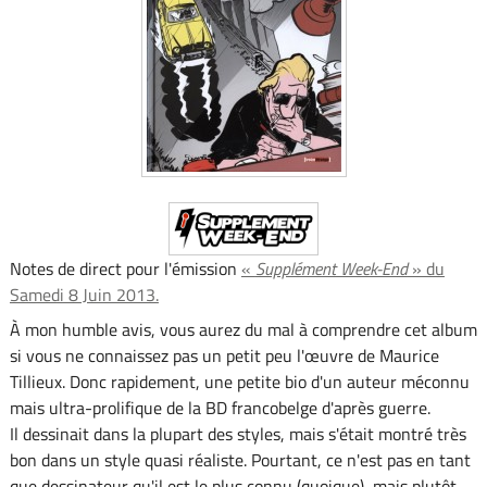
Notes de direct pour l'émission
«
Supplément Week-End
» du
Samedi 8 Juin 2013.
À mon humble avis, vous aurez du mal à comprendre cet album
si vous ne connaissez pas un petit peu l'œuvre de Maurice
Tillieux. Donc rapidement, une petite bio d'un auteur méconnu
mais ultra-prolifique de la BD francobelge d'après guerre.
Il dessinait dans la plupart des styles, mais s'était montré très
bon dans un style quasi réaliste. Pourtant, ce n'est pas en tant
que dessinateur qu'il est le plus connu (quoique), mais plutôt