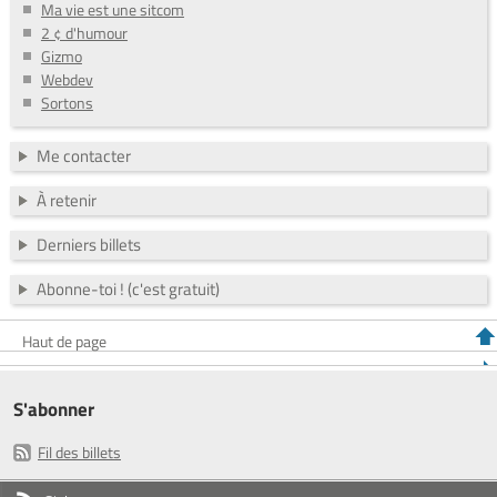
Ma vie est une sitcom
2 ¢ d'humour
Gizmo
Webdev
Sortons
Me contacter
À retenir
Derniers billets
Abonne-toi ! (c'est gratuit)
Haut de page
S'abonner
Fil des billets