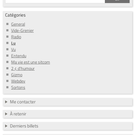
Catégories
General
Vide-Grenier
Radio
Lu
Vu
Entendu
Ma vie est une sitcom
2 ¢ d'humour
Gizmo
Webdev
Sortons
Me contacter
À retenir
Derniers billets