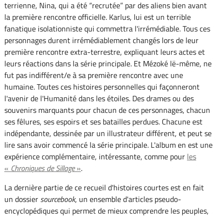
terrienne, Nina, qui a été “recrutée” par des aliens bien avant
la première rencontre officielle. Karlus, lui est un terrible
fanatique isolationniste qui commettra l'irrémédiable. Tous ces
personnages durent irrémédiablement changés lors de leur
première rencontre extra-terrestre, expliquant leurs actes et
leurs réactions dans la série principale. Et Mézoké lë-même, ne
fut pas indifférent/e à sa première rencontre avec une
humaine. Toutes ces histoires personnelles qui façonneront
l'avenir de l'Humanité dans les étoiles. Des drames ou des
souvenirs marquants pour chacun de ces personnages, chacun
ses fêlures, ses espoirs et ses batailles perdues. Chacune est
indépendante, dessinée par un illustrateur différent, et peut se
lire sans avoir commencé la série principale. L'album en est une
expérience complémentaire, intéressante, comme pour
les
«
Chroniques de Sillage
»
.
La dernière partie de ce recueil d'histoires courtes est en fait
un dossier
sourcebook
, un ensemble d'articles pseudo-
encyclopédiques qui permet de mieux comprendre les peuples,