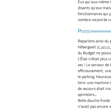
Eux qui eux-même s
disants qu'eux mais.
fonctionnaires qui 
nombre record de c
Psssschhhhhhhhh
Reparlons ainsi du 
hébergeait
le servi
du Budget ne pouvai
L'État n'était plus
sec ! Le serveur de
officieusement, une
le parking. Heureuse
tenir une machine 
de secours était ins
sprinklers...
Belle douche froide
n'avait pas encore