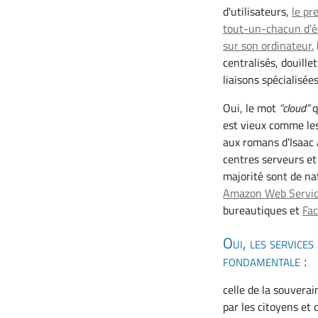
d'utilisateurs,
le pr
tout-un-chacun d'éd
sur son ordinateur.
centralisés, douill
liaisons spécialisées
Oui, le mot
cloud
q
est vieux comme les
aux romans d'Isaac 
centres serveurs et
majorité sont de na
Amazon Web Servi
bureautiques et
Fa
Oui, les services
fondamentale :
celle de la souverai
par les citoyens et 