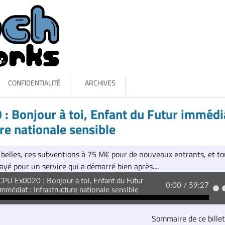
CONFIDENTIALITÉ
ARCHIVES
: Bonjour à toi, Enfant du Futur immédia
re nationale sensible
t belles, ces subventions à 75 M€ pour de nouveaux entrants, et t
payé pour un service qui a démarré bien après....
Sommaire de ce bille