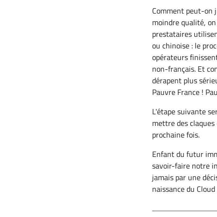
Comment peut-on jus
moindre qualité, on
prestataires utilis
ou chinoise : le pro
opérateurs finissent
non-français. Et com
dérapent plus série
Pauvre France ! Pau
L'étape suivante se
mettre des claques 
prochaine fois.
Enfant du futur imm
savoir-faire notre i
jamais par une décis
naissance du Cloud S