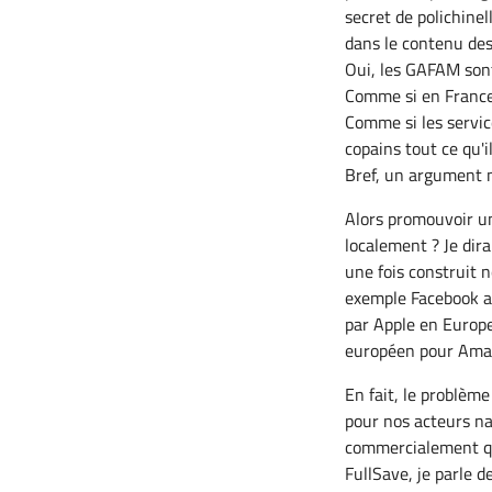
secret de polichine
dans le contenu des
Oui, les GAFAM son
Comme si en France 
Comme si les servic
copains tout ce qu'
Bref, un argument 
Alors promouvoir u
localement ? Je dira
une fois construit n
exemple Facebook a
par Apple en Europe,
européen pour Amazo
En fait, le problème
pour nos acteurs na
commercialement qu'
FullSave, je parle 