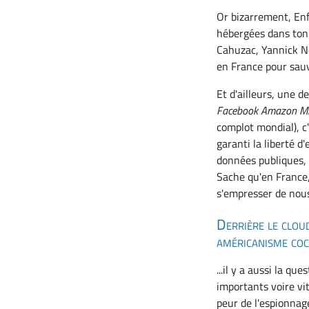
Or bizarrement, Enf
hébergées dans ton 
Cahuzac, Yannick No
en France pour sau
Et d'ailleurs, une 
Facebook Amazon Mi
complot mondial), c
garanti la liberté 
données publiques, l
Sache qu'en France, 
s'empresser de nous
Derrière le cloud
américanisme coc
...il y a aussi la q
importants voire vi
peur de l'espionnag