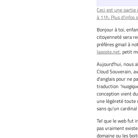
Ceci est une partie 
à 11h. Plus d'infos s
Bonjour à toi, enfan
citoyenneté sera re
préfères gmail à no
laposte.net
, petit m
Aujourd'hui, nous al
Cloud Souverain, av
d'anglais pour ne pas
traduction
nuagiqu
conception vient du 
une légèreté toute 
sans qu'un cardinal
Tel que le web fut 
pas vraiment existe
domaine ou les boit