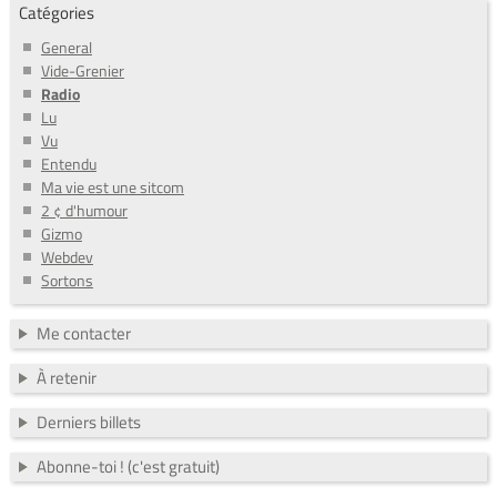
Catégories
General
Vide-Grenier
Radio
Lu
Vu
Entendu
Ma vie est une sitcom
2 ¢ d'humour
Gizmo
Webdev
Sortons
Me contacter
À retenir
Derniers billets
Abonne-toi ! (c'est gratuit)