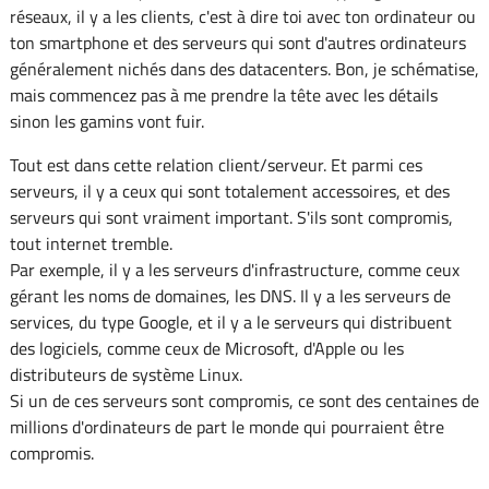
réseaux, il y a les clients, c'est à dire toi avec ton ordinateur ou
ton smartphone et des serveurs qui sont d'autres ordinateurs
généralement nichés dans des datacenters. Bon, je schématise,
mais commencez pas à me prendre la tête avec les détails
sinon les gamins vont fuir.
Tout est dans cette relation client/serveur. Et parmi ces
serveurs, il y a ceux qui sont totalement accessoires, et des
serveurs qui sont vraiment important. S'ils sont compromis,
tout internet tremble.
Par exemple, il y a les serveurs d'infrastructure, comme ceux
gérant les noms de domaines, les DNS. Il y a les serveurs de
services, du type Google, et il y a le serveurs qui distribuent
des logiciels, comme ceux de Microsoft, d'Apple ou les
distributeurs de système Linux.
Si un de ces serveurs sont compromis, ce sont des centaines de
millions d'ordinateurs de part le monde qui pourraient être
compromis.