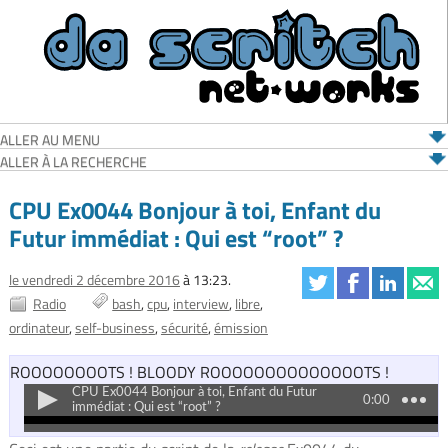
ALLER AU MENU
ALLER À LA RECHERCHE
CPU Ex0044 Bonjour à toi, Enfant du
Futur immédiat : Qui est “root” ?
le vendredi 2 décembre 2016
à 13:23.
Radio
bash
cpu
interview
libre
ordinateur
self-business
sécurité
émission
ROOOOOOOOTS ! BLOODY ROOOOOOOOOOOOOOTS !