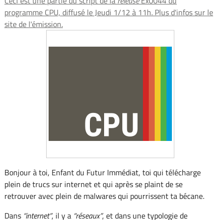
Ceci est une partie du script de la
release
Ex0044 du
programme CPU, diffusé le Jeudi 1/12 à 11h. Plus d'infos sur le
site de l'émission.
Bonjour à toi, Enfant du Futur Immédiat, toi qui télécharge
plein de trucs sur internet et qui après se plaint de se
retrouver avec plein de
malwares
qui pourrissent ta bécane.
Dans
internet
, il y a
réseaux
, et dans une typologie de