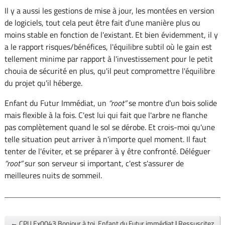
Il y a aussi les gestions de mise à jour, les montées en version
de logiciels, tout cela peut être fait d'une manière plus ou
moins stable en fonction de l'existant. Et bien évidemment, il y
a le rapport risques/bénéfices, l'équilibre subtil où le gain est
tellement minime par rapport à l'investissement pour le petit
chouia de sécurité en plus, qu'il peut compromettre l'équilibre
du projet qu'il héberge.
Enfant du Futur Immédiat, un
root
se montre d'un bois solide
mais flexible à la fois. C'est lui qui fait que l'arbre ne flanche
pas complètement quand le sol se dérobe. Et crois-moi qu'une
telle situation peut arriver à n'importe quel moment. Il faut
tenter de l'éviter, et se préparer à y être confronté. Déléguer
root
sur son serveur si important, c'est s'assurer de
meilleures nuits de sommeil.
← CPU Ex0043 Bonjour à toi, Enfant du Futur immédiat
|
Ressuscitez