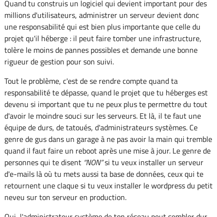
Quand tu construis un logiciel qui devient important pour des
millions d'utilisateurs, administrer un serveur devient donc
une responsabilité qui est bien plus importante que celle du
projet qu'il héberge : il peut faire tomber une infrastructure,
tolère le moins de pannes possibles et demande une bonne
rigueur de gestion pour son suivi.
Tout le problème, c'est de se rendre compte quand ta
responsabilité te dépasse, quand le projet que tu héberges est
devenu si important que tu ne peux plus te permettre du tout
d'avoir le moindre souci sur les serveurs. Et là, il te faut une
équipe de durs, de tatoués, d'administrateurs systèmes. Ce
genre de gus dans un garage à ne pas avoir la main qui tremble
quand il faut faire un reboot après une mise à jour. Le genre de
personnes qui te disent
NON
si tu veux installer un serveur
d'e-mails là où tu mets aussi ta base de données, ceux qui te
retournent une claque si tu veux installer le wordpress du petit
neveu sur ton serveur en production.
Oui, l'administrateur système de ton réseau peut sembler dur,