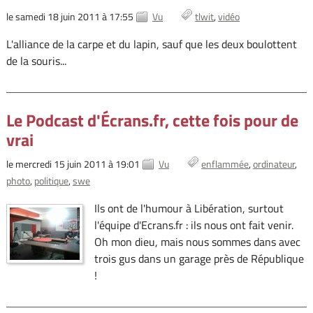
le samedi 18 juin 2011 à 17:55
Vu
tlwit
vidéo
L'alliance de la carpe et du lapin, sauf que les deux boulottent
de la souris...
Le Podcast d'Écrans.fr, cette fois pour de
vrai
le mercredi 15 juin 2011 à 19:01
Vu
enflammée
ordinateur
photo
politique
swe
Ils ont de l'humour à Libération, surtout
l'équipe d'Ecrans.fr : ils nous ont fait venir.
Oh mon dieu, mais nous sommes dans avec
trois gus dans un garage près de République
!