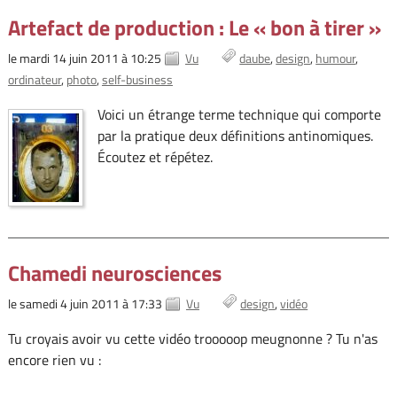
Artefact de production : Le « bon à tirer »
le mardi 14 juin 2011 à 10:25
Vu
daube
design
humour
ordinateur
photo
self-business
Voici un étrange terme technique qui comporte
par la pratique deux définitions antinomiques.
Écoutez et répétez.
Chamedi neurosciences
le samedi 4 juin 2011 à 17:33
Vu
design
vidéo
Tu croyais avoir vu cette vidéo trooooop meugnonne ? Tu n'as
encore rien vu :