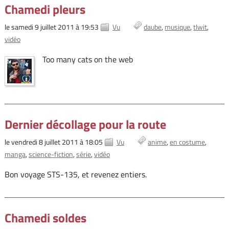
Chamedi pleurs
le samedi 9 juillet 2011 à 19:53
Vu
daube
musique
tlwit
vidéo
Too many cats on the web
Dernier décollage pour la route
le vendredi 8 juillet 2011 à 18:05
Vu
anime
en costume
manga
science-fiction
série
vidéo
Bon voyage STS-135, et revenez entiers.
Chamedi soldes