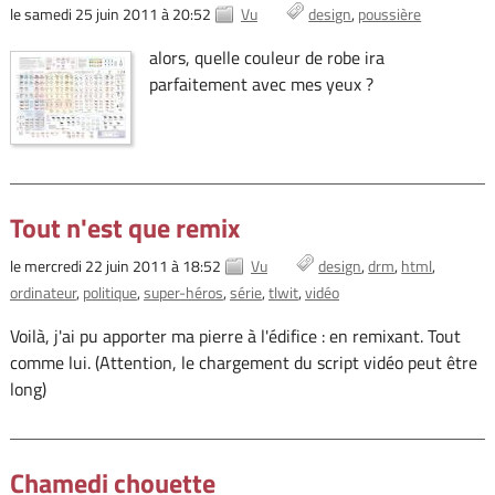
le samedi 25 juin 2011 à 20:52
Vu
design
poussière
alors, quelle couleur de robe ira
parfaitement avec mes yeux ?
Tout n'est que remix
le mercredi 22 juin 2011 à 18:52
Vu
design
drm
html
ordinateur
politique
super-héros
série
tlwit
vidéo
Voilà, j'ai pu apporter ma pierre à l'édifice : en remixant. Tout
comme lui. (Attention, le chargement du script vidéo peut être
long)
Chamedi chouette