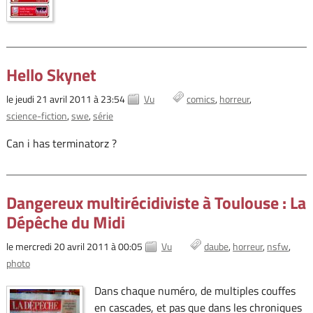
Hello Skynet
le jeudi 21 avril 2011 à 23:54
Vu
comics
horreur
science-fiction
swe
série
Can i has terminatorz ?
Dangereux multirécidiviste à Toulouse : La
Dépêche du Midi
le mercredi 20 avril 2011 à 00:05
Vu
daube
horreur
nsfw
photo
Dans chaque numéro, de multiples couffes
en cascades, et pas que dans les chroniques