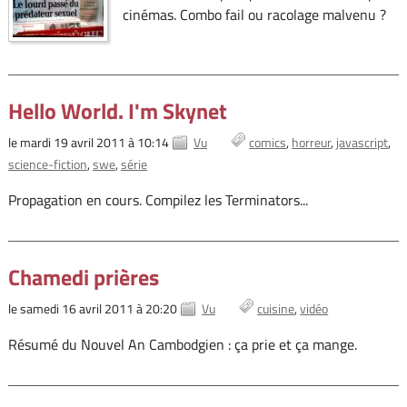
cinémas. Combo fail ou racolage malvenu ?
Hello World. I'm Skynet
le mardi 19 avril 2011 à 10:14
Vu
comics
horreur
javascript
science-fiction
swe
série
Propagation en cours. Compilez les Terminators...
Chamedi prières
le samedi 16 avril 2011 à 20:20
Vu
cuisine
vidéo
Résumé du Nouvel An Cambodgien : ça prie et ça mange.