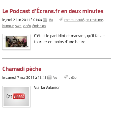
Le Podcast d'Écrans.fr en deux minutes
le jeudi 2 juin 2011 à 01:04
Vu
communauté
en costume
humour
swe
vidéo
émission
C'était le pari idiot et marrant, qu'il fallait
tourner en moins d'une heure
Chamedi pêche
le samedi 7 mai 2011 à 18:43
Vu
vidéo
Via TarValanion