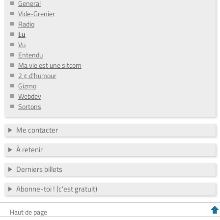
General
Vide-Grenier
Radio
Lu
Vu
Entendu
Ma vie est une sitcom
2 ¢ d'humour
Gizmo
Webdev
Sortons
Me contacter
À retenir
Derniers billets
Abonne-toi ! (c'est gratuit)
Haut de page