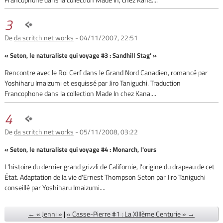
3
De
da scritch net works
- 04/11/2007, 22:51
« Seton, le naturaliste qui voyage #3 : Sandhill Stag' »
Rencontre avec le Roi Cerf dans le Grand Nord Canadien, romancé par
Yoshiharu Imaizumi et esquissé par Jiro Taniguchi. Traduction
Francophone dans la collection Made In chez Kana....
4
De
da scritch net works
- 05/11/2008, 03:22
« Seton, le naturaliste qui voyage #4 : Monarch, l'ours
L'histoire du dernier grand grizzli de Californie, l'origine du drapeau de cet
État. Adaptation de la vie d'Ernest Thompson Seton par Jiro Taniguchi
conseillé par Yoshiharu Imaizumi....
← « Jenni »
|
« Casse-Pierre #1 : La XIIIème Centurie » →