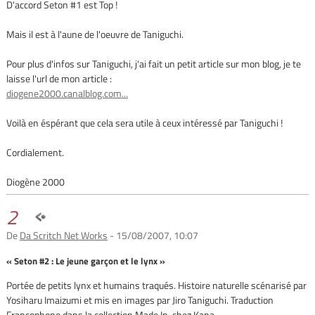
D'accord Seton #1 est Top !
Mais il est à l'aune de l'oeuvre de Taniguchi.
Pour plus d'infos sur Taniguchi, j'ai fait un petit article sur mon blog, je te
laisse l'url de mon article :
diogene2000.canalblog.com...
Voilà en éspérant que cela sera utile à ceux intéressé par Taniguchi !
Cordialement.
Diogène 2000
2
De
Da Scritch Net Works
- 15/08/2007, 10:07
« Seton #2 : Le jeune garçon et le lynx »
Portée de petits lynx et humains traqués. Histoire naturelle scénarisé par
Yosiharu Imaizumi et mis en images par Jiro Taniguchi. Traduction
Francophone dans la collection Made In, chez Kana....