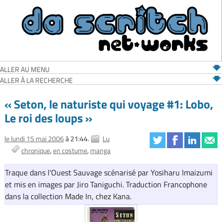
ALLER AU MENU
ALLER À LA RECHERCHE
« Seton, le naturiste qui voyage #1: Lobo,
Le roi des loups »
le lundi 15 mai 2006
à 21:44.
Lu
chronique
en costume
manga
Traque dans l'Ouest Sauvage scénarisé par Yosiharu Imaizumi
et mis en images par Jiro Taniguchi. Traduction Francophone
dans la collection Made In, chez Kana.