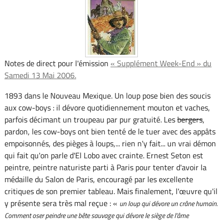
Notes de direct pour l'émission
« Supplément Week-End » du
Samedi 13 Mai 2006.
1893 dans le Nouveau Mexique. Un loup pose bien des soucis
aux cow-boys : il dévore quotidiennement mouton et vaches,
parfois décimant un troupeau par pur gratuité. Les
bergers
,
pardon, les cow-boys ont bien tenté de le tuer avec des appâts
empoisonnés, des pièges à loups,... rien n'y fait... un vrai démon
qui fait qu'on parle d'El Lobo avec crainte. Ernest Seton est
peintre, peintre naturiste parti à Paris pour tenter d'avoir la
médaille du Salon de Paris, encouragé par les excellente
critiques de son premier tableau. Mais finalement, l'œuvre qu'il
y présente sera très mal reçue : «
un loup qui dévore un crâne humain.
Comment oser peindre une bête sauvage qui dévore le siège de l'âme