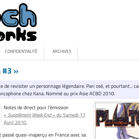
CONFIDENTIALITÉ
ARCHIVES
à #3 »
 de revisiter un personnage légendaire. Pari osé, et pourtant... c
francophone chez Kana. Nommé au prix Asie ACBD 2010.
Notes de direct pour l'émission
«
Supplément Week-End
» du Samedi 17
Avril 2010.
t passé quasi-inaperçu en France avec sa