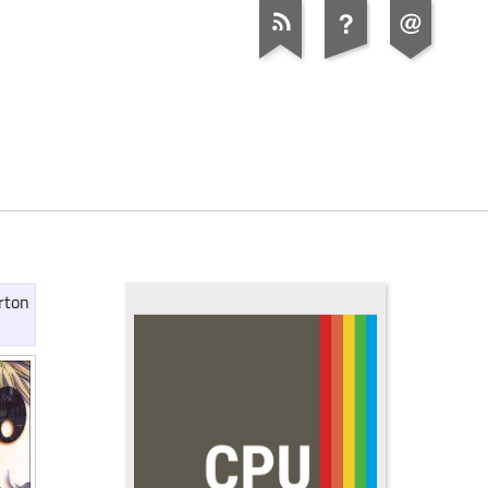
arton