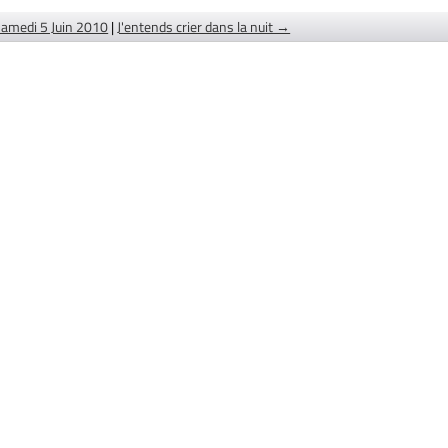
amedi 5 Juin 2010
|
J'entends crier dans la nuit →