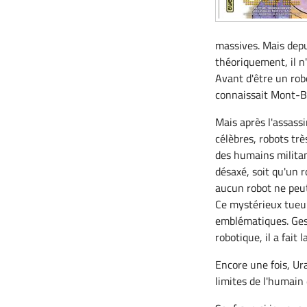
massives. Mais depu
théoriquement, il n
Avant d'être un robo
connaissait Mont-Bl
Mais après l'assass
célèbres, robots trè
des humains militan
désaxé, soit qu'un 
aucun robot ne peut 
Ce mystérieux tueur 
emblématiques. Gesi
robotique, il a fait 
Encore une fois, Ur
limites de l'humain 