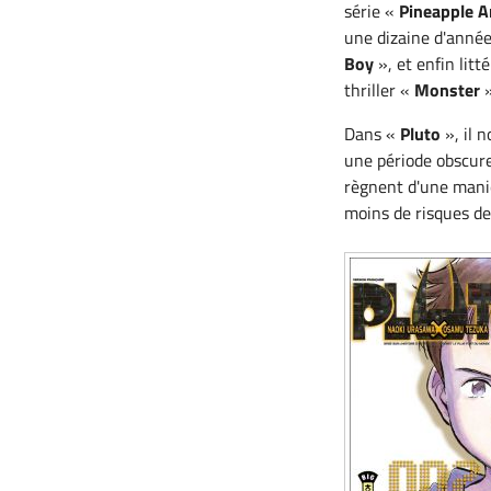
série «
Pineapple 
une dizaine d'année.
Boy
», et enfin lit
thriller «
Monster
»
Dans «
Pluto
», il 
une période obscure
règnent d'une manièr
moins de risques de