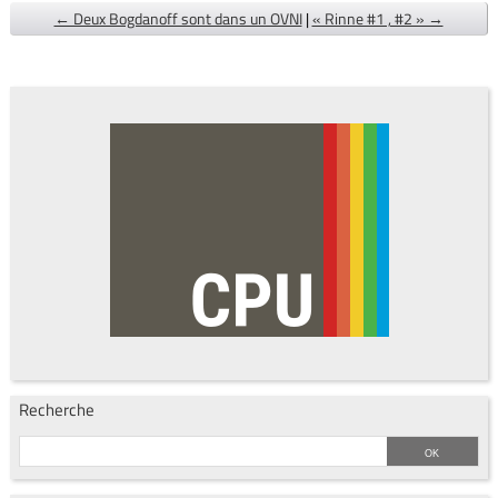
← Deux Bogdanoff sont dans un OVNI
|
« Rinne #1 , #2 » →
Recherche