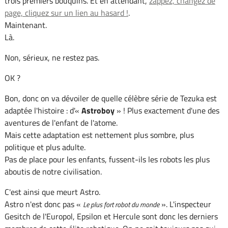
trois premiers bouquins. Et en attendant,
zappez, changez de
page, cliquez sur un lien au hasard !
.
Maintenant.
Là.
Non, sérieux, ne restez pas.
OK ?
Bon, donc on va dévoiler de quelle célèbre série de Tezuka est
adaptée l'histoire : d'«
Astroboy
» ! Plus exactement d'une des
aventures de l'enfant de l'atome.
Mais cette adaptation est nettement plus sombre, plus
politique et plus adulte.
Pas de place pour les enfants, fussent-ils les robots les plus
aboutis de notre civilisation.
C'est ainsi que meurt Astro.
Astro n'est donc pas «
». L'inspecteur
Le plus fort robot du monde
Gesitch de l'Europol, Epsilon et Hercule sont donc les derniers