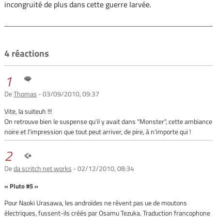
incongruité de plus dans cette guerre larvée.
4 réactions
1
De
Thomas
- 03/09/2010, 09:37
Vite, la suiteuh !!!
On retrouve bien le suspense qu'il y avait dans "Monster", cette ambiance
noire et l'impression que tout peut arriver, de pire, à n'importe qui !
2
De
da scritch net works
- 02/12/2010, 08:34
« Pluto #5 »
Pour Naoki Urasawa, les androïdes ne rêvent pas ue de moutons
électriques, fussent-ils créés par Osamu Tezuka. Traduction francophone