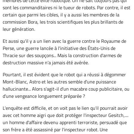
membres de cette élite robotique. On ne sait toujours pas qui
sont les commanditaires ni le tueur de robots. Par contre, il est
certain que parmi les cibles, il y a aussi les membres de la
commission Bora, les trois scientifiques les plus brillants de
leur génération.
Et aussi qu'il y a un lien avec la guerre contre le Royaume de
Perse, une guerre lancée à l'initiative des États-Unis de
Thracie sur des soupçons... Mais la construction d'armes de
destruction massive n'a jamais été avérée.
Pourtant, il est évident que le robot qui a réussi à dégommer
Mont-Blanc, Astro et les autres semble d'une puissance
hallucinante... Alors s'agit-il d'un macabre coup publicitaire, ou
d'une vengeance longuement préparée ?
L'enquête est difficile, et on voit pas le lien qu'il pourrait avoir
avec cet homme aigri que doit protéger l'inspecteur Gesitch,....
un homme d'affaire devenu apprenti terroriste, persuadé que
son frère a été assassiné par l'inspecteur robot. Une