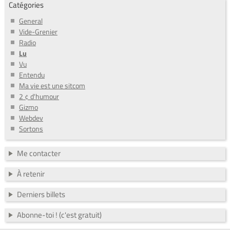
Catégories
General
Vide-Grenier
Radio
Lu
Vu
Entendu
Ma vie est une sitcom
2 ¢ d'humour
Gizmo
Webdev
Sortons
Me contacter
À retenir
Derniers billets
Abonne-toi ! (c'est gratuit)