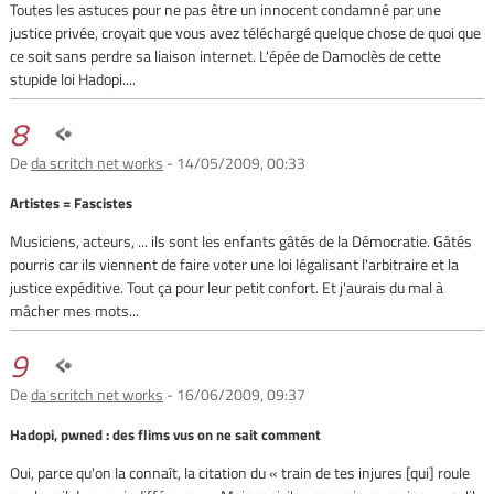
Toutes les astuces pour ne pas être un innocent condamné par une
justice privée, croyait que vous avez téléchargé quelque chose de quoi que
ce soit sans perdre sa liaison internet. L'épée de Damoclès de cette
stupide loi Hadopi....
8
De
da scritch net works
- 14/05/2009, 00:33
Artistes = Fascistes
Musiciens, acteurs, ... ils sont les enfants gâtés de la Démocratie. Gâtés
pourris car ils viennent de faire voter une loi légalisant l'arbitraire et la
justice expéditive. Tout ça pour leur petit confort. Et j'aurais du mal à
mâcher mes mots...
9
De
da scritch net works
- 16/06/2009, 09:37
Hadopi, pwned : des flims vus on ne sait comment
Oui, parce qu'on la connaît, la citation du « train de tes injures [qui] roule