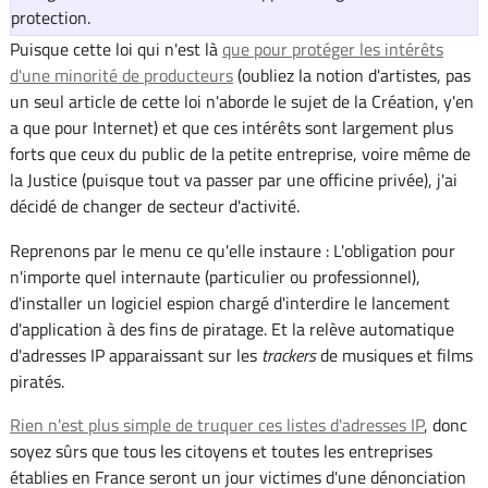
protection.
Puisque cette loi qui n'est là
que pour protéger les intérêts
d'une minorité de producteurs
(oubliez la notion d'artistes, pas
un seul article de cette loi n'aborde le sujet de la Création, y'en
a que pour Internet) et que ces intérêts sont largement plus
forts que ceux du public de la petite entreprise, voire même de
la Justice (puisque tout va passer par une officine privée), j'ai
décidé de changer de secteur d'activité.
Reprenons par le menu ce qu'elle instaure : L'obligation pour
n'importe quel internaute (particulier ou professionnel),
d'installer un logiciel espion chargé d'interdire le lancement
d'application à des fins de piratage. Et la relève automatique
d'adresses IP apparaissant sur les
trackers
de musiques et films
piratés.
Rien n'est plus simple de truquer ces listes d'adresses IP
, donc
soyez sûrs que tous les citoyens et toutes les entreprises
établies en France seront un jour victimes d'une dénonciation