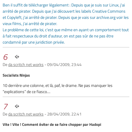
Ben il suffit de télécharger légalement : Depuis que je suis sur Linux, j'ai
arrêté de pirater. Depuis que j'ai découvert les labels Creative Commons
et Copyleft, j'ai arrêté de pirater. Depuis que je vais sur archive.org voir les
vieux films, j'ai arrêté de pirater.
Le problème de cette loi, c'est que même en ayant un comportement tout
à fait respectueux du droit d'auteur, on est pas sûr de ne pas être
condamné par une juridiction privée.
6
De
da scritch net works
- 09/04/2009, 23:44
Socialists Ninjas
10 derrière une colonne, et là, paf, le drame. Ne pas manquer les
“explications” de ce fiasco....
7
De
da scritch net works
- 28/04/2009, 22:41
Vite ! Vite ! Comment éviter de se faire chopper par Hadopi