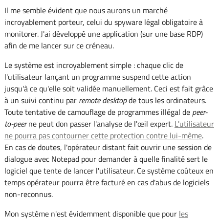
Il me semble évident que nous aurons un marché
incroyablement porteur, celui du spyware légal obligatoire à
monitorer. J'ai développé une application (sur une base RDP)
afin de me lancer sur ce créneau.
Le système est incroyablement simple : chaque clic de
l'utilisateur lançant un programme suspend cette action
jusqu'à ce qu'elle soit validée manuellement. Ceci est fait grâce
à un suivi continu par
remote desktop
de tous les ordinateurs.
Toute tentative de camouflage de programmes illégal de
peer-
to-peer
ne peut don passer l'analyse de l'œil expert.
L'utilisateur
ne pourra pas contourner cette protection contre lui-même
.
En cas de doutes, l'opérateur distant fait ouvrir une session de
dialogue avec Notepad pour demander à quelle finalité sert le
logiciel que tente de lancer l'utilisateur. Ce système coûteux en
temps opérateur pourra être facturé en cas d'abus de logiciels
non-reconnus.
Mon système n'est évidemment disponible que pour
les