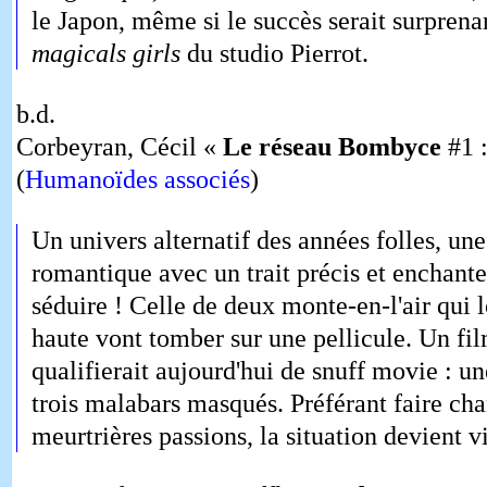
le Japon, même si le succès serait surprenan
magicals girls
du studio Pierrot.
b.d.
Corbeyran, Cécil «
Le réseau Bombyce
#1 :
(
Humanoïdes associés
)
Un univers alternatif des années folles, un
romantique avec un trait précis et enchanteu
séduire ! Celle de deux monte-en-l'air qui l
haute vont tomber sur une pellicule. Un fil
qualifierait aujourd'hui de snuff movie : u
trois malabars masqués. Préférant faire ch
meurtrières passions, la situation devient vi