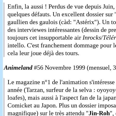
Enfin, la aussi ! Perdus de vue depuis Juin,
quelques défauts. Un excellent dossier sur "
gaullien des gaulois (càd: "Astérix"). Un t
des interviewes intéressantes (dessin de pr
toujours cet insupportable air
Inrocks
/
Télé
intello. C'est franchement dommage pour le
cela leur joue déjà des tours.
Animeland
#56 Novembre 1999 (mensuel, 3
Le magazine n°1 de l'animation s'intéresse
année (Tarzan, surfeur de la selva : oyoyo
loafes), mais aussi à l'aspect fan de la ja
Comicket au Japon. Plus un dossier imposa
magnifique) sur le très attendu "
Jin-Roh
",