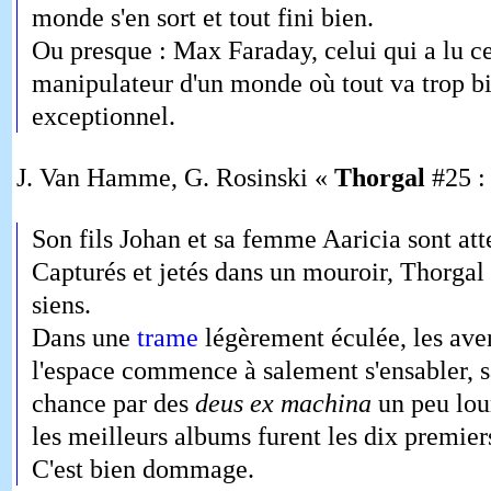
monde s'en sort et tout fini bien.
Ou presque : Max Faraday, celui qui a lu ce
manipulateur d'un monde où tout va trop bie
exceptionnel.
J. Van Hamme, G. Rosinski «
Thorgal
#25 :
Son fils Johan et sa femme Aaricia sont atte
Capturés et jetés dans un mouroir, Thorgal 
siens.
Dans une
trame
légèrement éculée, les ave
l'espace commence à salement s'ensabler, s
chance par des
deus ex machina
un peu lou
les meilleurs albums furent les dix premiers,
C'est bien dommage.