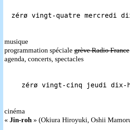
zérø vingt-quatre mercredi di
musique
programmation spéciale
grève Radio France
agenda, concerts, spectacles
zérø vingt-cinq jeudi dix-
cinéma
«
Jin-roh
» (Okiura Hiroyuki, Oshii Mamoru