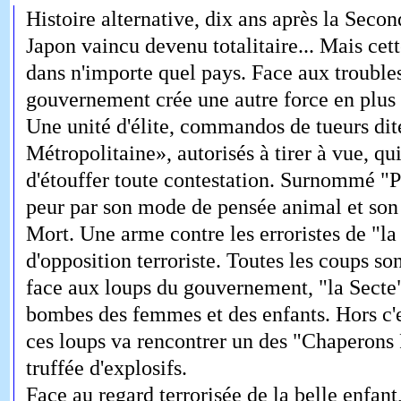
Histoire alternative, dix ans après la Sec
Japon vaincu devenu totalitaire... Mais cett
dans n'importe quel pays. Face aux troubles
gouvernement crée une autre force en plus d
Une unité d'élite, commandos de tueurs dit
Métropolitaine», autorisés à tirer à vue, qu
d'étouffer toute contestation. Surnommé "Pa
peur par son mode de pensée animal et son 
Mort. Une arme contre les erroristes de "
d'opposition terroriste. Toutes les coups so
face aux loups du gouvernement, "la Secte"
bombes des femmes et des enfants. Hors c'e
ces loups va rencontrer un des "Chaperons 
truffée d'explosifs.
Face au regard terrorisée de la belle enfant