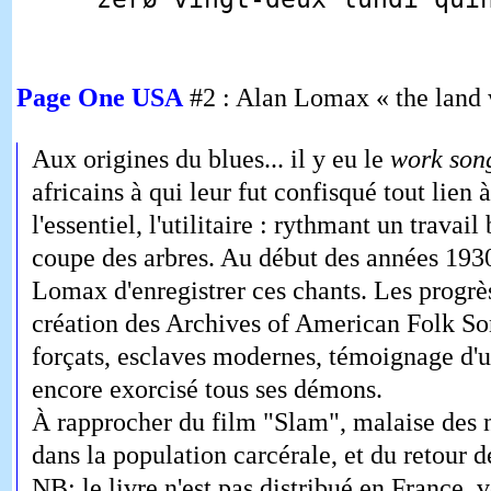
Page One
USA
#2 : Alan Lomax « the land 
Aux origines du blues... il y eu le
work son
africains à qui leur fut confisqué tout lien à
l'essentiel, l'utilitaire : rythmant un trava
coupe des arbres. Au début des années 193
Lomax d'enregistrer ces chants. Les progrè
création des Archives of American Folk So
forçats, esclaves modernes, témoignage d'
encore exorcisé tous ses démons.
À rapprocher du film "Slam", malaise des n
dans la population carcérale, et du retour 
NB: le livre n'est pas distribué en France,