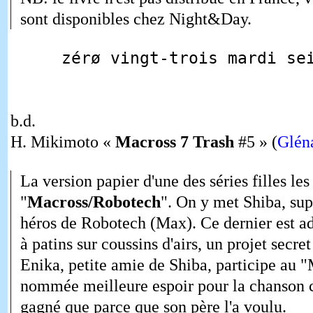
sont disponibles chez Night&Day.
zérø vingt-trois mardi se
b.d.
H. Mikimoto «
Macross 7 Trash
#5 » (
Glén
La version papier d'une des séries filles les
"
Macross/Robotech
". On y met Shiba, sup
héros de Robotech (Max). Ce dernier est a
à patins sur coussins d'airs, un projet secre
Enika, petite amie de Shiba, participe au "
nommée meilleure espoir pour la chanson cu
gagné que parce que son père l'a voulu.