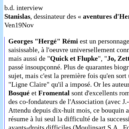
b.d. interview
Stanislas
, dessinateur des «
aventures d'He
Ven19Nov
Georges "Hergé" Rémi
est un personnage 
saisissable, à l'oeuvre universellement con
mais aussi de "
Quick et Flupke
", "
Jo, Zet
passé insoupçonné. Plus de quarantes biogr
sujet, mais c'est la première fois qu'en sort 
"Ligne Claire" qu'il a imposé. Or les auteur
Bosqué
et
Fromental
sont d'excellents ro
des co-fondateurs de l'Association (avec J
Attendu depuis dix-huit mois, ce bouquin a 
résume à lui seul la difficulté de la success
ayants-droits difficiles (Moulinsart S.A., 