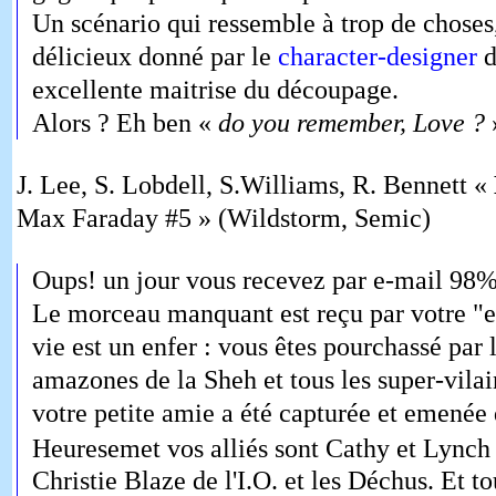
Un scénario qui ressemble à trop de chose
délicieux donné par le
character-designer
d
excellente maitrise du découpage.
Alors ? Eh ben «
do you remember, Love ?
J. Lee, S. Lobdell, S.Williams, R. Bennett «
Max Faraday #5 » (Wildstorm, Semic)
Oups! un jour vous recevez par e-mail 98% 
Le morceau manquant est reçu par votre "e-
vie est un enfer : vous êtes pourchassé par l
amazones de la Sheh et tous les super-vilain
votre petite amie a été capturée et emenée 
Heuresemet vos alliés sont Cathy et Lynch
Christie Blaze de l'I.O. et les Déchus. Et to