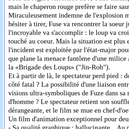
mais le chaperon rouge prefère se faire saut
Miraculeusement indemne de l'explosion m
hésiter à tirer, Fuse va rencontrer la soeur 
l'incroyable va s'accomplir : le loup va cro
touché au coeur. Mais la situation est plus
l'incident est exploitée par l'état-major pou
que plane la menace fantôme d'une milice à 
la «Brigade des Loups» ("Jin-Roh").
Et à partir de là, le spectateur perd pied : d
côté fatal ? La possibilité d'une liaison ent
visions ultra-symboliques de Fuze dans sa
d'homme ? Le spectateur retient son souffle
dérangeante, et le film se mue en chef-d'oe
Un film d'animation exceptionnel pour deux
- Sa qualité graphique : hallucinante... Au