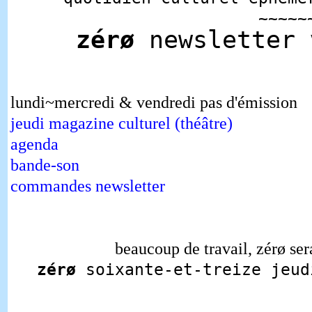
~~~~~
zérø
newsletter
lundi~mercredi & vendredi pas d'émission
jeudi magazine culturel (théâtre)
agenda
bande-son
commandes newsletter
beaucoup de travail, zérø sera
zérø
soixante-et-treize jeu