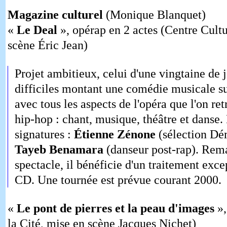
Magazine culturel
(Monique Blanquet)
«
Le Deal
», opérap en 2 actes (Centre Cult
scène Éric Jean)
Projet ambitieux, celui d'une vingtaine de j
difficiles montant une comédie musicale su
avec tous les aspects de l'opéra que l'on 
hip-hop : chant, musique, théâtre et danse. 
signatures :
Étienne Zénone
(sélection Dé
Tayeb Benamara
(danseur post-rap). Rema
spectacle, il bénéficie d'un traitement excep
CD. Une tournée est prévue courant 2000.
«
Le pont de pierres et la peau d'images
»,
la Cité, mise en scène Jacques Nichet)