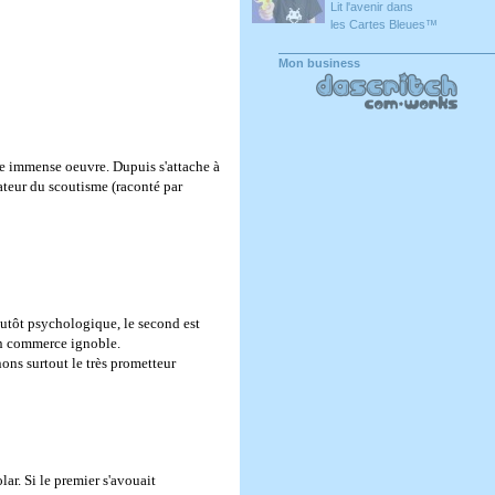
Lit l'avenir dans
les Cartes Bleues™
Mon business
ne immense oeuvre. Dupuis s'attache à
ateur du scoutisme (raconté par
plutôt psychologique, le second est
'un commerce ignoble.
nons surtout le très prometteur
lar. Si le premier s'avouait