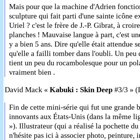
Mais pour que la machine d'Adrien fonctionn
sculpture qui fait parti d'une sainte icône 
Uriel ? c'est le frère de J.-P. Gibrat, à croi
planches ! Mauvaise langue à part, c'est u
y a bien 5 ans. Dire qu'elle était attendue s
qu'elle a failli tomber dans l'oubli. Un peu
tient un peu du rocambolesque pour un polar
vraiment bien .
David Mack «
Kabuki : Skin Deep
#3/3 » (
Fin de cette mini-série qui fut une grande ba
innovants aux États-Unis (dans la même l
»). Illustrateur (qui a réalisé la pochette d
n'hésite pas ici à associer photo, peinture, 