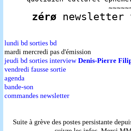
~~~~~
zérø
newsletter
lundi bd sorties bd
mardi mercredi pas d'émission
jeudi bd sorties interview
Denis-Pierre Fili
vendredi fausse sortie
agenda
bande-son
commandes newsletter
Suite à grève des postes persistante depuis
suivre les infos. Merci MM.