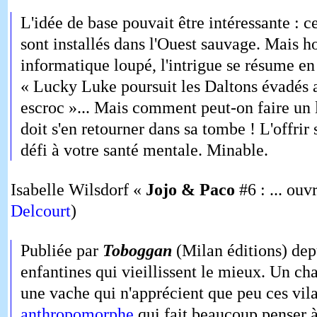
L'idée de base pouvait être intéressante : c
sont installés dans l'Ouest sauvage. Mais h
informatique loupé, l'intrigue se résume en
« Lucky Luke poursuit les Daltons évadés 
escroc »... Mais comment peut-on faire un
doit s'en retourner dans sa tombe ! L'offrir 
défi à votre santé mentale. Minable.
Isabelle Wilsdorf «
Jojo & Paco
#6 : ... ouv
Delcourt
)
Publiée par
Toboggan
(Milan éditions) depu
enfantines qui vieillissent le mieux. Un ch
une vache qui n'apprécient que peu ces vila
anthropomorphe
qui fait beaucoup penser 