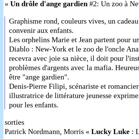
«
Un drôle d'ange gardien
#2: Un zoo à Ne
Graphisme rond, couleurs vives, un cadeau
convenir aux enfants.
Les orphelins Marie et Jean partent pour u
Diablo : New-York et le zoo de l'oncle Anat
recevra avec joie sa nièce, il doit pour l'ins
problèmes d'argents avec la mafia. Heureus
être "ange gardien".
Denis-Pierre Filipi, scénariste et romancie
illustratrice de littérature jeunesse exprimen
pour les enfants.
sorties
Patrick Nordmann, Morris «
Lucky Luke
: 