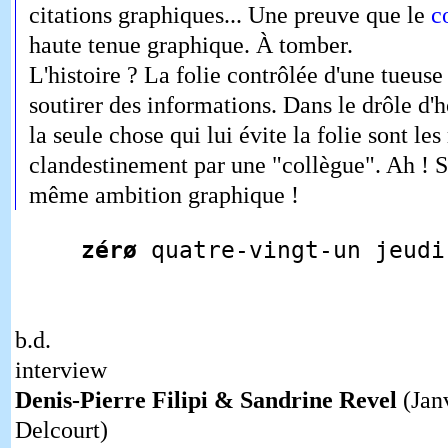
citations graphiques... Une preuve que le
c
haute tenue graphique. À tomber.
L'histoire ? La folie contrôlée d'une tueus
soutirer des informations. Dans le drôle d'
la seule chose qui lui évite la folie sont le
clandestinement par une "collègue". Ah ! Si
même ambition graphique !
zérø
quatre-vingt-un jeud
b.d.
interview
Denis-Pierre Filipi & Sandrine Revel
(Jan
Delcourt)