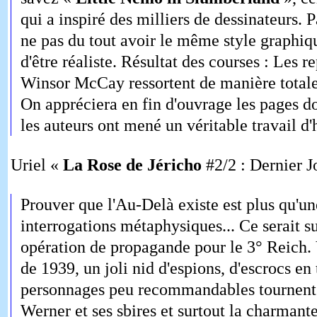
qui a inspiré des milliers de dessinateurs. P
ne pas du tout avoir le même style graphiq
d'être réaliste. Résultat des courses : Les r
Winsor McCay ressortent de manière total
On appréciera en fin d'ouvrage les pages 
les auteurs ont mené un véritable travail d
Uriel «
La Rose de Jéricho
#2/2 : Dernier J
Prouver que l'Au-Delà existe est plus qu'u
interrogations métaphysiques... Ce serait s
opération de propagande pour le 3° Reich. 
de 1939, un joli nid d'espions, d'escrocs en 
personnages peu recommandables tournent 
Werner et ses sbires et surtout la charmant